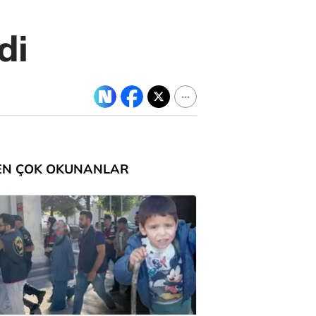
di
EN ÇOK OKUNANLAR