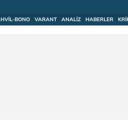
AHVİL-BONO
VARANT
ANALİZ
HABERLER
KRİ