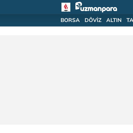
BORSA
DÖVİZ
ALTIN
T