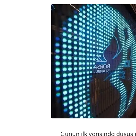
Günün ilk yarısında düşüş