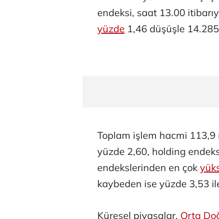
endeksi, saat 13.00 itibar
yüzde
1,46 düşüşle 14.285,
Toplam işlem hacmi 113,9 m
yüzde 2,60, holding endeks
endekslerinden en çok
yük
kaybeden ise yüzde 3,53 il
Küresel piyasalar,
Orta Do