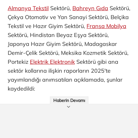
Almanya Tekstil
Sektörü,
Bahreyn Gıda
Sektörü,
Çekya Otomotiv ve Yan Sanayi ​Sektörü, Belçika
Tekstil ve Hazır Giyim Sektörü,
Fransa Mobilya
Sektörü, Hindistan Beyaz Eşya Sektörü,
Japonya Hazır Giyim Sektörü, Madagaskar
Demir-Çelik Sektörü, Meksika Kozmetik Sektörü,
Portekiz
Elektrik Elektronik
Sektörü gibi ana
sektör kollarına ilişkin raporların 2025'te
yayımlandığı anımsatılan açıklamada, şunlar
kaydedildi:
Haberin Devamı