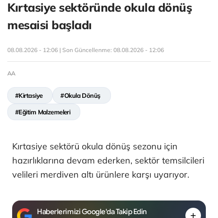
Kırtasiye sektöründe okula dönüş
mesaisi başladı
08.08.2026 - 12:06 | Son Güncellenme:
08.08.2026 - 12:06
AA
#Kirtasiye
#Okula Dönüş
#Eğitim Malzemeleri
Kırtasiye sektörü okula dönüş sezonu için
hazırlıklarına devam ederken, sektör temsilcileri
velileri merdiven altı ürünlere karşı uyarıyor.
Haberlerimizi Google'da Takip Edin