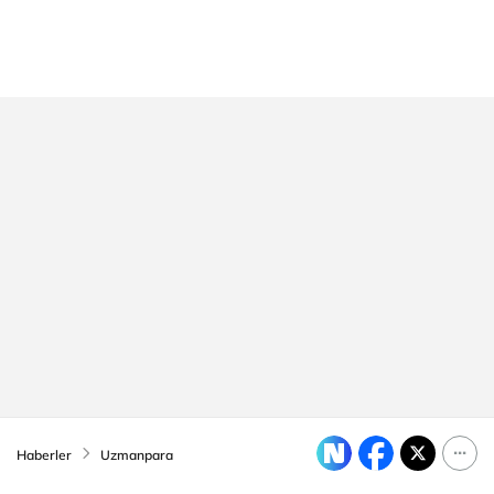
Haberler
Uzmanpara