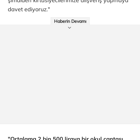
şimdiden kırtasiyecilerimize alışveriş yapmaya
davet ediyoruz."
Haberin Devamı
"Ortalama 2 bin 500 liraya bir okul çantası