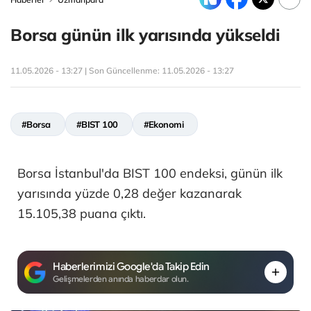
Borsa günün ilk yarısında yükseldi
11.05.2026 - 13:27 | Son Güncellenme:
11.05.2026 - 13:27
#Borsa
#BIST 100
#Ekonomi
Borsa İstanbul'da BIST 100 endeksi, günün ilk
yarısında yüzde 0,28 değer kazanarak
15.105,38 puana çıktı.
Haberlerimizi Google'da Takip Edin
Gelişmelerden anında haberdar olun.