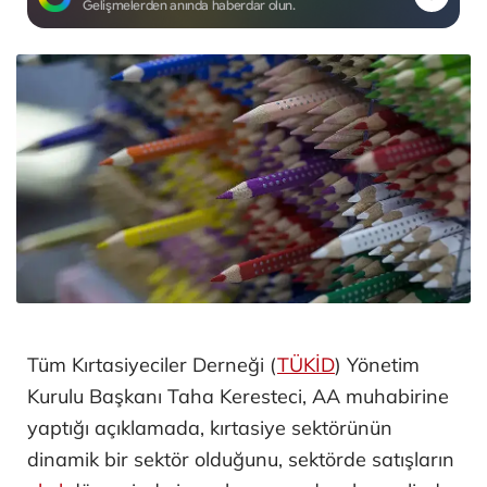
Gelişmelerden anında haberdar olun.
Tüm Kırtasiyeciler Derneği (
TÜKİD
) Yönetim
Kurulu Başkanı Taha Keresteci, AA muhabirine
yaptığı açıklamada, kırtasiye sektörünün
dinamik bir sektör olduğunu, sektörde satışların