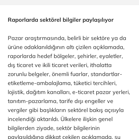
Raporlarda sektörel bilgiler paylaşılıyor
Pazar araştırmasında, belirli bir sektöre ya da
ürüne odaklanıldığının altı çizilen açıklamada,
raporlarda hedef bölgeler, şehirler, eyaletler,
dış ticaret ve ikili ticaret verileri, ithalatta
zorunlu belgeler, önemli fuarlar, standartlar-
etiketleme-ambalajlama, tüketici tercihleri,
lojistik, dağıtım kanalları, e-ticaret pazar yerleri,
tanıtım-pazarlama, tarife dışı engeller ve
vergiler gibi başlıkların sektörel bakış açısıyla
incelendiği aktarıldı. Ülkelere ilişkin genel
bilgilerden ziyade, sektör bilgilerinin
paylaşıldığına dikkat çekilen açıklamada, şu