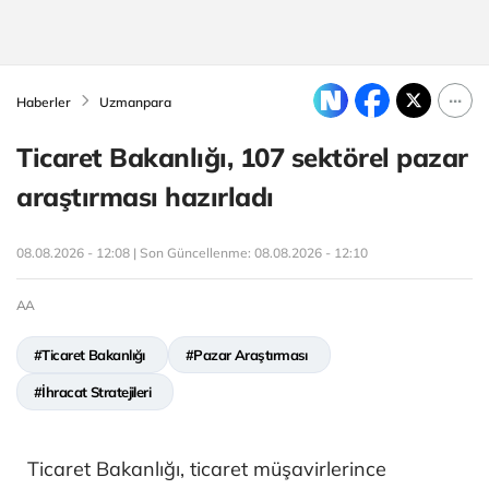
Haberler
Uzmanpara
Ticaret Bakanlığı, 107 sektörel pazar
araştırması hazırladı
08.08.2026 - 12:08 | Son Güncellenme:
08.08.2026 - 12:10
AA
#Ticaret Bakanlığı
#Pazar Araştırması
#İhracat Stratejileri
Ticaret Bakanlığı, ticaret müşavirlerince