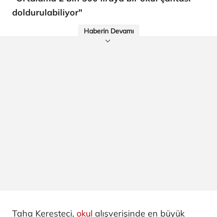
doldurulabiliyor"
Haberin Devamı
Taha Keresteci,
okul
alışverişinde en büyük