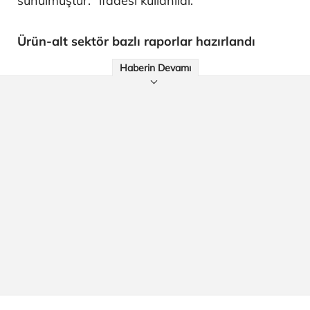
sunulmuştur." ifadesi kullanıldı.
Ürün-alt sektör bazlı raporlar hazırlandı
Haberin Devamı