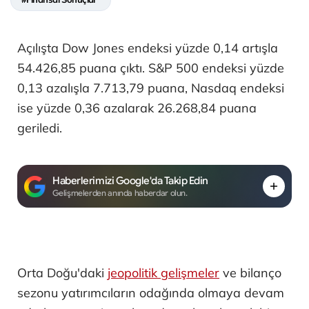
Açılışta Dow Jones endeksi yüzde 0,14 artışla
54.426,85 puana çıktı. S&P 500 endeksi yüzde
0,13 azalışla 7.713,79 puana, Nasdaq endeksi
ise yüzde 0,36 azalarak 26.268,84 puana
geriledi.
Haberlerimizi Google'da Takip Edin
Gelişmelerden anında haberdar olun.
Orta Doğu'daki
jeopolitik gelişmeler
ve bilanço
sezonu yatırımcıların odağında olmaya devam