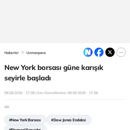
Haberler
Uzmanpara
New York borsası güne karışık
seyirle başladı
06.08.2026 - 17:38 | Son Güncellenme:
06.08.2026 - 17:38
AA
#New York Borsası
#Dow Jones Endeksi
#Finansal Sonuçlar