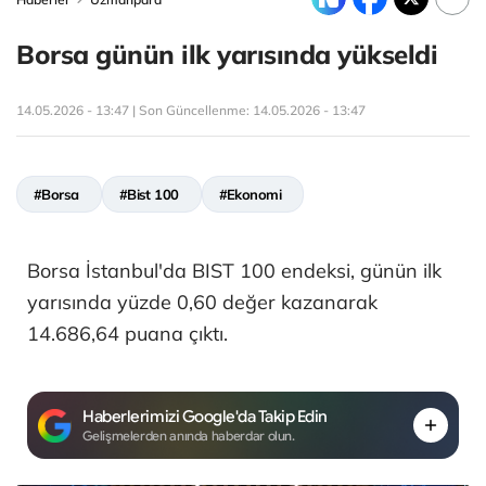
Borsa günün ilk yarısında yükseldi
14.05.2026 - 13:47 | Son Güncellenme:
14.05.2026 - 13:47
#Borsa
#Bist 100
#Ekonomi
Borsa İstanbul'da BIST 100 endeksi, günün ilk
yarısında yüzde 0,60 değer kazanarak
14.686,64 puana çıktı.
Haberlerimizi Google'da Takip Edin
Gelişmelerden anında haberdar olun.