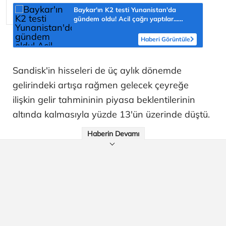
Baykar'ın K2 testi Yunanistan'da
gündem oldu! Acil çağrı yaptılar...
'Topraklarımızdaki hedeflere ulaşabilir'
Haberi Görüntüle
Sandisk'in hisseleri de üç aylık dönemde
gelirindeki artışa rağmen gelecek çeyreğe
ilişkin gelir tahmininin piyasa beklentilerinin
altında kalmasıyla yüzde 13'ün üzerinde düştü.
Haberin Devamı