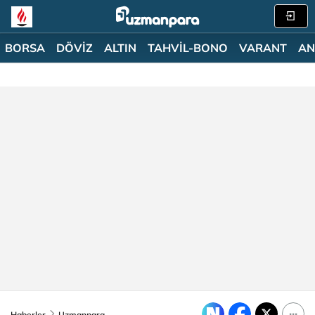
BORSA
DÖVİZ
ALTIN
TAHVİL-BONO
VARANT
AN
Haberler
Uzmanpara