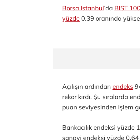
Borsa İstanbul
’da
BIST 10
yüzde
0.39 oranında yükse
Açılışın ardından
endeks
94
rekor kırdı. Şu sıralarda 
puan seviyesinden işlem g
Bankacılık endeksi yüzde 
sanayi endeksi yüzde 0.64