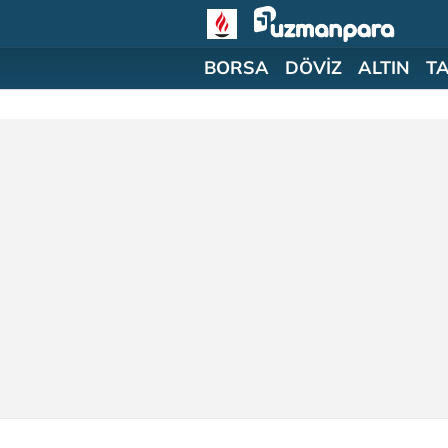
BORSA
DÖVİZ
ALTIN
T