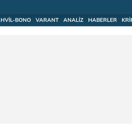
AHVİL-BONO
VARANT
ANALİZ
HABERLER
KRİ