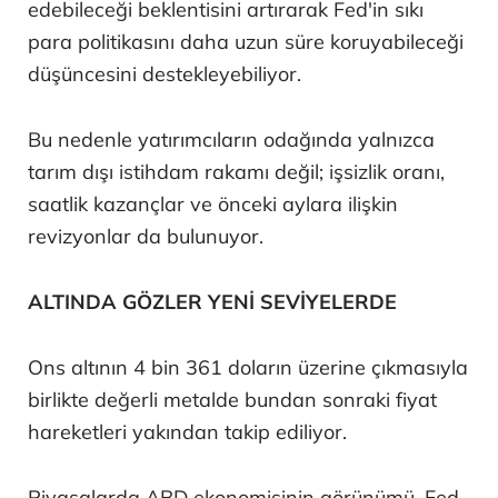
edebileceği beklentisini artırarak Fed'in sıkı
para politikasını daha uzun süre koruyabileceği
düşüncesini destekleyebiliyor.
Bu nedenle yatırımcıların odağında yalnızca
tarım dışı istihdam rakamı değil; işsizlik oranı,
saatlik kazançlar ve önceki aylara ilişkin
revizyonlar da bulunuyor.
ALTINDA GÖZLER YENİ SEVİYELERDE
Ons altının 4 bin 361 doların üzerine çıkmasıyla
birlikte değerli metalde bundan sonraki fiyat
hareketleri yakından takip ediliyor.
Piyasalarda ABD ekonomisinin görünümü, Fed