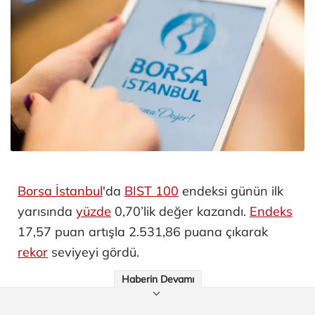
Borsa İstanbul
'da
BIST 100
endeksi günün ilk
yarısında
yüzde
0,70’lik değer kazandı.
Endeks
17,57 puan artışla 2.531,86 puana çıkarak
rekor
seviyeyi gördü.
Haberin Devamı