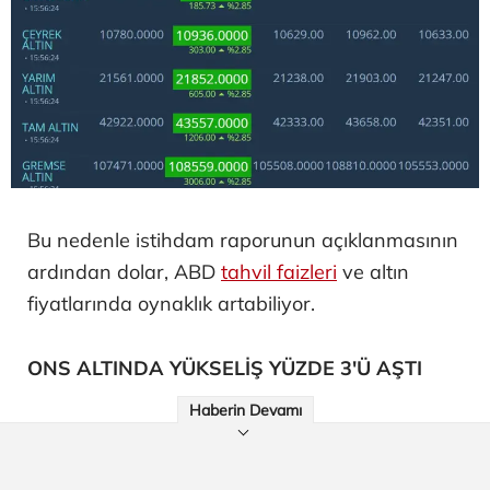
Bu nedenle istihdam raporunun açıklanmasının
ardından dolar, ABD
tahvil faizleri
ve altın
fiyatlarında oynaklık artabiliyor.
ONS ALTINDA YÜKSELİŞ YÜZDE 3'Ü AŞTI
Haberin Devamı