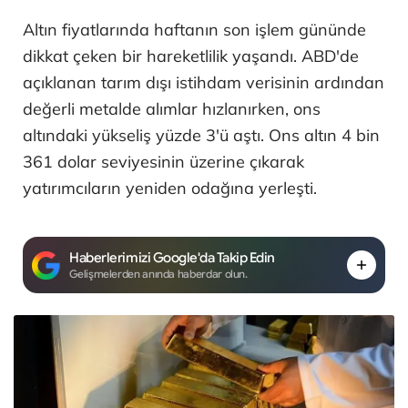
Altın fiyatlarında haftanın son işlem gününde
dikkat çeken bir hareketlilik yaşandı. ABD'de
açıklanan tarım dışı istihdam verisinin ardından
değerli metalde alımlar hızlanırken, ons
altındaki yükseliş yüzde 3'ü aştı. Ons altın 4 bin
361 dolar seviyesinin üzerine çıkarak
yatırımcıların yeniden odağına yerleşti.
Haberlerimizi Google'da Takip Edin
Gelişmelerden anında haberdar olun.