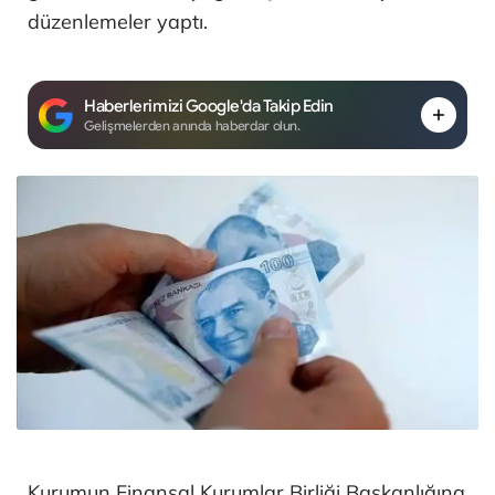
düzenlemeler yaptı.
Haberlerimizi Google'da Takip Edin
Gelişmelerden anında haberdar olun.
Kurumun Finansal Kurumlar Birliği Başkanlığına