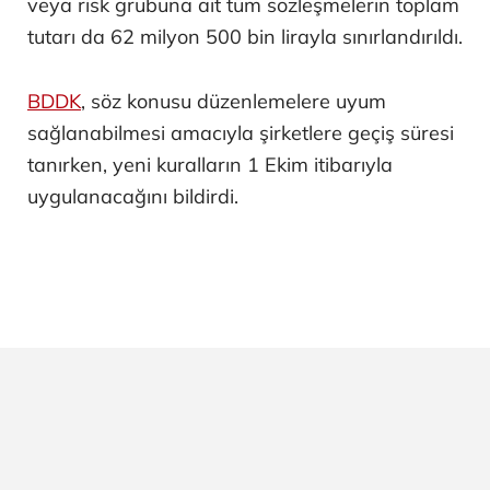
veya risk grubuna ait tüm sözleşmelerin toplam
tutarı da 62 milyon 500 bin lirayla sınırlandırıldı.
BDDK
, söz konusu düzenlemelere uyum
sağlanabilmesi amacıyla şirketlere geçiş süresi
tanırken, yeni kuralların 1 Ekim itibarıyla
uygulanacağını bildirdi.