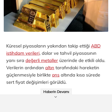
Küresel piyasaların yakından takip ettiği
ABD
istihdam verileri
, dolar ve tahvil piyasasının
yanı sıra
değerli metaller
üzerinde de etkili oldu.
Verilerin ardından
altın
tarafındaki hareketin
güçlenmesiyle birlikte
ons
altında kısa sürede
sert fiyat değişimleri görüldü.
Haberin Devamı