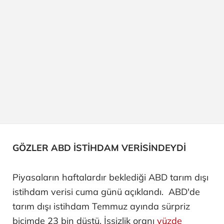
GÖZLER ABD İSTİHDAM VERİSİNDEYDİ
Piyasaların haftalardır beklediği ABD tarım dışı
istihdam verisi cuma günü açıklandı. ABD'de
tarım dışı istihdam Temmuz ayında sürpriz
biçimde 23 bin düştü. İşsizlik oranı
yüzde