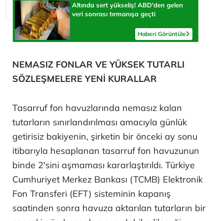
Altında sert yükseliş! ABD'den gelen
veri sonrası tırmanışa geçti
Haberi Görüntüle
NEMASIZ FONLAR VE YÜKSEK TUTARLI
SÖZLEŞMELERE YENİ KURALLAR
Tasarruf fon havuzlarında nemasız kalan
tutarların sınırlandırılması amacıyla günlük
getirisiz bakiyenin, şirketin bir önceki ay sonu
itibarıyla hesaplanan tasarruf fon havuzunun
binde 2'sini aşmaması kararlaştırıldı. Türkiye
Cumhuriyet Merkez Bankası (TCMB) Elektronik
Fon Transferi (EFT) sisteminin kapanış
saatinden sonra havuza aktarılan tutarların bir