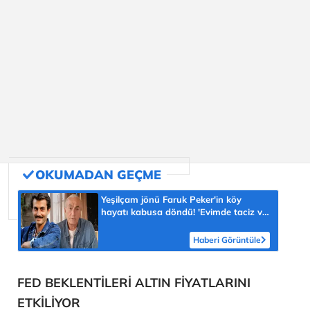
Yeşilçam jönü Faruk Peker'in köy
hayatı kabusa döndü! 'Evimde taciz ve
tehdit ediliyorum'
Haberi Görüntüle
FED BEKLENTİLERİ ALTIN FİYATLARINI
ETKİLİYOR