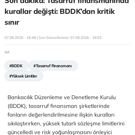
Son dakika: Tasarruf finansmanında
kurallar değişti: BDDK’dan kritik
sınır
07.08.2026 - 16:48 | Son Güncellenme:
07.08.2026 - 16:52
AA
#BDDK
#Tasarruf Finansmanı
#Yüksek Limitler
Bankacılık Düzenleme ve Denetleme Kurulu
(BDDK), tasarruf finansman şirketlerinde
fonların değerlendirilmesine ilişkin kuralları
sıkılaştırırken, yüksek tutarlı sözleşme limitlerini
güncelledi ve risk yoğunlaşmasını önleyici