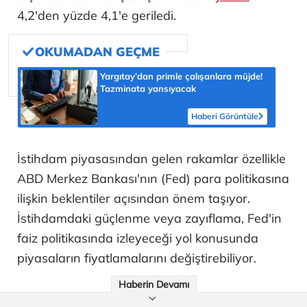
4,2'den yüzde 4,1'e geriledi.
Yargıtay’dan primle çalışanlara müjde!
Tazminata yansıyacak
Haberi Görüntüle
İstihdam piyasasından gelen rakamlar özellikle
ABD Merkez Bankası'nın (Fed) para politikasına
ilişkin beklentiler açısından önem taşıyor.
İstihdamdaki güçlenme veya zayıflama, Fed'in
faiz politikasında izleyeceği yol konusunda
piyasaların fiyatlamalarını değiştirebiliyor.
Haberin Devamı