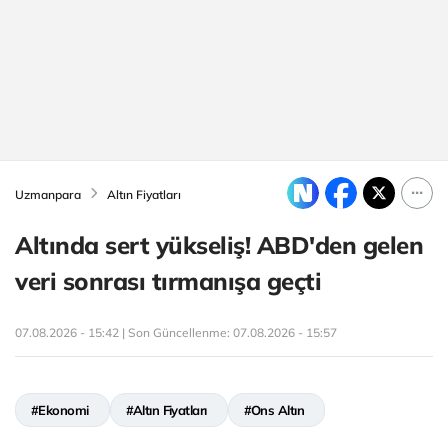
Uzmanpara
Altın Fiyatları
Altında sert yükseliş! ABD'den gelen
veri sonrası tırmanışa geçti
07.08.2026 - 15:42 | Son Güncellenme:
07.08.2026 - 15:57
#Ekonomi
#Altın Fiyatları
#Ons Altın