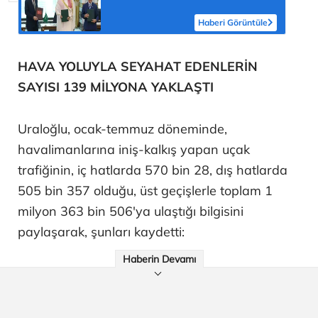
'Türkiye için yeni fırsat'
Haberi Görüntüle
HAVA YOLUYLA SEYAHAT EDENLERİN
SAYISI 139 MİLYONA YAKLAŞTI
Uraloğlu, ocak-temmuz döneminde,
havalimanlarına iniş-kalkış yapan uçak
trafiğinin, iç hatlarda 570 bin 28, dış hatlarda
505 bin 357 olduğu, üst geçişlerle toplam 1
milyon 363 bin 506'ya ulaştığı bilgisini
paylaşarak, şunları kaydetti:
Haberin Devamı