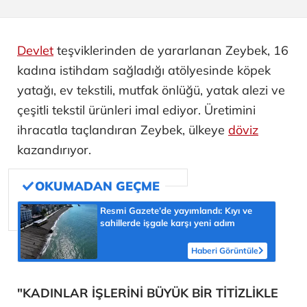
Devlet
teşviklerinden de yararlanan Zeybek, 16
kadına istihdam sağladığı atölyesinde köpek
yatağı, ev tekstili, mutfak önlüğü, yatak alezi ve
çeşitli tekstil ürünleri imal ediyor. Üretimini
ihracatla taçlandıran Zeybek, ülkeye
döviz
kazandırıyor.
Resmi Gazete’de yayımlandı: Kıyı ve
sahillerde işgale karşı yeni adım
Haberi Görüntüle
"KADINLAR İŞLERİNİ BÜYÜK BİR TİTİZLİKLE