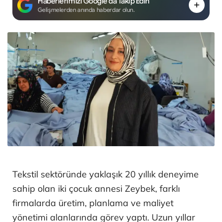
Haberlerimizi Google'da Takip Edin
Gelişmelerden anında haberdar olun.
Tekstil sektöründe yaklaşık 20 yıllık deneyime
sahip olan iki çocuk annesi Zeybek, farklı
firmalarda üretim, planlama ve maliyet
yönetimi alanlarında görev yaptı. Uzun yıllar