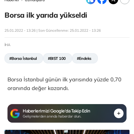
Borsa ilk yarıda yükseldi
25.01.2022 - 13:26 | Son Güncellenme:
25.01.2022 - 13:26
İHA
#Borsa İstanbul
#BIST 100
#Endeks
Borsa İstanbul günün ilk yarısında yüzde 0,70
oranında değer kazandı.
Haberlerimizi Google'da Takip Edin
Gelişmelerden anında haberdar olun.