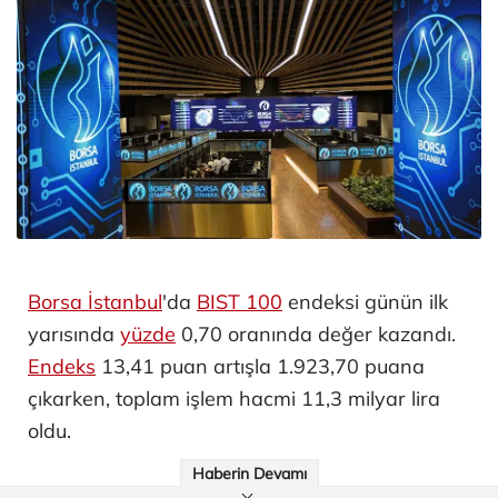
Borsa İstanbul
'da
BIST 100
endeksi günün ilk
yarısında
yüzde
0,70 oranında değer kazandı.
Endeks
13,41 puan artışla 1.923,70 puana
çıkarken, toplam işlem hacmi 11,3 milyar lira
oldu.
Haberin Devamı