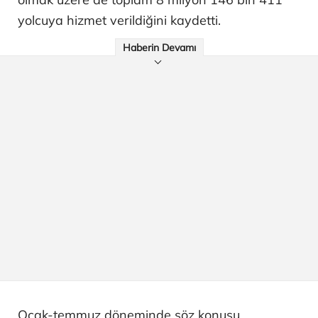
yolcuya hizmet verildiğini kaydetti.
Haberin Devamı
Ocak-temmuz döneminde söz konusu