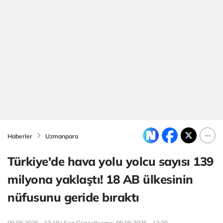
Haberler
Uzmanpara
Türkiye'de hava yolu yolcu sayısı 139
milyona yaklaştı! 18 AB ülkesinin
nüfusunu geride bıraktı
09.08.2026 - 12:19 | Son Güncellenme:
09.08.2026 - 12:20