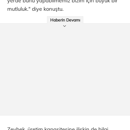
yerde bunu yapabilmemiz bizim için büyük bir
mutluluk." diye konuştu.
Haberin Devamı
Zeybek, üretim kapasitesine ilişkin de bilgi