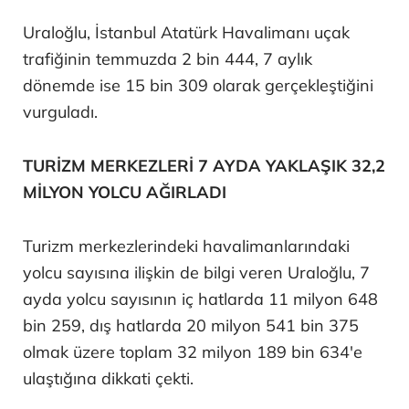
Uraloğlu, İstanbul Atatürk Havalimanı uçak
trafiğinin temmuzda 2 bin 444, 7 aylık
dönemde ise 15 bin 309 olarak gerçekleştiğini
vurguladı.
TURİZM MERKEZLERİ 7 AYDA YAKLAŞIK 32,2
MİLYON YOLCU AĞIRLADI
Turizm merkezlerindeki havalimanlarındaki
yolcu sayısına ilişkin de bilgi veren Uraloğlu, 7
ayda yolcu sayısının iç hatlarda 11 milyon 648
bin 259, dış hatlarda 20 milyon 541 bin 375
olmak üzere toplam 32 milyon 189 bin 634'e
ulaştığına dikkati çekti.