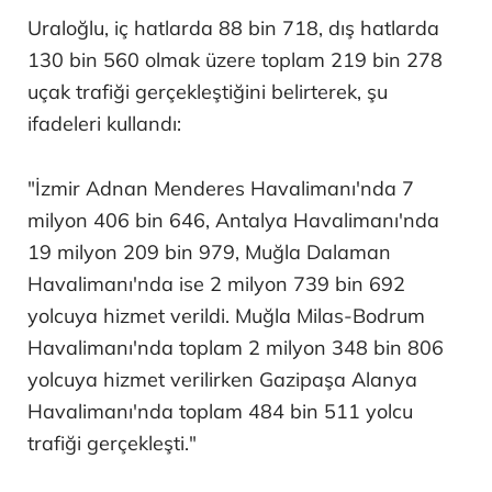
Uraloğlu, iç hatlarda 88 bin 718, dış hatlarda
130 bin 560 olmak üzere toplam 219 bin 278
uçak trafiği gerçekleştiğini belirterek, şu
ifadeleri kullandı:
"İzmir Adnan Menderes Havalimanı'nda 7
milyon 406 bin 646, Antalya Havalimanı'nda
19 milyon 209 bin 979, Muğla Dalaman
Havalimanı'nda ise 2 milyon 739 bin 692
yolcuya hizmet verildi. Muğla Milas-Bodrum
Havalimanı'nda toplam 2 milyon 348 bin 806
yolcuya hizmet verilirken Gazipaşa Alanya
Havalimanı'nda toplam 484 bin 511 yolcu
trafiği gerçekleşti."