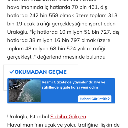
havalimanında iç hatlarda 70 bin 461, dış
hatlarda 242 bin 558 olmak üzere toplam 313
bin 19 uçak trafiği gerçekleştiğine işaret eden
Uraloğlu, "İç hatlarda 10 milyon 51 bin 727, dış
hatlarda 38 milyon 16 bin 797 olmak üzere
toplam 48 milyon 68 bin 524 yolcu trafiği
gerçekleşti." değerlendirmesinde bulundu.
Resmi Gazete’de yayımlandı: Kıyı ve
sahillerde işgale karşı yeni adım
Haberi Görüntüle
Uraloğlu, İstanbul
Sabiha Gökçen
Havalimanı'nın uçak ve yolcu trafiğine ilişkin de