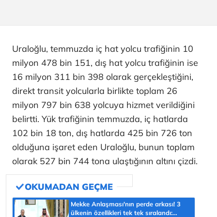
Uraloğlu, temmuzda iç hat yolcu trafiğinin 10
milyon 478 bin 151, dış hat yolcu trafiğinin ise
16 milyon 311 bin 398 olarak gerçekleştiğini,
direkt transit yolcularla birlikte toplam 26
milyon 797 bin 638 yolcuya hizmet verildiğini
belirtti. Yük trafiğinin temmuzda, iç hatlarda
102 bin 18 ton, dış hatlarda 425 bin 726 ton
olduğuna işaret eden Uraloğlu, bunun toplam
olarak 527 bin 744 tona ulaştığının altını çizdi.
Mekke Anlaşması'nın perde arkası! 3
ülkenin özellikleri tek tek sıralandı: