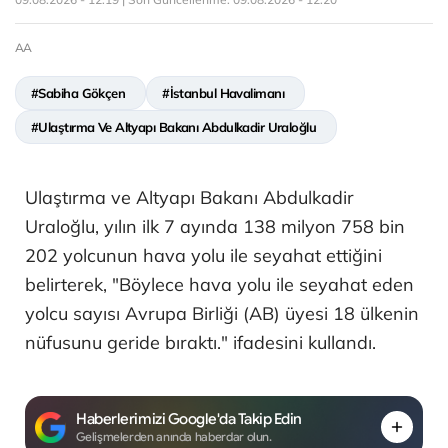
AA
#Sabiha Gökçen
#İstanbul Havalimanı
#Ulaştırma Ve Altyapı Bakanı Abdulkadir Uraloğlu
Ulaştırma ve Altyapı Bakanı Abdulkadir
Uraloğlu, yılın ilk 7 ayında 138 milyon 758 bin
202 yolcunun hava yolu ile seyahat ettiğini
belirterek, "Böylece hava yolu ile seyahat eden
yolcu sayısı Avrupa Birliği (AB) üyesi 18 ülkenin
nüfusunu geride bıraktı." ifadesini kullandı.
Haberlerimizi Google'da Takip Edin
Gelişmelerden anında haberdar olun.