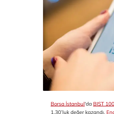
Borsa İstanbul
'da
BIST 10
1,30’luk değer kazandı.
En