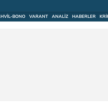
AHVİL-BONO
VARANT
ANALİZ
HABERLER
KRİ