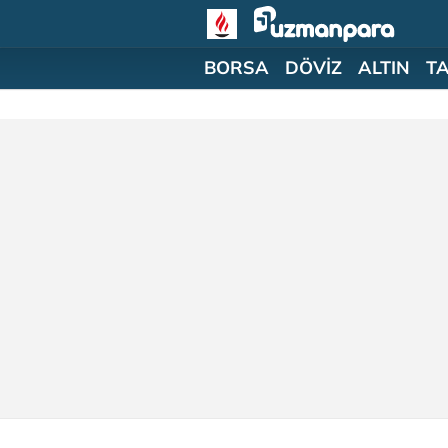
BORSA
DÖVİZ
ALTIN
T