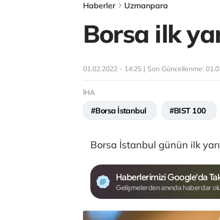
Haberler
Uzmanpara
Borsa ilk ya
01.02.2022 - 14:25 | Son Güncellenme:
01.0
İHA
#Borsa İstanbul
#BIST 100
Borsa İstanbul günün ilk yar
Haberlerimizi Google'da Tak
Gelişmelerden anında haberdar ol