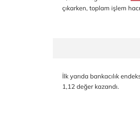
çıkarken, toplam işlem hacm
İlk yarıda bankacılık endek
1,12 değer kazandı.