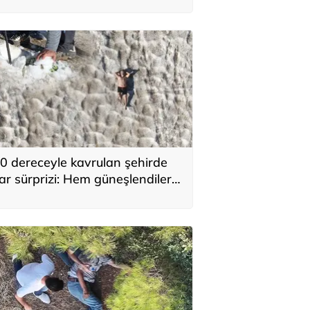
0 dereceyle kavrulan şehirde
ar sürprizi: Hem güneşlendiler
em kaydılar