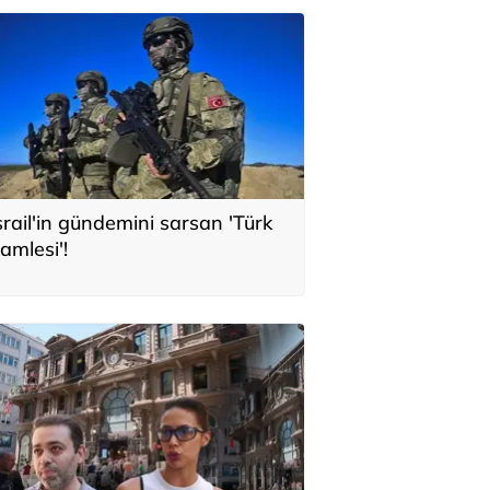
srail'in gündemini sarsan 'Türk
amlesi'!