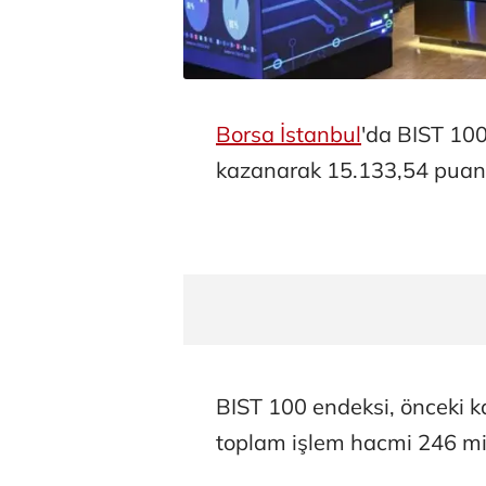
Borsa İstanbul
'da BIST 10
kazanarak 15.133,54 puan
BIST 100 endeksi, önceki 
toplam işlem hacmi 246 mil