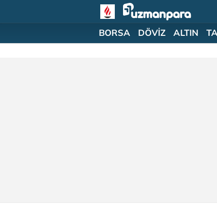
BORSA
DÖVİZ
ALTIN
T