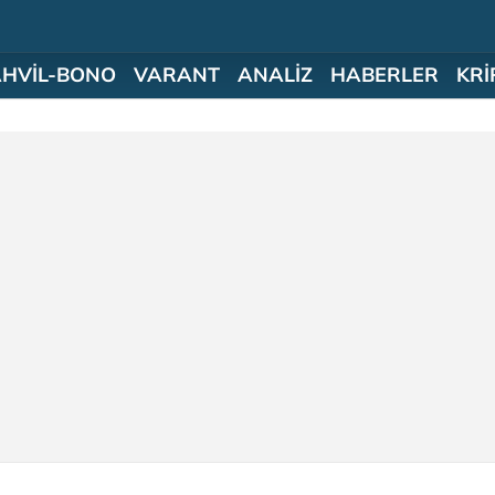
AHVİL-BONO
VARANT
ANALİZ
HABERLER
KRİ