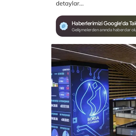
detaylar...
Haberlerimizi Google'da Tak
Gelişmelerden anında haberdar ol