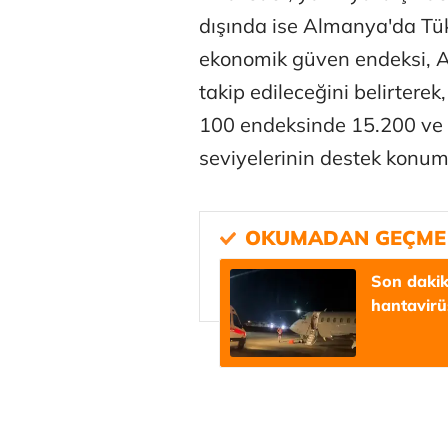
dışında ise Almanya'da Tük
ekonomik güven endeksi, A
takip edileceğini belirterek
100 endeksinde 15.200 ve 
seviyelerinin destek konu
Son dakika
hantavirüs