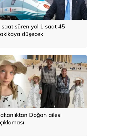
 saat süren yol 1 saat 45
akikaya düşecek
akanlıktan Doğan ailesi
çıklaması