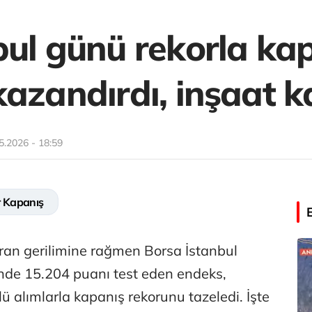
ul günü rekorla kap
azandırdı, inşaat k
5.2026 - 18:59
 Kapanış
ran gerilimine rağmen Borsa İstanbul
inde 15.204 puanı test eden endeks,
ü alımlarla kapanış rekorunu tazeledi. İşte