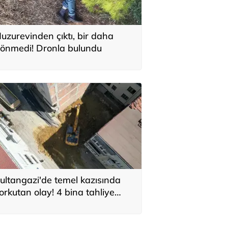
uzurevinden çıktı, bir daha
önmedi! Dronla bulundu
ultangazi'de temel kazısında
orkutan olay! 4 bina tahliye
dildi