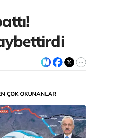
attı!
aybettirdi
EN ÇOK OKUNANLAR