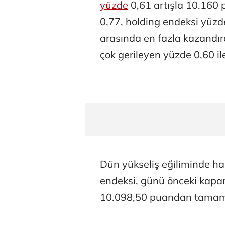
yüzde
0,61 artışla 10.160 
0,77, holding endeksi yüzd
arasında en fazla kazandır
çok gerileyen yüzde 0,60 il
Dün yükseliş eğiliminde h
endeksi, günü önceki kapa
10.098,50 puandan tamam