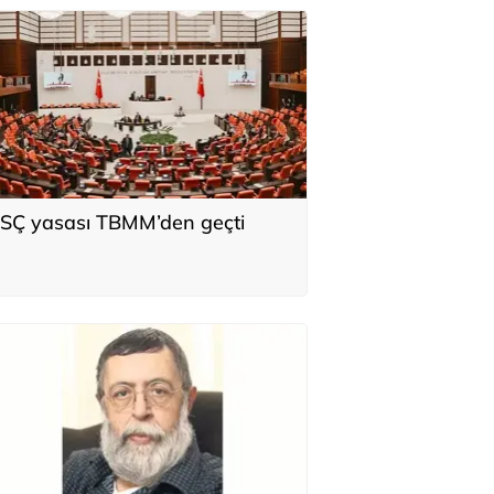
SÇ yasası TBMM’den geçti