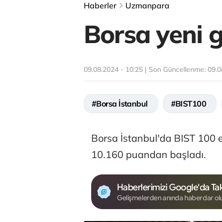
Haberler
Uzmanpara
Borsa yeni g
09.08.2024 - 10:25 | Son Güncellenme:
09.0
#Borsa İstanbul
#BIST100
Borsa İstanbul'da BIST 100 
10.160 puandan başladı.
Haberlerimizi Google'da Tak
Gelişmelerden anında haberdar ol