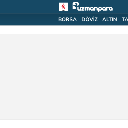
BORSA
DÖVİZ
ALTIN
T