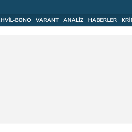
AHVİL-BONO
VARANT
ANALİZ
HABERLER
KRİ