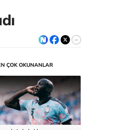
adı
EN ÇOK OKUNANLAR