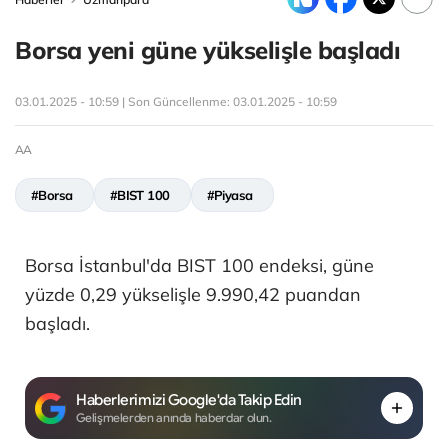
Borsa yeni güne yükselişle başladı
03.01.2025 - 10:59 | Son Güncellenme:
03.01.2025 - 10:59
AA
#Borsa
#BIST 100
#Piyasa
Borsa İstanbul'da BIST 100 endeksi, güne
yüzde 0,29 yükselişle 9.990,42 puandan
başladı.
Haberlerimizi Google'da Takip Edin
Gelişmelerden anında haberdar olun.