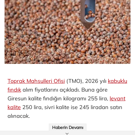
Toprak Mahsulleri Ofisi
(TMO), 2026 yılı
kabuklu
fındık
alım fiyatlarını açıkladı. Buna göre
Giresun kalite fındığın kilogramı 255 lira,
levant
kalite
250 lira, sivri kalite ise 245 liradan satın
alınacak.
Haberin Devamı