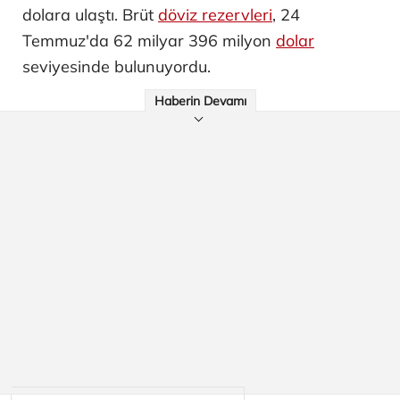
dolara ulaştı. Brüt
döviz rezervleri
, 24
Temmuz'da 62 milyar 396 milyon
dolar
seviyesinde bulunuyordu.
Haberin Devamı