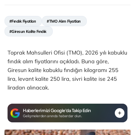
#Fındık Fiyatları
#TMO Alım Fiyatları
#Giresun Kalite Fındık
Toprak Mahsulleri Ofisi (TMO), 2026 yılı kabuklu
fındık alım fiyatlarını açıkladı. Buna göre,
Giresun kalite kabuklu fındığın kilogramı 255
lira, levant kalite 250 lira, sivri kalite ise 245
liradan alınacak.
Haberlerimizi Google'da Takip Edin
Gelişmelerden anında haberdar olun.