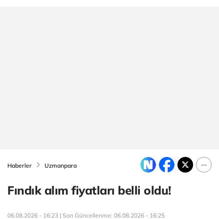
Haberler
Uzmanpara
Fındık alım fiyatları belli oldu!
06.08.2026 - 16:23 | Son Güncellenme:
06.08.2026 - 16:25