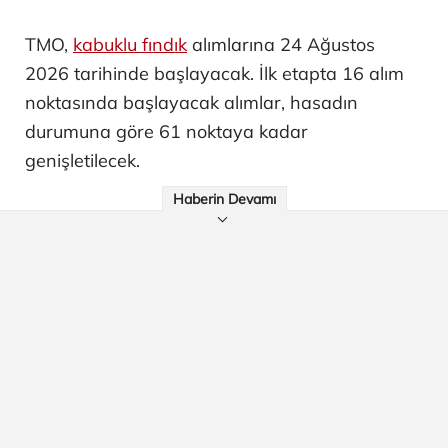
TMO,
kabuklu fındık
alımlarına 24 Ağustos
2026 tarihinde başlayacak. İlk etapta 16 alım
noktasında başlayacak alımlar, hasadın
durumuna göre 61 noktaya kadar
genişletilecek.
Haberin Devamı