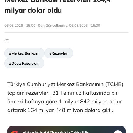
milyar dolar oldu
06.08.2026 - 15:00 | Son Güncellenme:
06.08.2026 - 15:00
AA
#Merkez Bankası
#Rezervler
#Döviz Rezervleri
Türkiye Cumhuriyet Merkez Bankasının (TCMB)
toplam rezervleri, 31 Temmuz haftasında bir
önceki haftaya göre 1 milyar 842 milyon dolar
artarak 164 milyar 448 milyon dolara çıktı.
Haberlerimizi Google'da Takip Edin