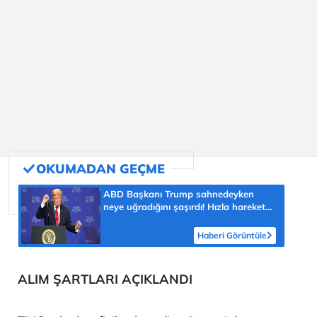
ABD Başkanı Trump sahnedeyken
neye uğradığını şaşırdı! Hızla harekete
geçti, salondan kahkahalar yükseldi
Haberi Görüntüle
ALIM ŞARTLARI AÇIKLANDI