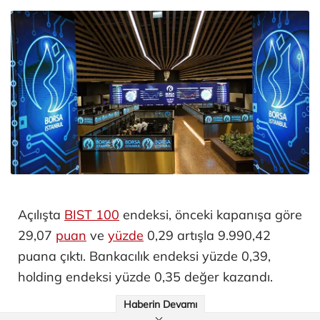
Açılışta
BIST 100
endeksi, önceki kapanışa göre
29,07
puan
ve
yüzde
0,29 artışla 9.990,42
puana çıktı. Bankacılık endeksi yüzde 0,39,
holding endeksi yüzde 0,35 değer kazandı.
Haberin Devamı