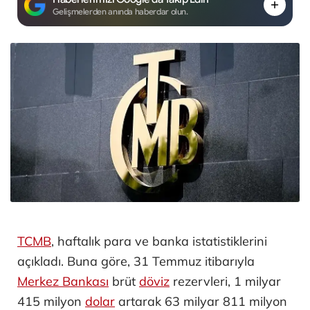
Gelişmelerden anında haberdar olun.
TCMB
, haftalık para ve banka istatistiklerini
açıkladı. Buna göre, 31 Temmuz itibarıyla
Merkez Bankası
brüt
döviz
rezervleri, 1 milyar
415 milyon
dolar
artarak 63 milyar 811 milyon