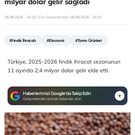
milyar dolar gelir sağladı
06.08.2026 - 15:10 | Son Güncellenme:
06.08.2026 - 15:10
#Fındık İhracatı
#Ekonomi
#Tarım Ürünleri
Türkiye, 2025-2026 fındık ihracat sezonunun
11 ayında 2,4 milyar dolar gelir elde etti.
Haberlerimizi Google'da Takip Edin
Gelişmelerden anında haberdar olun.