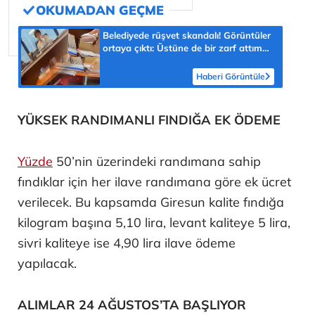
Belediyede rüşvet skandalı! Görüntüler
ortaya çıktı: Üstüne de bir zarf attım
müdürüm
Haberi Görüntüle
YÜKSEK RANDIMANLI FINDIĞA EK ÖDEME
Yüzde
50’nin üzerindeki randımana sahip
fındıklar için her ilave randımana göre ek ücret
verilecek. Bu kapsamda Giresun kalite fındığa
kilogram başına 5,10 lira, levant kaliteye 5 lira,
sivri kaliteye ise 4,90 lira ilave ödeme
yapılacak.
ALIMLAR 24 AĞUSTOS’TA BAŞLIYOR