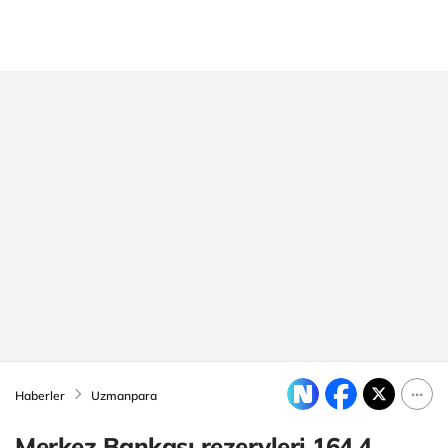
Haberler
Uzmanpara
Merkez Bankası rezervleri 164,4