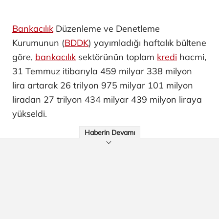
Bankacılık
Düzenleme ve Denetleme
Kurumunun (
BDDK
) yayımladığı haftalık bültene
göre,
bankacılık
sektörünün toplam
kredi
hacmi,
31 Temmuz itibarıyla 459 milyar 338 milyon
lira artarak 26 trilyon 975 milyar 101 milyon
liradan 27 trilyon 434 milyar 439 milyon liraya
yükseldi.
Haberin Devamı