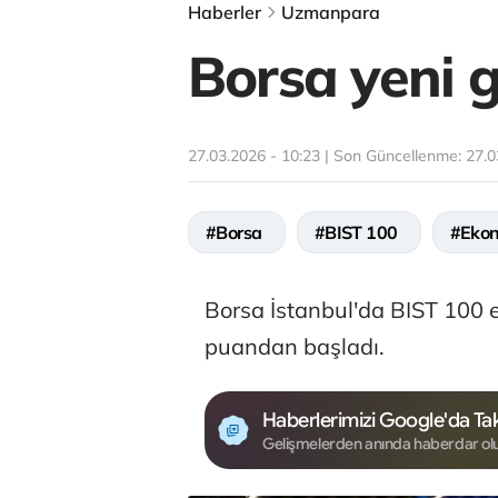
Haberler
Uzmanpara
Borsa yeni g
27.03.2026 - 10:23 | Son Güncellenme:
27.0
#Borsa
#BIST 100
#Eko
Borsa İstanbul'da BIST 100 
puandan başladı.
Haberlerimizi Google'da Tak
Gelişmelerden anında haberdar ol