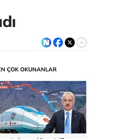
adı
EN ÇOK OKUNANLAR