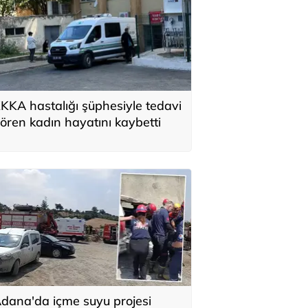
KKA hastalığı şüphesiyle tedavi
ören kadın hayatını kaybetti
dana'da içme suyu projesi