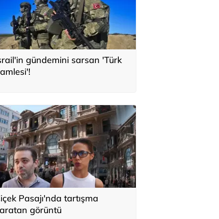
srail'in gündemini sarsan 'Türk
amlesi'!
içek Pasajı'nda tartışma
aratan görüntü