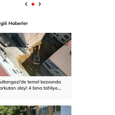
İlgili Haberler
ultangazi'de temel kazısında
orkutan olay! 4 bina tahliye
dildi