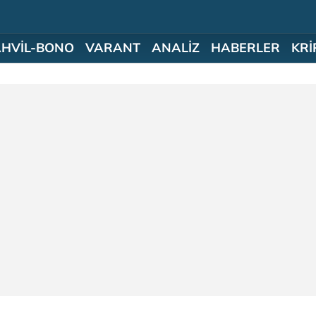
AHVİL-BONO
VARANT
ANALİZ
HABERLER
KRİ