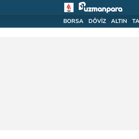
BORSA
DÖVİZ
ALTIN
T