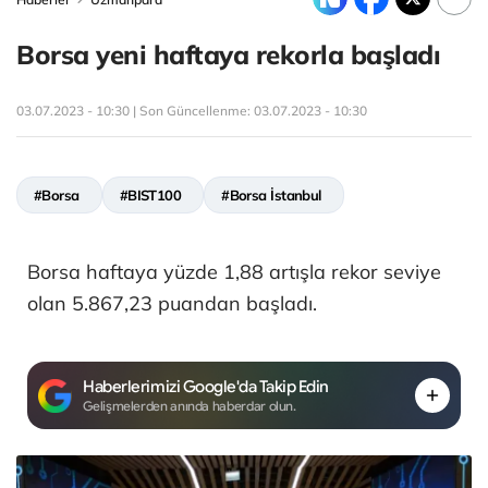
Borsa yeni haftaya rekorla başladı
03.07.2023 - 10:30 | Son Güncellenme:
03.07.2023 - 10:30
#Borsa
#BIST100
#Borsa İstanbul
Borsa haftaya yüzde 1,88 artışla rekor seviye
olan 5.867,23 puandan başladı.
Haberlerimizi Google'da Takip Edin
Gelişmelerden anında haberdar olun.