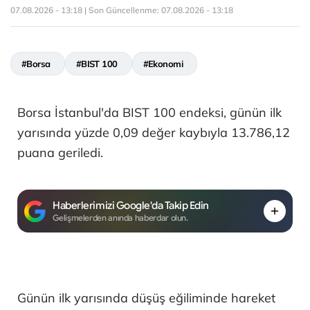
07.08.2026 - 13:18 | Son Güncellenme:
07.08.2026 - 13:18
#Borsa
#BIST 100
#Ekonomi
Borsa İstanbul'da BIST 100 endeksi, günün ilk
yarısında yüzde 0,09 değer kaybıyla 13.786,12
puana geriledi.
Haberlerimizi Google'da Takip Edin
Gelişmelerden anında haberdar olun.
Günün ilk yarısında düşüş eğiliminde hareket