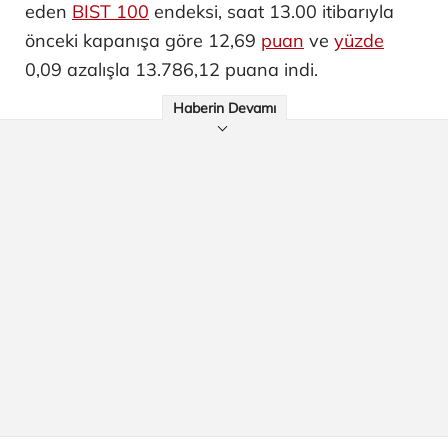
eden
BIST 100
endeksi, saat 13.00 itibarıyla
önceki kapanışa göre 12,69
puan
ve
yüzde
0,09 azalışla 13.786,12 puana indi.
Haberin Devamı