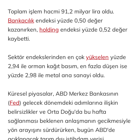
Toplam işlem hacmi 91,2 milyar lira oldu.
Bankacılık
endeksi yüzde 0,50 değer
kazanırken,
holding
endeksi yüzde 0,52 değer
kaybetti.
Sektör endekslerinden en çok
yükselen
yüzde
2,94 ile orman kağıt basım, en fazla düşen ise
yüzde 2,98 ile metal ana sanayi oldu.
Küresel piyasalar, ABD Merkez Bankasının
(
Fed
) gelecek dönemdeki adımlarına ilişkin
belirsizlikler ve Orta Doğu'da bu hafta
sağlanması beklenen anlaşmanın gecikmesiyle
yön arayışını sürdürürken, bugün ABD'de
açıklanacak tarım dışı istihdam verisi