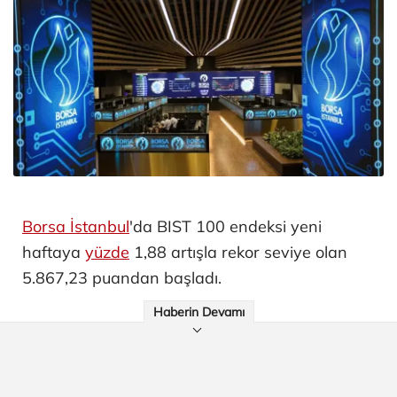
Borsa İstanbul
'da BIST 100 endeksi yeni
haftaya
yüzde
1,88 artışla rekor seviye olan
5.867,23 puandan başladı.
Haberin Devamı