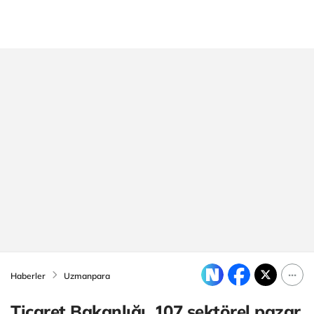
Haberler
Uzmanpara
Ticaret Bakanlığı, 107 sektörel pazar