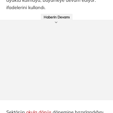
ayakta kalmaya, büyümeye devam ediyor."
ifadelerini kullandı.
Haberin Devamı
Sektörün
okula dönüş
dönemine hazırlandığını