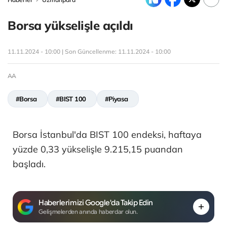
Borsa yükselişle açıldı
11.11.2024 - 10:00 | Son Güncellenme:
11.11.2024 - 10:00
AA
#Borsa
#BIST 100
#Piyasa
Borsa İstanbul'da BIST 100 endeksi, haftaya
yüzde 0,33 yükselişle 9.215,15 puandan
başladı.
Haberlerimizi Google'da Takip Edin
Gelişmelerden anında haberdar olun.