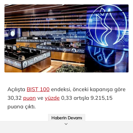
Açılışta
BIST 100
endeksi, önceki kapanışa göre
30,32
puan
ve
yüzde
0,33 artışla 9.215,15
puana çıktı.
Haberin Devamı