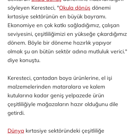
söyleyen Keresteci, "
Okula dönüş
dönemi
kırtasiye sektörünün en büyük bayramı.
Ekonomiye en çok katkı sağladığımız, çalışan
seviyesini, çeşitliliğimizi en yükseğe çıkardığımız
dönem. Böyle bir döneme hazırlık yapıyor
olmak şu an bütün sektör adına mutluluk verici."
diye konuştu.
Keresteci, çantadan boya ürünlerine, el işi
malzemelerinden mataralara ve kalem
kutularına kadar geniş yelpazede ürün
çeşitliliğiyle mağazaların hazır olduğunu dile
getirdi.
Dünya
kırtasiye sektöründeki çeşitliliğe