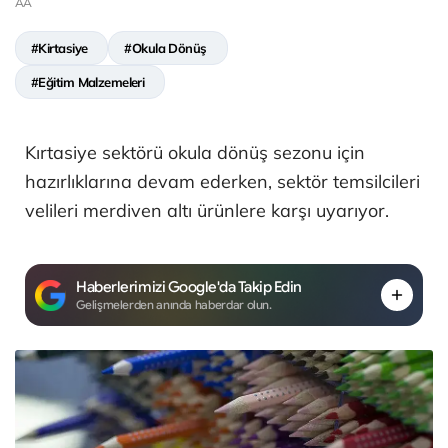
AA
#Kirtasiye
#Okula Dönüş
#Eğitim Malzemeleri
Kırtasiye sektörü okula dönüş sezonu için
hazırlıklarına devam ederken, sektör temsilcileri
velileri merdiven altı ürünlere karşı uyarıyor.
Haberlerimizi Google'da Takip Edin
Gelişmelerden anında haberdar olun.