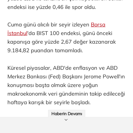
endeksi ise yüzde 0,46 ile spor oldu.
Cuma günü alıcılı bir seyir izleyen
Borsa
İstanbul
'da BIST 100 endeksi, günü önceki
kapanışa göre yüzde 2,67 değer kazanarak
9.184,82 puandan tamamladı.
Küresel piyasalar, ABD'de enflasyon ve ABD
Merkez Bankası (Fed) Başkanı Jerome Powell'ın
konuşması başta olmak üzere yoğun
makroekonomik veri gündeminin takip edileceği
haftaya karışık bir seyirle başladı.
Haberin Devamı