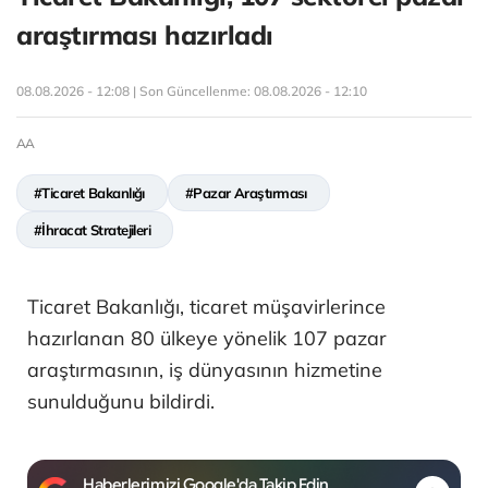
araştırması hazırladı
08.08.2026 - 12:08 | Son Güncellenme:
08.08.2026 - 12:10
AA
#Ticaret Bakanlığı
#Pazar Araştırması
#İhracat Stratejileri
Ticaret Bakanlığı, ticaret müşavirlerince
hazırlanan 80 ülkeye yönelik 107 pazar
araştırmasının, iş dünyasının hizmetine
sunulduğunu bildirdi.
Haberlerimizi Google'da Takip Edin