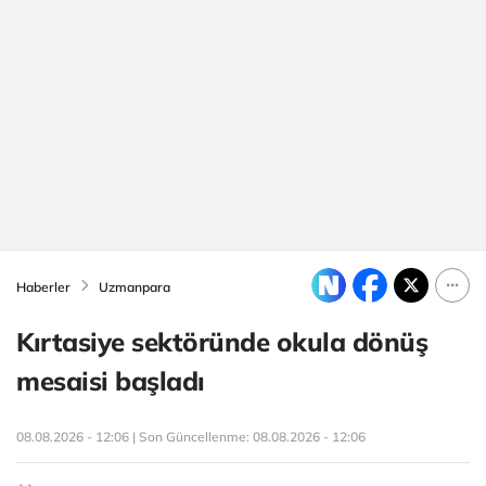
Haberler
Uzmanpara
Kırtasiye sektöründe okula dönüş
mesaisi başladı
08.08.2026 - 12:06 | Son Güncellenme:
08.08.2026 - 12:06