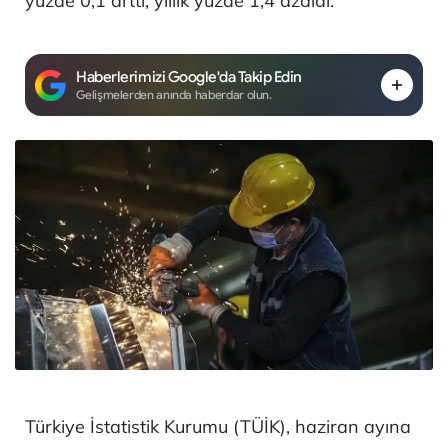
yüzde 0,1 arttı, yıllık yüzde 1,4 azaldı.
Haberlerimizi Google'da Takip Edin
Gelişmelerden anında haberdar olun.
Türkiye İstatistik Kurumu (TÜİK), haziran ayına