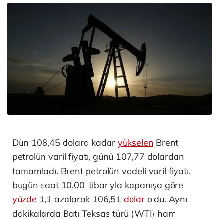
Dün 108,45 dolara kadar
yükselen
Brent
petrolün varil fiyatı, günü 107,77 dolardan
tamamladı. Brent petrolün vadeli varil fiyatı,
bugün saat 10.00 itibarıyla kapanışa göre
yüzde
1,1 azalarak 106,51
dolar
oldu. Aynı
dakikalarda Batı Teksas türü (WTI) ham