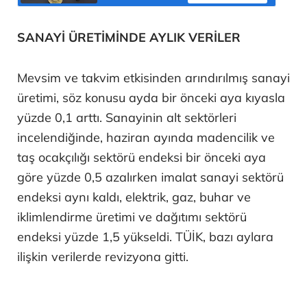
SANAYİ ÜRETİMİNDE AYLIK VERİLER
Mevsim ve takvim etkisinden arındırılmış sanayi
üretimi, söz konusu ayda bir önceki aya kıyasla
yüzde 0,1 arttı. Sanayinin alt sektörleri
incelendiğinde, haziran ayında madencilik ve
taş ocakçılığı sektörü endeksi bir önceki aya
göre yüzde 0,5 azalırken imalat sanayi sektörü
endeksi aynı kaldı, elektrik, gaz, buhar ve
iklimlendirme üretimi ve dağıtımı sektörü
endeksi yüzde 1,5 yükseldi. TÜİK, bazı aylara
ilişkin verilerde revizyona gitti.