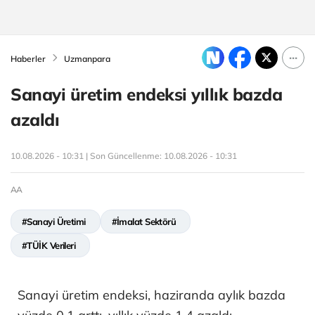
Haberler
Uzmanpara
Sanayi üretim endeksi yıllık bazda
azaldı
10.08.2026 - 10:31 | Son Güncellenme:
10.08.2026 - 10:31
AA
#Sanayi Üretimi
#İmalat Sektörü
#TÜİK Verileri
Sanayi üretim endeksi, haziranda aylık bazda