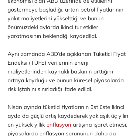
ekonomisi olan ABD üzerinde de etkilerini
göstermeye başladığı, artan petrol fiyatlarının
yakıt maliyetlerini yükselttiği ve bunun
önümüzdeki aylarda ikinci tur etkiler
yaratmasının beklendiği kaydedildi.
Aynı zamanda ABD’de açıklanan Tüketici Fiyat
Endeksi (TÜFE) verilerinin enerji
maliyetlerinden kaynaklı baskının arttığını
ortaya koyduğu ve bunun küresel piyasalarda
risk iştahını sınırladığı ifade edildi.
Nisan ayında tüketici fiyatlarının üst üste ikinci
ayda da güçlü artış kaydederek yaklaşık üç yılın
en yüksek yıllık
enflasyon
artışına işaret etmesi,
piyasalarda enflasyon sorununun daha da