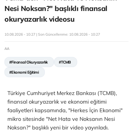
Nesi Noksan?" başlıklı finansal
okuryazarlık videosu
10.08.2026 - 10:27 | Son Güncellenme:
10.08.2026 - 10:27
AA
#Finansal Okuryazarlık
#TCMB
#Ekonomi Eğitimi
Türkiye Cumhuriyet Merkez Bankası (TCMB),
finansal okuryazarlık ve ekonomi eğitimi
faaliyetleri kapsamında, "Herkes İçin Ekonomi"
mikro sitesinde "Net Hata ve Noksanın Nesi
Noksan?" başlıklı yeni bir video yayınladı.