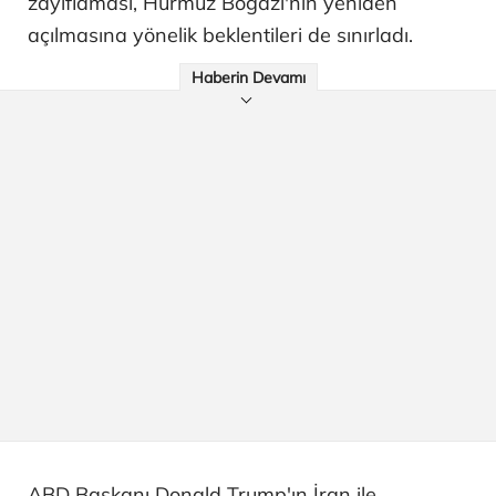
zayıflaması, Hürmüz Boğazı'nın yeniden
açılmasına yönelik beklentileri de sınırladı.
Haberin Devamı
ABD Başkanı Donald Trump'ın İran ile