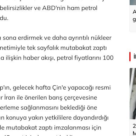
belirsizlikler ve ABD'nin ham petrol
A
ldu.
g
 sona erdirmek ve daha ayrıntılı nükleer
netimiyle tek sayfalık mutabakat zaptı
lişkin haber akışı, petrol fiyatlarını 100
ın, gelecek hafta Çin'e yapacağı resmi
İran ile önerilen barış çerçevesine
 ilerleme sağlanmasını beklediği öne
n konuya yakın yetkililere dayandırdığı
2
ile mutabakat zaptı imzalanması için
M