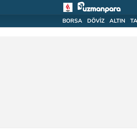
BORSA
DÖVİZ
ALTIN
T