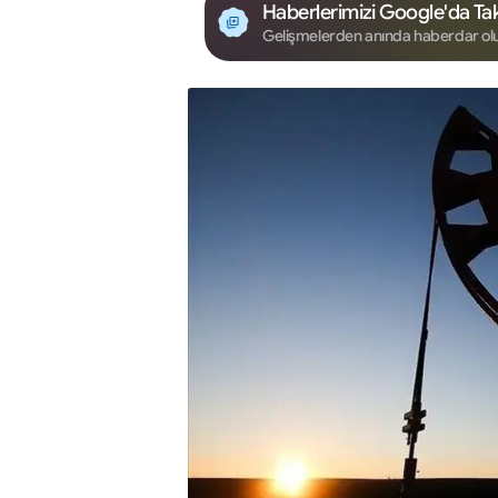
Haberlerimizi Google'da Tak
Gelişmelerden anında haberdar ol