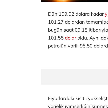
Dün 109,02 dolara kadar
y
101,27 dolardan tamamladı. 
bugün saat 09.18 itibarıyl
101,55
dolar
oldu. Aynı da
petrolün varili 95,50 dolard
Fiyatlardaki kısıtlı yüksel
yönelik iyimserliğin sürme