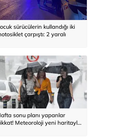
ocuk sürücülerin kullandığı iki
otosiklet çarpıştı: 2 yaralı
afta sonu planı yapanlar
ikkat! Meteoroloji yeni haritayla
yardı