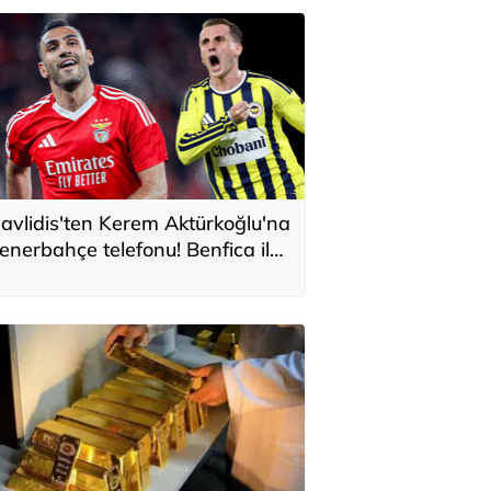
avlidis'ten Kerem Aktürkoğlu'na
enerbahçe telefonu! Benfica ile
onservis pazarlığı