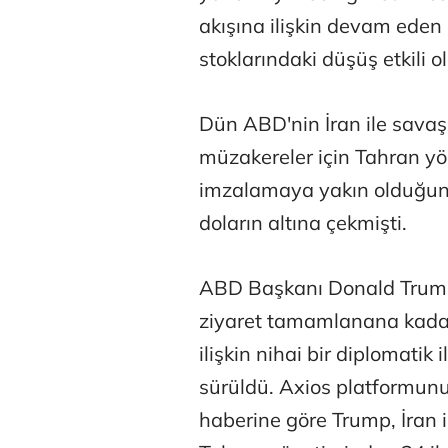
akışına ilişkin devam eden 
stoklarındaki düşüş etkili o
Dün ABD'nin İran ile savaşı
müzakereler için Tahran yö
imzalamaya yakın olduğuna i
doların altına çekmişti.
ABD Başkanı Donald Trump'
ziyaret tamamlanana kadar 
ilişkin nihai bir diplomatik
sürüldü. Axios platformunu
haberine göre Trump, İran 