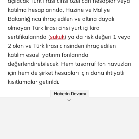
açılacak Türk lirası cinsi özel cari hesaplar veya
katılma hesaplarında, Hazine ve Maliye
Bakanlığınca ihraç edilen ve altına dayalı
olmayan Türk lirası cinsi yurt içi kira
sertifikalarında (
sukuk
) ya da risk değeri 1 veya
2 olan ve Türk lirası cinsinden ihraç edilen
katılım esaslı yatırım fonlarında
değerlendirebilecek. Hem tasarruf fon havuzları
için hem de şirket hesapları için daha ihtiyatlı
kısıtlamalar getirildi.
Haberin Devamı