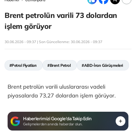
Brent petrolün varili 73 dolardan
işlem görüyor
30.06.2026 - 09:37 | Son Güncellenme:
30.06.2026 - 09:37
#Petrol Fiyatları
#Brent Petrol
#ABD-İran Görüşmeleri
Brent petrolün varili uluslararası vadeli
piyasalarda 73,27 dolardan işlem görüyor.
Haberlerimizi Google'da Takip Edin
Gelişmelerden anında haberdar olun.