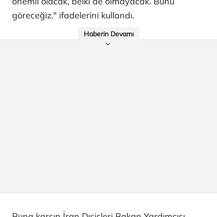
önemli olacak, belki de olmayacak. Bunu
göreceğiz." ifadelerini kullandı.
Haberin Devamı
Buna karşın İran Dışişleri Bakan Yardımcısı