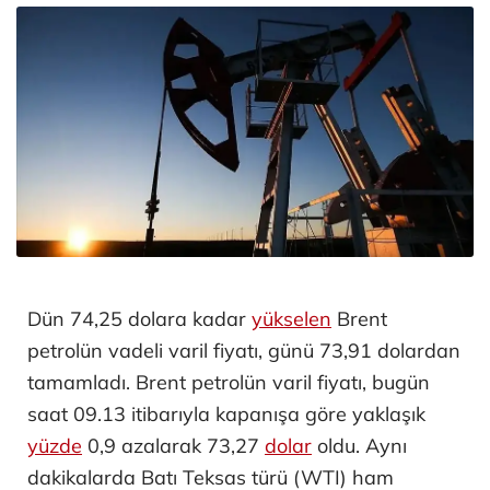
Dün 74,25 dolara kadar
yükselen
Brent
petrolün vadeli varil fiyatı, günü 73,91 dolardan
tamamladı. Brent petrolün varil fiyatı, bugün
saat 09.13 itibarıyla kapanışa göre yaklaşık
yüzde
0,9 azalarak 73,27
dolar
oldu. Aynı
dakikalarda Batı Teksas türü (WTI) ham