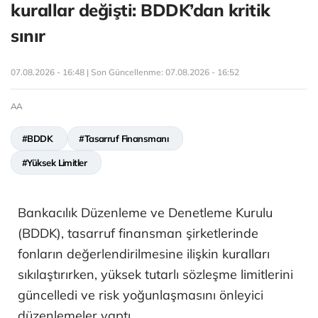
kurallar değişti: BDDK’dan kritik
sınır
07.08.2026 - 16:48 | Son Güncellenme:
07.08.2026 - 16:52
AA
#BDDK
#Tasarruf Finansmanı
#Yüksek Limitler
Bankacılık Düzenleme ve Denetleme Kurulu
(BDDK), tasarruf finansman şirketlerinde
fonların değerlendirilmesine ilişkin kuralları
sıkılaştırırken, yüksek tutarlı sözleşme limitlerini
güncelledi ve risk yoğunlaşmasını önleyici
düzenlemeler yaptı.