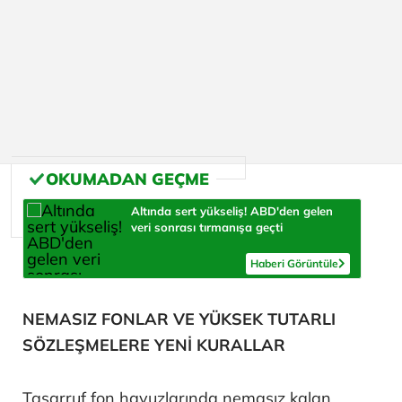
Altında sert yükseliş! ABD'den gelen
veri sonrası tırmanışa geçti
Haberi Görüntüle
NEMASIZ FONLAR VE YÜKSEK TUTARLI
SÖZLEŞMELERE YENİ KURALLAR
Tasarruf fon havuzlarında nemasız kalan