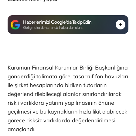
Haberlerimizi Google'da Takip Edin
Gelişmelerden anında haberdar olun.
Kurumun Finansal Kurumlar Birliği Başkanlığına
gönderdiği talimata göre, tasarruf fon havuzları
ile şirket hesaplarında biriken tutarların
değerlendirilebileceği alanlar sınırlandırılarak,
riskli varlıklara yatırım yapılmasının önüne
geçilmesi ve bu kaynakların hızla likit olabilecek
görece risksiz varlıklarda değerlendirilmesi
amaçlandı.