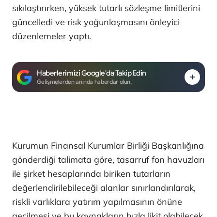
sıkılaştırırken, yüksek tutarlı sözleşme limitlerini
güncelledi ve risk yoğunlaşmasını önleyici
düzenlemeler yaptı.
Haberlerimizi Google'da Takip Edin
Gelişmelerden anında haberdar olun.
Kurumun Finansal Kurumlar Birliği Başkanlığına
gönderdiği talimata göre, tasarruf fon havuzları
ile şirket hesaplarında biriken tutarların
değerlendirilebileceği alanlar sınırlandırılarak,
riskli varlıklara yatırım yapılmasının önüne
geçilmesi ve bu kaynakların hızla likit olabilecek