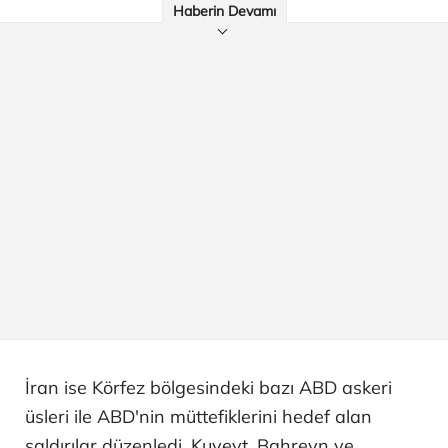
Haberin Devamı
İran ise Körfez bölgesindeki bazı ABD askeri
üsleri ile ABD'nin müttefiklerini hedef alan
saldırılar düzenledi. Kuveyt, Bahreyn ve