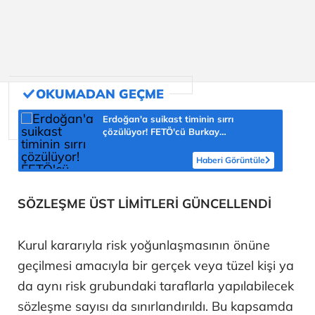
Erdoğan'a suikast timinin sırrı
çözülüyor! FETÖ'cü Burkay
Karatepe'nin itirafı ekipleri harekete
geçirdi
Haberi Görüntüle
SÖZLEŞME ÜST LİMİTLERİ GÜNCELLENDİ
Kurul kararıyla risk yoğunlaşmasının önüne
geçilmesi amacıyla bir gerçek veya tüzel kişi ya
da aynı risk grubundaki taraflarla yapılabilecek
sözleşme sayısı da sınırlandırıldı. Bu kapsamda