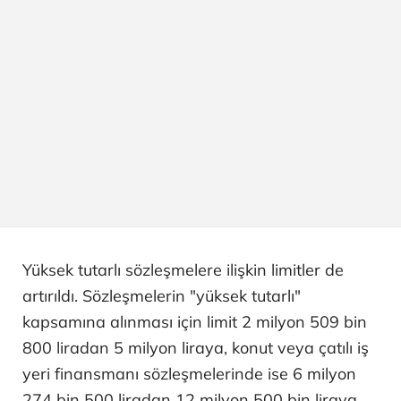
Yüksek tutarlı sözleşmelere ilişkin limitler de
artırıldı. Sözleşmelerin "yüksek tutarlı"
kapsamına alınması için limit 2 milyon 509 bin
800 liradan 5 milyon liraya, konut veya çatılı iş
yeri finansmanı sözleşmelerinde ise 6 milyon
274 bin 500 liradan 12 milyon 500 bin liraya