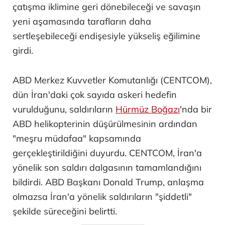
çatışma iklimine geri dönebileceği ve savaşın
yeni aşamasında tarafların daha
sertleşebileceği endişesiyle yükseliş eğilimine
girdi.
ABD Merkez Kuvvetler Komutanlığı (CENTCOM),
dün İran'daki çok sayıda askeri hedefin
vurulduğunu, saldırıların
Hürmüz Boğazı
'nda bir
ABD helikopterinin düşürülmesinin ardından
"meşru müdafaa" kapsamında
gerçekleştirildiğini duyurdu. CENTCOM, İran'a
yönelik son saldırı dalgasının tamamlandığını
bildirdi. ABD Başkanı Donald Trump, anlaşma
olmazsa İran'a yönelik saldırıların "şiddetli"
şekilde süreceğini belirtti.