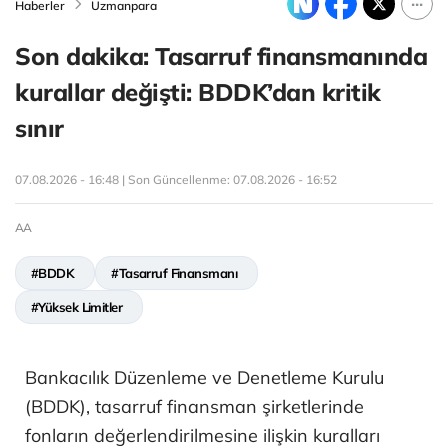
Haberler
Uzmanpara
Son dakika: Tasarruf finansmanında
kurallar değişti: BDDK’dan kritik
sınır
07.08.2026 - 16:48 | Son Güncellenme:
07.08.2026 - 16:52
AA
#BDDK
#Tasarruf Finansmanı
#Yüksek Limitler
Bankacılık Düzenleme ve Denetleme Kurulu
(BDDK), tasarruf finansman şirketlerinde
fonların değerlendirilmesine ilişkin kuralları