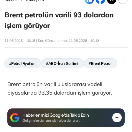
Brent petrolün varili 93 dolardan
işlem görüyor
11.06.2026 - 10:18 | Son Güncellenme:
11.06.2026 - 10:18
#Petrol Fiyatları
#ABD-İran Gerilimi
#Brent Petrol
Brent petrolün varili uluslararası vadeli
piyasalarda 93,35 dolardan işlem görüyor.
Haberlerimizi Google'da Takip Edin
Gelişmelerden anında haberdar olun.