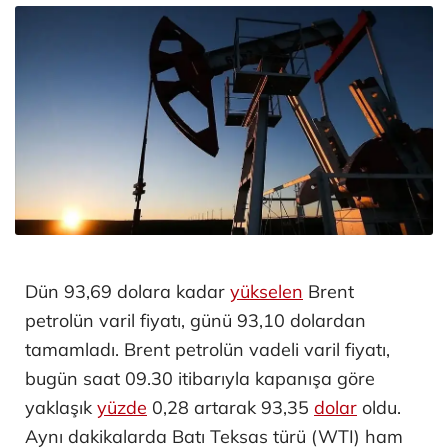
Dün 93,69 dolara kadar
yükselen
Brent
petrolün varil fiyatı, günü 93,10 dolardan
tamamladı. Brent petrolün vadeli varil fiyatı,
bugün saat 09.30 itibarıyla kapanışa göre
yaklaşık
yüzde
0,28 artarak 93,35
dolar
oldu.
Aynı dakikalarda Batı Teksas türü (WTI) ham