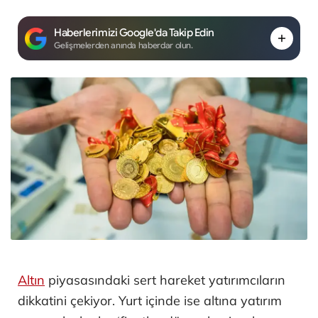
Haberlerimizi Google'da Takip Edin
Gelişmelerden anında haberdar olun.
Altın
piyasasındaki sert hareket yatırımcıların
dikkatini çekiyor. Yurt içinde ise altına yatırım