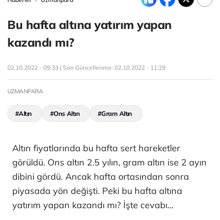
Bu hafta altına yatırım yapan
kazandı mı?
02.10.2022 - 09:33 | Son Güncellenme:
02.10.2022 - 11:29
UZMANPARA
#Altın
#Ons Altın
#Gram Altın
Altın fiyatlarında bu hafta sert hareketler
görüldü. Ons altın 2.5 yılın, gram altın ise 2 ayın
dibini gördü. Ancak hafta ortasından sonra
piyasada yön değişti. Peki bu hafta altına
yatırım yapan kazandı mı? İşte cevabı...