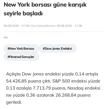
New York borsası güne karışık
seyirle başladı
06.08.2026 - 17:38 | Son Güncellenme:
06.08.2026 - 17:38
AA
#New York Borsası
#Dow Jones Endeksi
#Finansal Sonuçlar
Açılışta Dow Jones endeksi yüzde 0,14 artışla
54.426,85 puana çıktı. S&P 500 endeksi yüzde
0,13 azalışla 7.713,79 puana, Nasdaq endeksi
ise yüzde 0,36 azalarak 26.268,84 puana
geriledi.