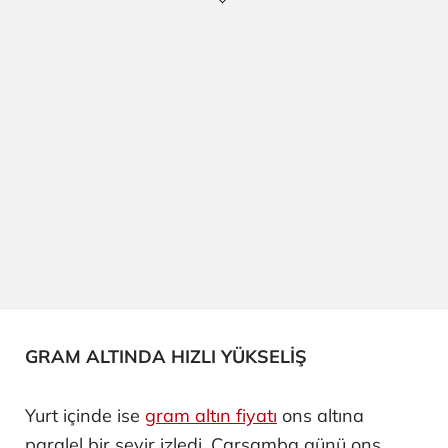
GRAM ALTINDA HIZLI YÜKSELİŞ
Yurt içinde ise
gram altın fiyatı
ons altına
paralel bir seyir izledi. Çarşamba günü ons