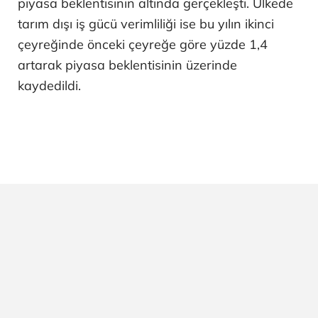
piyasa beklentisinin altında gerçekleşti. Ülkede
tarım dışı iş gücü verimliliği ise bu yılın ikinci
çeyreğinde önceki çeyreğe göre yüzde 1,4
artarak piyasa beklentisinin üzerinde
kaydedildi.