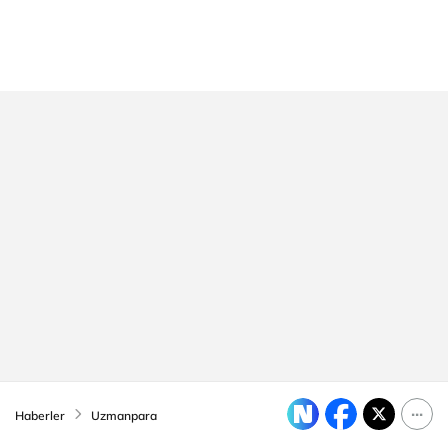
Haberler
Uzmanpara