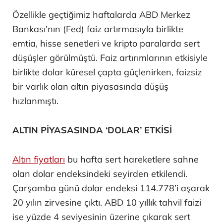
Özellikle geçtiğimiz haftalarda ABD Merkez
Bankası’nın (Fed) faiz artırmasıyla birlikte
emtia, hisse senetleri ve kripto paralarda sert
düşüşler görülmüştü. Faiz artırımlarının etkisiyle
birlikte dolar küresel çapta güçlenirken, faizsiz
bir varlık olan altın piyasasında düşüş
hızlanmıştı.
ALTIN PİYASASINDA ‘DOLAR’ ETKİSİ
Altın fiyatları
bu hafta sert hareketlere sahne
olan dolar endeksindeki seyirden etkilendi.
Çarşamba günü dolar endeksi 114.778’i aşarak
20 yılın zirvesine çıktı. ABD 10 yıllık tahvil faizi
ise yüzde 4 seviyesinin üzerine çıkarak sert