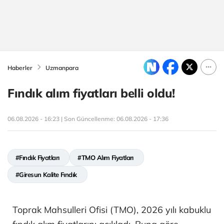
Haberler
Uzmanpara
Fındık alım fiyatları belli oldu!
06.08.2026 - 16:23 | Son Güncellenme:
06.08.2026 - 17:36
#Fındık Fiyatları
#TMO Alım Fiyatları
#Giresun Kalite Fındık
Toprak Mahsulleri Ofisi (TMO), 2026 yılı kabuklu