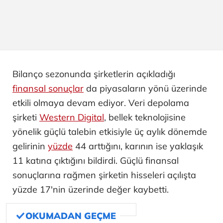
Bilanço sezonunda şirketlerin açıkladığı
finansal sonuçlar
da piyasaların yönü üzerinde
etkili olmaya devam ediyor. Veri depolama
şirketi
Western Digital
, bellek teknolojisine
yönelik güçlü talebin etkisiyle üç aylık dönemde
gelirinin
yüzde
44 arttığını, karının ise yaklaşık
11 katına çıktığını bildirdi. Güçlü finansal
sonuçlarına rağmen şirketin hisseleri açılışta
yüzde 17'nin üzerinde değer kaybetti.