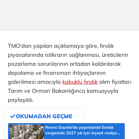
TMO'dan yapılan açıklamaya göre, fındık
piyasalarında istikrarın sağlanması, üreticilerin
pazarlama sorunlarının ortadan kaldırılarak
depolama ve finansman ihtiyaçlarının
giderilmesi amacıyla
kabuklu fındık
alım fiyatları
Tarım ve Orman Bakanlığınca kamuoyuyla
paylaşıldı.
Resmi Gazete'de yayımlandı! Emlak
vergisinde 2027 yılı için inşaat maliyet
bedelleri belirlendi