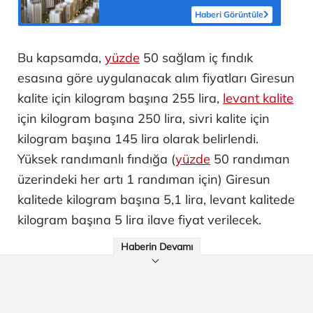
Haberi Görüntüle
Bu kapsamda,
yüzde
50 sağlam iç fındık
esasına göre uygulanacak alım fiyatları Giresun
kalite için kilogram başına 255 lira,
levant kalite
için kilogram başına 250 lira, sivri kalite için
kilogram başına 145 lira olarak belirlendi.
Yüksek randımanlı fındığa (
yüzde
50 randıman
üzerindeki her artı 1 randıman için) Giresun
kalitede kilogram başına 5,1 lira, levant kalitede
kilogram başına 5 lira ilave fiyat verilecek.
Haberin Devamı