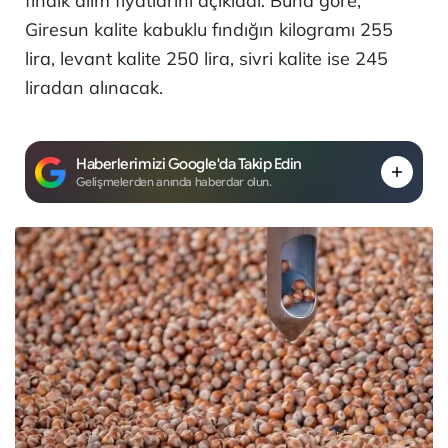
fındık alım fiyatlarını açıkladı. Buna göre,
Giresun kalite kabuklu fındığın kilogramı 255
lira, levant kalite 250 lira, sivri kalite ise 245
liradan alınacak.
Haberlerimizi Google'da Takip Edin
Gelişmelerden anında haberdar olun.