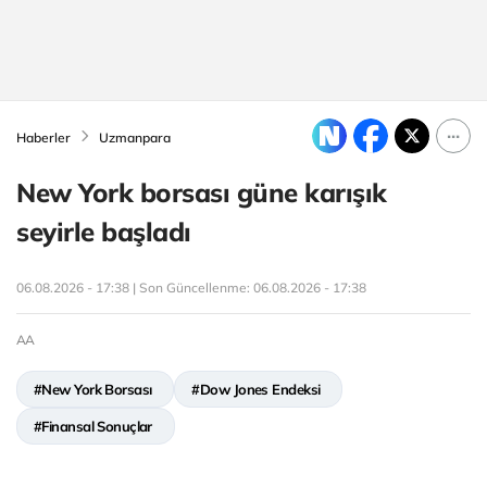
Haberler
Uzmanpara
New York borsası güne karışık
seyirle başladı
06.08.2026 - 17:38 | Son Güncellenme:
06.08.2026 - 17:38
AA
#New York Borsası
#Dow Jones Endeksi
#Finansal Sonuçlar