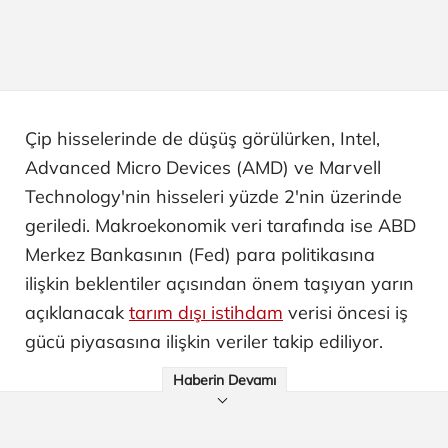
Çip hisselerinde de düşüş görülürken, Intel,
Advanced Micro Devices (AMD) ve Marvell
Technology'nin hisseleri yüzde 2'nin üzerinde
geriledi. Makroekonomik veri tarafında ise ABD
Merkez Bankasının (Fed) para politikasına
ilişkin beklentiler açısından önem taşıyan yarın
açıklanacak
tarım dışı istihdam
verisi öncesi iş
gücü piyasasına ilişkin veriler takip ediliyor.
Haberin Devamı