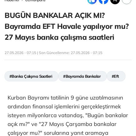
BUGÜN BANKALAR AÇIK MI?
Bayramda EFT Havale yapılıyor mu?
27 Mayıs banka çalışma saatleri
27.05.2026 - 07:15 | Son Güncellenme:
27.05.2026 - 07:15
#Banka Çalışma Saatleri
#Bayramda Bankalar
#Eft
Kurban Bayramı tatilinin 9 güne uzatılmasının
ardından finansal işlemlerini gerçekleştirmek
isteyen milyonlarca vatandaş, "Bugün bankalar
açık mı?" ve "27 Mayıs Çarşamba bankalar
çalışıyor mu?" sorularına yanıt aramaya