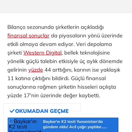
Bilanço sezonunda şirketlerin açıkladığı
finansal sonuçlar
da piyasaların yönü üzerinde
etkili olmaya devam ediyor. Veri depolama
şirketi
Western Digital
, bellek teknolojisine
yönelik güçlü talebin etkisiyle üç aylık dönemde
gelirinin
yüzde
44 arttığını, karının ise yaklaşık
11 katına çıktığını bildirdi. Güçlü finansal
sonuçlarına rağmen şirketin hisseleri açılışta
yüzde 17'nin üzerinde değer kaybetti.
Baykar'ın K2 testi Yunanistan'da
gündem oldu! Acil çağrı yaptılar...