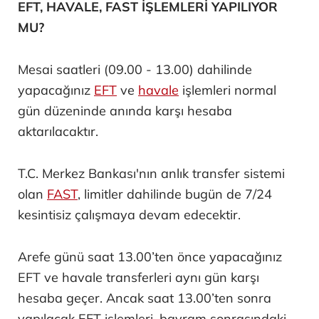
EFT, HAVALE, FAST İŞLEMLERİ YAPILIYOR
MU?
Mesai saatleri (09.00 - 13.00) dahilinde
yapacağınız
EFT
ve
havale
işlemleri normal
gün düzeninde anında karşı hesaba
aktarılacaktır.
T.C. Merkez Bankası'nın anlık transfer sistemi
olan
FAST
, limitler dahilinde bugün de 7/24
kesintisiz çalışmaya devam edecektir.
Arefe günü saat 13.00’ten önce yapacağınız
EFT ve havale transferleri aynı gün karşı
hesaba geçer. Ancak saat 13.00’ten sonra
yapılacak EFT işlemleri, bayram sonrasındaki