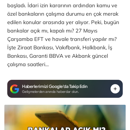
başladı. İdari izin kararının ardından kamu ve
özel bankaların çalışma durumu en çok merak
edilen konular arasında yer alıyor. Peki, bugün
bankalar açık mı, kapalı mı? 27 Mayıs
Çarşamba EFT ve havale transferi yapılır mı?
İşte Ziraat Bankası, Vakıfbank, Halkbank, İş
Bankası, Garanti BBVA ve Akbank güncel
çalışma saatleri...
Haberlerimizi Google'da Takip Edin
Gelişmelerden anında haberdar olun.