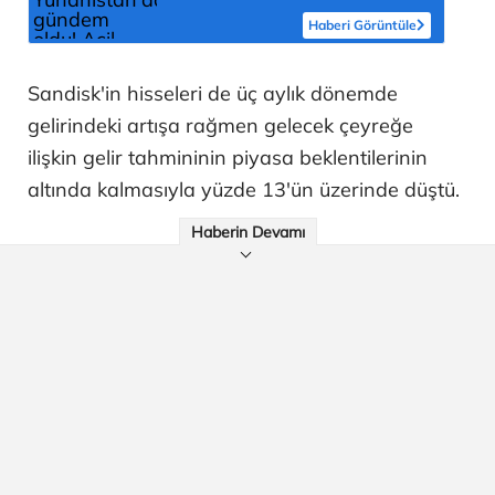
'Topraklarımızdaki hedeflere ulaşabilir'
Haberi Görüntüle
Sandisk'in hisseleri de üç aylık dönemde
gelirindeki artışa rağmen gelecek çeyreğe
ilişkin gelir tahmininin piyasa beklentilerinin
altında kalmasıyla yüzde 13'ün üzerinde düştü.
Haberin Devamı