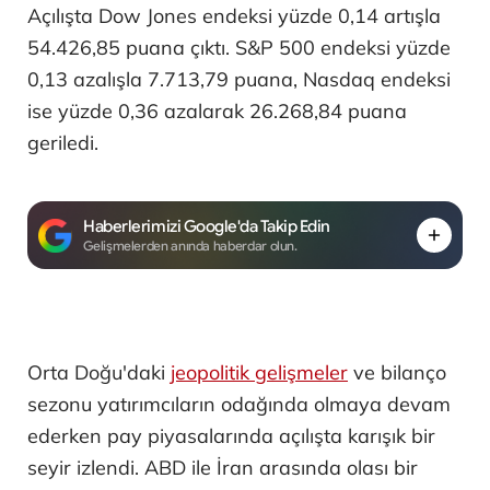
Açılışta Dow Jones endeksi yüzde 0,14 artışla
54.426,85 puana çıktı. S&P 500 endeksi yüzde
0,13 azalışla 7.713,79 puana, Nasdaq endeksi
ise yüzde 0,36 azalarak 26.268,84 puana
geriledi.
Haberlerimizi Google'da Takip Edin
Gelişmelerden anında haberdar olun.
Orta Doğu'daki
jeopolitik gelişmeler
ve bilanço
sezonu yatırımcıların odağında olmaya devam
ederken pay piyasalarında açılışta karışık bir
seyir izlendi. ABD ile İran arasında olası bir