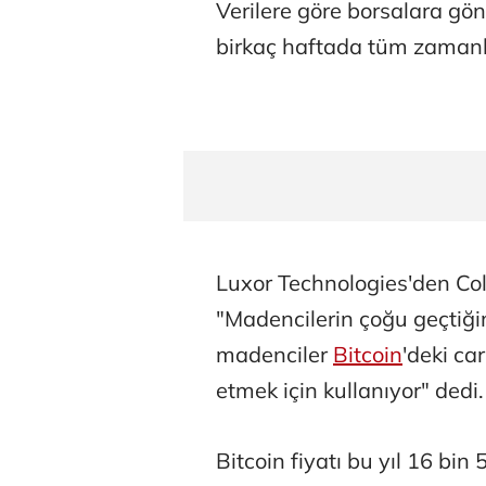
Verilere göre borsalara gö
birkaç haftada tüm zamanla
Luxor Technologies'den Col
"Madencilerin çoğu geçtiğim
madenciler
Bitcoin
'deki car
etmek için kullanıyor" dedi.
Bitcoin fiyatı bu yıl 16 bi