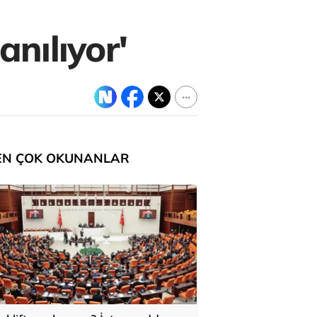
lanılıyor'
EN ÇOK OKUNANLAR