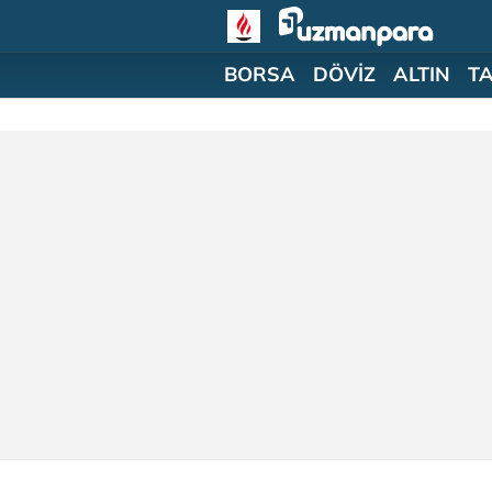
BORSA
DÖVİZ
ALTIN
T