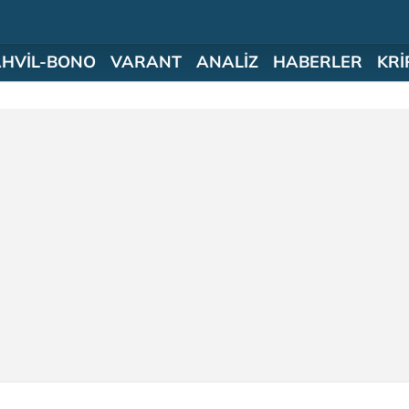
AHVİL-BONO
VARANT
ANALİZ
HABERLER
KRİ