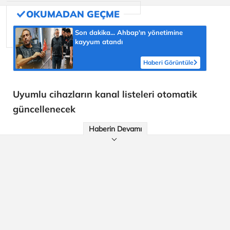
Son dakika... Ahbap'ın yönetimine
kayyum atandı
Haberi Görüntüle
Uyumlu cihazların kanal listeleri otomatik
güncellenecek
Haberin Devamı