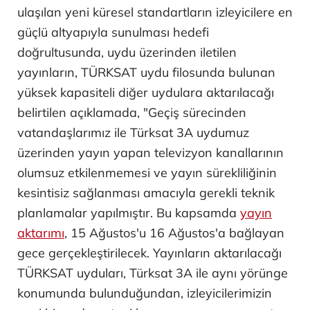
ulaşılan yeni küresel standartların izleyicilere en
güçlü altyapıyla sunulması hedefi
doğrultusunda, uydu üzerinden iletilen
yayınların, TÜRKSAT uydu filosunda bulunan
yüksek kapasiteli diğer uydulara aktarılacağı
belirtilen açıklamada, "Geçiş sürecinden
vatandaşlarımız ile Türksat 3A uydumuz
üzerinden yayın yapan televizyon kanallarının
olumsuz etkilenmemesi ve yayın sürekliliğinin
kesintisiz sağlanması amacıyla gerekli teknik
planlamalar yapılmıştır. Bu kapsamda
yayın
aktarımı
, 15 Ağustos'u 16 Ağustos'a bağlayan
gece gerçekleştirilecek. Yayınların aktarılacağı
TÜRKSAT uyduları, Türksat 3A ile aynı yörünge
konumunda bulunduğundan, izleyicilerimizin