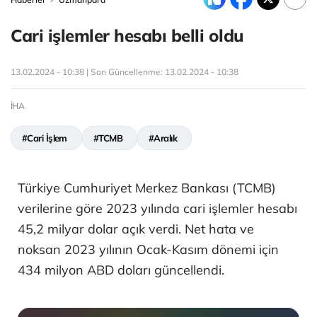
Cari işlemler hesabı belli oldu
13.02.2024 - 10:38 | Son Güncellenme:
13.02.2024 - 10:38
İHA
#Cari İşlem
#TCMB
#Aralık
Türkiye Cumhuriyet Merkez Bankası (TCMB)
verilerine göre 2023 yılında cari işlemler hesabı
45,2 milyar dolar açık verdi. Net hata ve
noksan 2023 yılının Ocak-Kasım dönemi için
434 milyon ABD doları güncellendi.