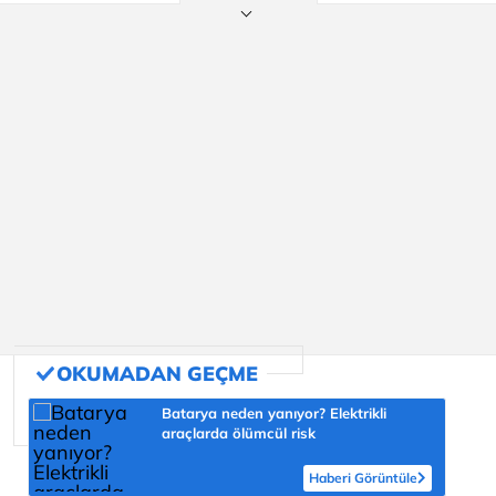
Batarya neden yanıyor? Elektrikli
araçlarda ölümcül risk
Haberi Görüntüle