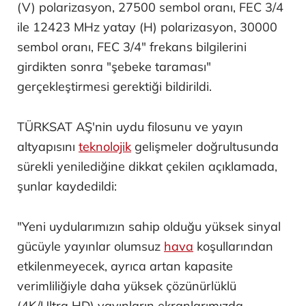
(V) polarizasyon, 27500 sembol oranı, FEC 3/4
ile 12423 MHz yatay (H) polarizasyon, 30000
sembol oranı, FEC 3/4" frekans bilgilerini
girdikten sonra "şebeke taraması"
gerçekleştirmesi gerektiği bildirildi.
TÜRKSAT AŞ'nin uydu filosunu ve yayın
altyapısını
teknolojik
gelişmeler doğrultusunda
sürekli yenilediğine dikkat çekilen açıklamada,
şunlar kaydedildi:
"Yeni uydularımızın sahip olduğu yüksek sinyal
gücüyle yayınlar olumsuz
hava
koşullarından
etkilenmeyecek, ayrıca artan kapasite
verimliliğiyle daha yüksek çözünürlüklü
(4K/Ultra HD) yayınların ekranlarımızda