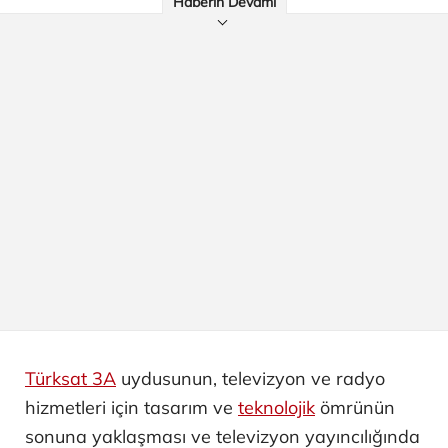
Haberin Devamı
Türksat 3A
uydusunun, televizyon ve radyo
hizmetleri için tasarım ve
teknolojik
ömrünün
sonuna yaklaşması ve televizyon yayıncılığında