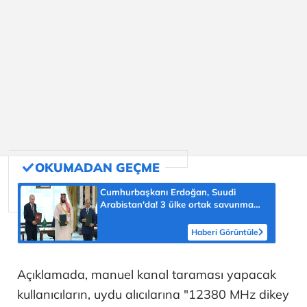
Cumhurbaşkanı Erdoğan, Suudi
Arabistan'da! 3 ülke ortak savunma
anlaşması imzalayacak
Haberi Görüntüle
Açıklamada, manuel kanal taraması yapacak
kullanıcıların, uydu alıcılarına "12380 MHz dikey