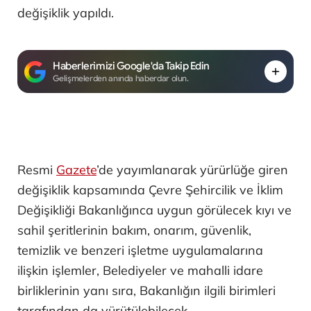
değişiklik yapıldı.
Haberlerimizi Google'da Takip Edin
Gelişmelerden anında haberdar olun.
Resmi
Gazete
’de yayımlanarak yürürlüğe giren
değişiklik kapsamında Çevre Şehircilik ve İklim
Değişikliği Bakanlığınca uygun görülecek kıyı ve
sahil şeritlerinin bakım, onarım, güvenlik,
temizlik ve benzeri işletme uygulamalarına
ilişkin işlemler, Belediyeler ve mahalli idare
birliklerinin yanı sıra, Bakanlığın ilgili birimleri
tarafından da yürütülebilecek.