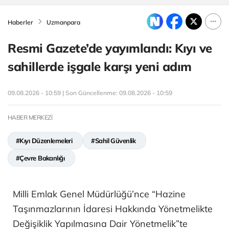
Haberler
Uzmanpara
Resmi Gazete’de yayımlandı: Kıyı ve
sahillerde işgale karşı yeni adım
09.08.2026 - 10:59 | Son Güncellenme:
09.08.2026 - 10:59
HABER MERKEZİ
#Kıyı Düzenlemeleri
#Sahil Güvenlik
#Çevre Bakanlığı
Milli Emlak Genel Müdürlüğü’nce “Hazine
Taşınmazlarının İdaresi Hakkında Yönetmelikte
Değişiklik Yapılmasına Dair Yönetmelik”te