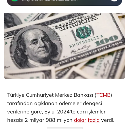
Türkiye Cumhuriyet Merkez Bankası (
TCMB
)
tarafından açıklanan ödemeler dengesi
verilerine göre, Eylül 2024'te cari işlemler
hesabı 2 milyar 988 milyon
dolar
fazla
verdi.