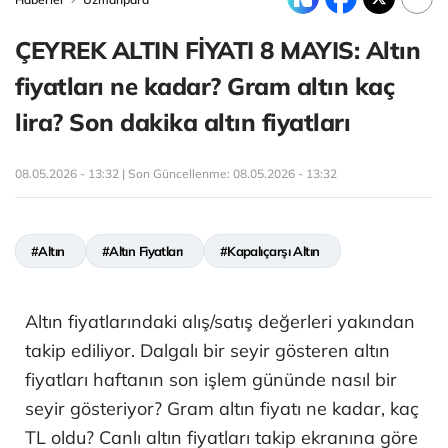
ÇEYREK ALTIN FİYATI 8 MAYIS: Altın
fiyatları ne kadar? Gram altın kaç
lira? Son dakika altın fiyatları
08.05.2026 - 13:32 | Son Güncellenme:
08.05.2026 - 13:32
#Altın
#Altın Fiyatları
#Kapalıçarşı Altın
Altın fiyatlarındaki alış/satış değerleri yakından
takip ediliyor. Dalgalı bir seyir gösteren altın
fiyatları haftanın son işlem gününde nasıl bir
seyir gösteriyor? Gram altın fiyatı ne kadar, kaç
TL oldu? Canlı altın fiyatları takip ekranına göre