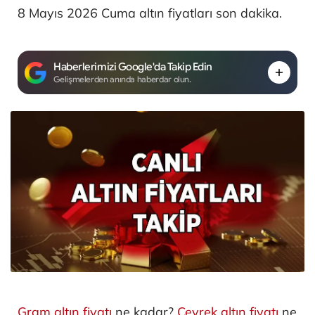
8 Mayıs 2026 Cuma altın fiyatları son dakika.
Haberlerimizi Google'da Takip Edin
Gelişmelerden anında haberdar olun.
Gram altın fiyatı
ne kadar?
Çeyrek altın fiyatı
ne