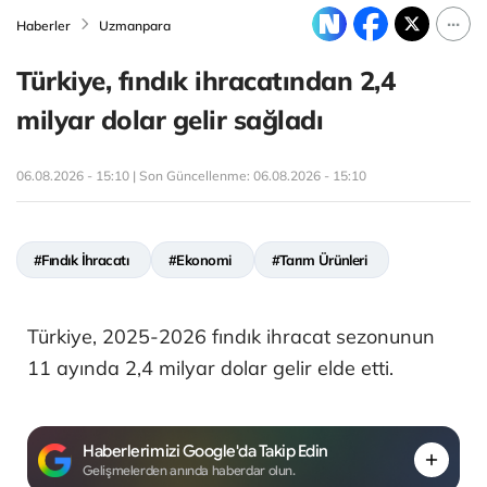
Haberler
Uzmanpara
Türkiye, fındık ihracatından 2,4
milyar dolar gelir sağladı
06.08.2026 - 15:10 | Son Güncellenme:
06.08.2026 - 15:10
#Fındık İhracatı
#Ekonomi
#Tarım Ürünleri
Türkiye, 2025-2026 fındık ihracat sezonunun
11 ayında 2,4 milyar dolar gelir elde etti.
Haberlerimizi Google'da Takip Edin
Gelişmelerden anında haberdar olun.