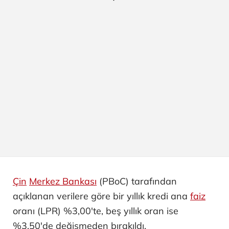
Çin
Merkez Bankası
(PBoC) tarafından
açıklanan verilere göre bir yıllık kredi ana
faiz
oranı (LPR) %3,00'te, beş yıllık oran ise
%3,50'de değişmeden bırakıldı.