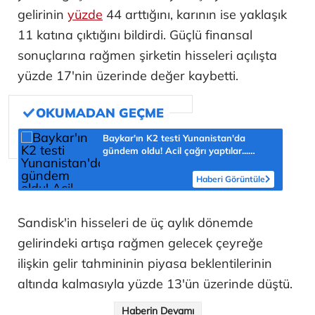
gelirinin
yüzde
44 arttığını, karının ise yaklaşık
11 katına çıktığını bildirdi. Güçlü finansal
sonuçlarına rağmen şirketin hisseleri açılışta
yüzde 17'nin üzerinde değer kaybetti.
Baykar'ın K2 testi Yunanistan'da
gündem oldu! Acil çağrı yaptılar...
'Topraklarımızdaki hedeflere ulaşabilir'
Haberi Görüntüle
Sandisk'in hisseleri de üç aylık dönemde
gelirindeki artışa rağmen gelecek çeyreğe
ilişkin gelir tahmininin piyasa beklentilerinin
altında kalmasıyla yüzde 13'ün üzerinde düştü.
Haberin Devamı