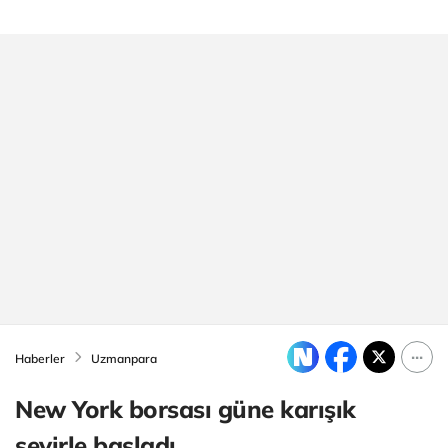
Haberler
Uzmanpara
New York borsası güne karışık
seyirle başladı