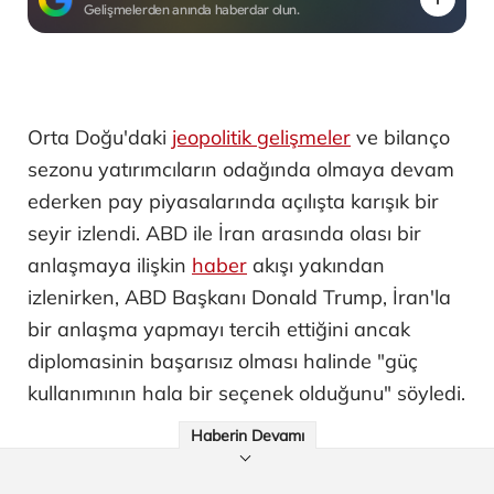
Gelişmelerden anında haberdar olun.
Orta Doğu'daki
jeopolitik gelişmeler
ve bilanço
sezonu yatırımcıların odağında olmaya devam
ederken pay piyasalarında açılışta karışık bir
seyir izlendi. ABD ile İran arasında olası bir
anlaşmaya ilişkin
haber
akışı yakından
izlenirken, ABD Başkanı Donald Trump, İran'la
bir anlaşma yapmayı tercih ettiğini ancak
diplomasinin başarısız olması halinde "güç
kullanımının hala bir seçenek olduğunu" söyledi.
Haberin Devamı