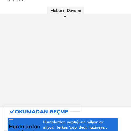
Haberin Devamı
Hurdalardan yaptığı evi milyonlar
izliyor! Herkes 'çöp' dedi, hazineye