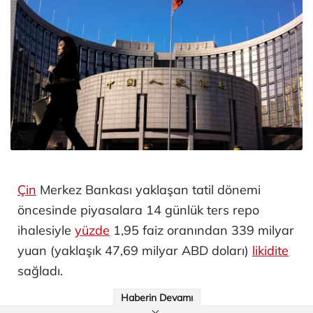
Çin
Merkez Bankası yaklaşan tatil dönemi
öncesinde piyasalara 14 günlük ters repo
ihalesiyle
yüzde
1,95 faiz oranından 339 milyar
yuan (yaklaşık 47,69 milyar ABD doları)
likidite
sağladı.
Haberin Devamı