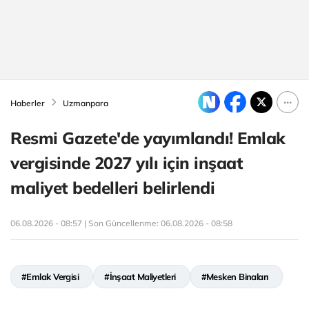
Haberler
Uzmanpara
Resmi Gazete'de yayımlandı! Emlak
vergisinde 2027 yılı için inşaat
maliyet bedelleri belirlendi
06.08.2026 - 08:57 | Son Güncellenme:
06.08.2026 - 08:58
#Emlak Vergisi
#İnşaat Maliyetleri
#Mesken Binaları