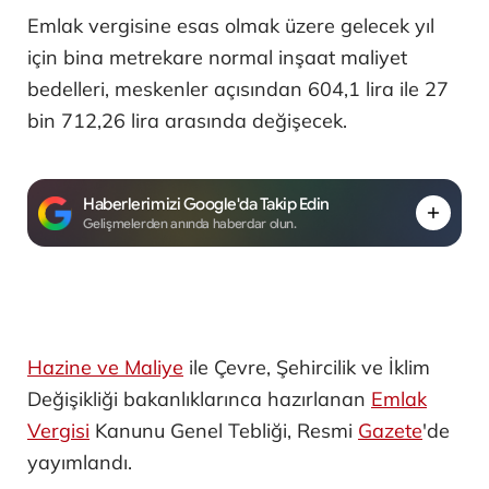
Emlak vergisine esas olmak üzere gelecek yıl
için bina metrekare normal inşaat maliyet
bedelleri, meskenler açısından 604,1 lira ile 27
bin 712,26 lira arasında değişecek.
Haberlerimizi Google'da Takip Edin
Gelişmelerden anında haberdar olun.
Hazine ve Maliye
ile Çevre, Şehircilik ve İklim
Değişikliği bakanlıklarınca hazırlanan
Emlak
Vergisi
Kanunu Genel Tebliği, Resmi
Gazete
'de
yayımlandı.