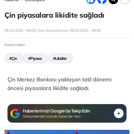
Çin piyasalara likidite sağladı
06.02.2024 - 09:05 | Son Güncellenme:
06.02.2024 - 09:05
Foreks Haber
#Çin
#Piyasa
#Likidite
Çin Merkez Bankası yaklaşan tatil dönemi
öncesi piyasalara likidite sağladı.
Haberlerimizi Google'da Takip Edin
Gelişmelerden anında haberdar olun.