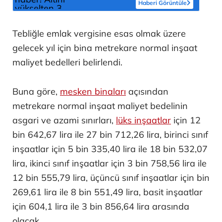
Haberi Görüntüle
Tebliğle emlak vergisine esas olmak üzere
gelecek yıl için bina metrekare normal inşaat
maliyet bedelleri belirlendi.
Buna göre,
mesken binaları
açısından
metrekare normal inşaat maliyet bedelinin
asgari ve azami sınırları,
lüks inşaatlar
için 12
bin 642,67 lira ile 27 bin 712,26 lira, birinci sınıf
inşaatlar için 5 bin 335,40 lira ile 18 bin 532,07
lira, ikinci sınıf inşaatlar için 3 bin 758,56 lira ile
12 bin 555,79 lira, üçüncü sınıf inşaatlar için bin
269,61 lira ile 8 bin 551,49 lira, basit inşaatlar
için 604,1 lira ile 3 bin 856,64 lira arasında
olacak.