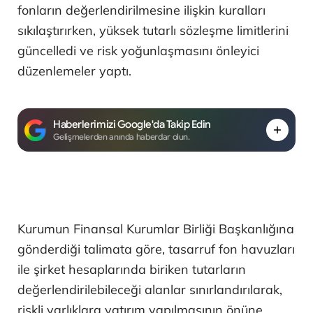
fonların değerlendirilmesine ilişkin kuralları
sıkılaştırırken, yüksek tutarlı sözleşme limitlerini
güncelledi ve risk yoğunlaşmasını önleyici
düzenlemeler yaptı.
Haberlerimizi Google'da Takip Edin
Gelişmelerden anında haberdar olun.
Kurumun Finansal Kurumlar Birliği Başkanlığına
gönderdiği talimata göre, tasarruf fon havuzları
ile şirket hesaplarında biriken tutarların
değerlendirilebileceği alanlar sınırlandırılarak,
riskli varlıklara yatırım yapılmasının önüne