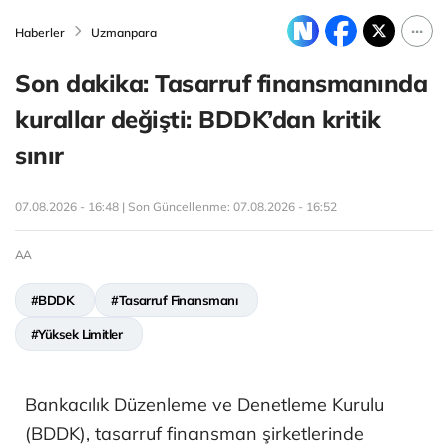
Haberler
Uzmanpara
Son dakika: Tasarruf finansmanında
kurallar değişti: BDDK’dan kritik
sınır
07.08.2026 - 16:48 | Son Güncellenme:
07.08.2026 - 16:52
AA
#BDDK
#Tasarruf Finansmanı
#Yüksek Limitler
Bankacılık Düzenleme ve Denetleme Kurulu
(BDDK), tasarruf finansman şirketlerinde