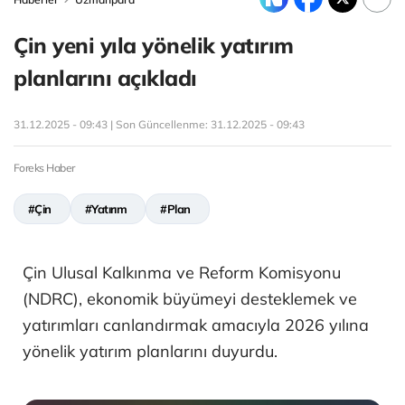
Çin yeni yıla yönelik yatırım
planlarını açıkladı
31.12.2025 - 09:43 | Son Güncellenme:
31.12.2025 - 09:43
Foreks Haber
#Çin
#Yatırım
#Plan
Çin Ulusal Kalkınma ve Reform Komisyonu
(NDRC), ekonomik büyümeyi desteklemek ve
yatırımları canlandırmak amacıyla 2026 yılına
yönelik yatırım planlarını duyurdu.