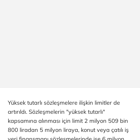
Yüksek tutarlı sözleşmelere ilişkin limitler de
artırıldı. Sözleşmelerin "yüksek tutarlı"
kapsamına alınması için limit 2 milyon 509 bin
800 liradan 5 milyon liraya, konut veya çatılı iş
yeri finansmanı sözleşmelerinde ise 6 milyon