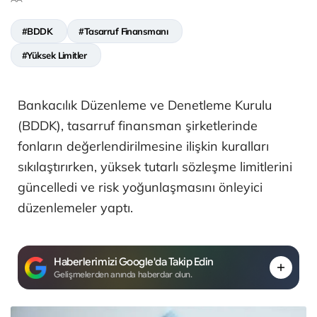
#BDDK
#Tasarruf Finansmanı
#Yüksek Limitler
Bankacılık Düzenleme ve Denetleme Kurulu
(BDDK), tasarruf finansman şirketlerinde
fonların değerlendirilmesine ilişkin kuralları
sıkılaştırırken, yüksek tutarlı sözleşme limitlerini
güncelledi ve risk yoğunlaşmasını önleyici
düzenlemeler yaptı.
Haberlerimizi Google'da Takip Edin
Gelişmelerden anında haberdar olun.