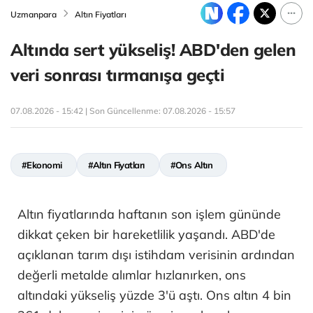
Uzmanpara
Altın Fiyatları
Altında sert yükseliş! ABD'den gelen
veri sonrası tırmanışa geçti
07.08.2026 - 15:42 | Son Güncellenme:
07.08.2026 - 15:57
#Ekonomi
#Altın Fiyatları
#Ons Altın
Altın fiyatlarında haftanın son işlem gününde
dikkat çeken bir hareketlilik yaşandı. ABD'de
açıklanan tarım dışı istihdam verisinin ardından
değerli metalde alımlar hızlanırken, ons
altındaki yükseliş yüzde 3'ü aştı. Ons altın 4 bin