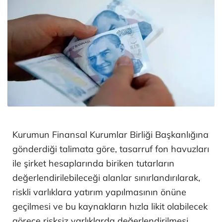
Kurumun Finansal Kurumlar Birliği Başkanlığına
gönderdiği talimata göre, tasarruf fon havuzları
ile şirket hesaplarında biriken tutarların
değerlendirilebileceği alanlar sınırlandırılarak,
riskli varlıklara yatırım yapılmasının önüne
geçilmesi ve bu kaynakların hızla likit olabilecek
görece risksiz varlıklarda değerlendirilmesi