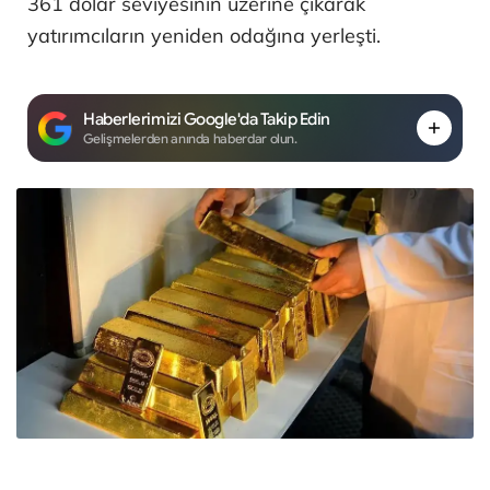
361 dolar seviyesinin üzerine çıkarak
yatırımcıların yeniden odağına yerleşti.
Haberlerimizi Google'da Takip Edin
Gelişmelerden anında haberdar olun.