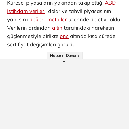
Küresel piyasaların yakından takip ettiği
ABD
istihdam verileri
, dolar ve tahvil piyasasının
yanı sıra
değerli metaller
üzerinde de etkili oldu.
Verilerin ardından
altın
tarafındaki hareketin
güçlenmesiyle birlikte
ons
altında kısa sürede
sert fiyat değişimleri görüldü.
Haberin Devamı