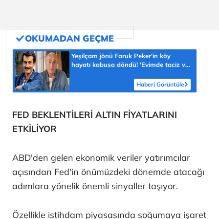
Yeşilçam jönü Faruk Peker'in köy
hayatı kabusa döndü! 'Evimde taciz ve
tehdit ediliyorum'
Haberi Görüntüle
FED BEKLENTİLERİ ALTIN FİYATLARINI
ETKİLİYOR
ABD'den gelen ekonomik veriler yatırımcılar
açısından Fed'in önümüzdeki dönemde atacağı
adımlara yönelik önemli sinyaller taşıyor.
Özellikle istihdam piyasasında soğumaya işaret