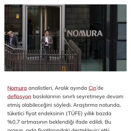
Nomura
analistleri, Aralık ayında
Çin
’de
deflasyon
baskılarının sınırlı seyretmeye devam
etmiş olabileceğini söyledi. Araştırma notunda,
tüketici fiyat endeksinin (TÜFE) yıllık bazda
%0,7 artmasının beklendiği ifade edildi. Bu
oranın, gıda fiyatlarındaki destekleyici etki