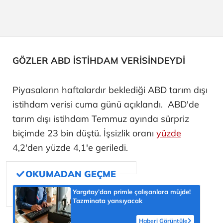
GÖZLER ABD İSTİHDAM VERİSİNDEYDİ
Piyasaların haftalardır beklediği ABD tarım dışı
istihdam verisi cuma günü açıklandı. ABD'de
tarım dışı istihdam Temmuz ayında sürpriz
biçimde 23 bin düştü. İşsizlik oranı
yüzde
4,2'den yüzde 4,1'e geriledi.
Yargıtay’dan primle çalışanlara müjde!
Tazminata yansıyacak
Haberi Görüntüle