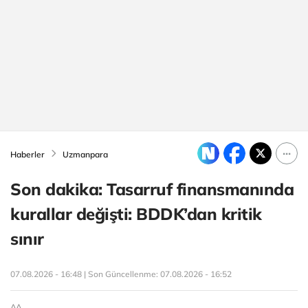
Haberler
Uzmanpara
Son dakika: Tasarruf finansmanında
kurallar değişti: BDDK’dan kritik
sınır
07.08.2026 - 16:48 | Son Güncellenme:
07.08.2026 - 16:52
AA