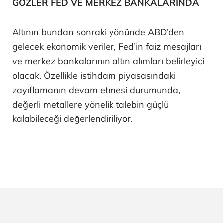
GÖZLER FED VE MERKEZ BANKALARINDA
Altının bundan sonraki yönünde ABD’den
gelecek ekonomik veriler, Fed’in faiz mesajları
ve merkez bankalarının altın alımları belirleyici
olacak. Özellikle istihdam piyasasındaki
zayıflamanın devam etmesi durumunda,
değerli metallere yönelik talebin güçlü
kalabileceği değerlendiriliyor.