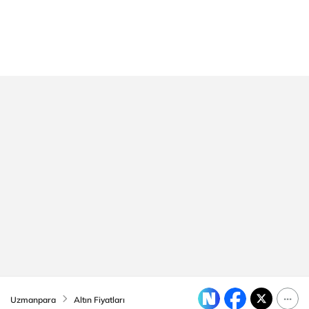
Uzmanpara
Altın Fiyatları