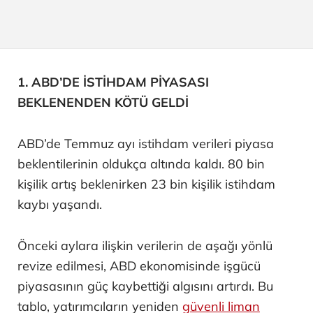
1. ABD’DE İSTİHDAM PİYASASI
BEKLENENDEN KÖTÜ GELDİ
ABD’de Temmuz ayı istihdam verileri piyasa
beklentilerinin oldukça altında kaldı. 80 bin
kişilik artış beklenirken 23 bin kişilik istihdam
kaybı yaşandı.
Önceki aylara ilişkin verilerin de aşağı yönlü
revize edilmesi, ABD ekonomisinde işgücü
piyasasının güç kaybettiği algısını artırdı. Bu
tablo, yatırımcıların yeniden
güvenli liman