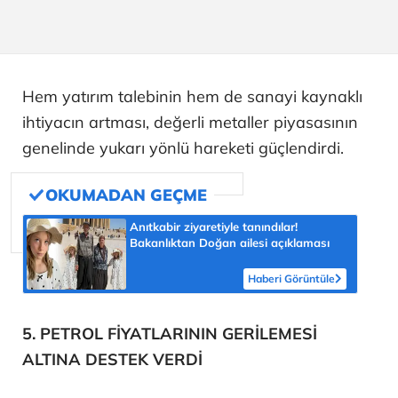
Hem yatırım talebinin hem de sanayi kaynaklı
ihtiyacın artması, değerli metaller piyasasının
genelinde yukarı yönlü hareketi güçlendirdi.
Anıtkabir ziyaretiyle tanındılar!
Bakanlıktan Doğan ailesi açıklaması
Haberi Görüntüle
5. PETROL FİYATLARININ GERİLEMESİ
ALTINA DESTEK VERDİ