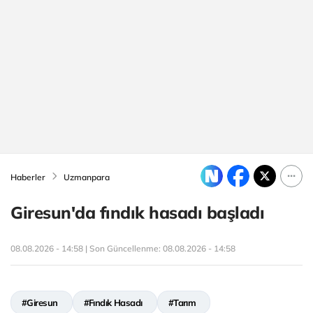
Haberler
Uzmanpara
Giresun'da fındık hasadı başladı
08.08.2026 - 14:58 | Son Güncellenme:
08.08.2026 - 14:58
#Giresun
#Fındık Hasadı
#Tarım