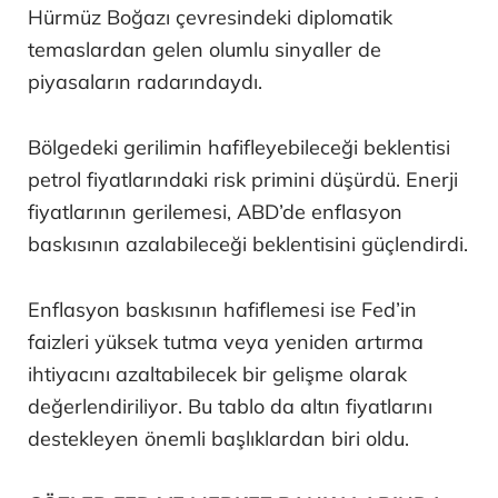
Hürmüz Boğazı çevresindeki diplomatik
temaslardan gelen olumlu sinyaller de
piyasaların radarındaydı.
Bölgedeki gerilimin hafifleyebileceği beklentisi
petrol fiyatlarındaki risk primini düşürdü. Enerji
fiyatlarının gerilemesi, ABD’de enflasyon
baskısının azalabileceği beklentisini güçlendirdi.
Enflasyon baskısının hafiflemesi ise Fed’in
faizleri yüksek tutma veya yeniden artırma
ihtiyacını azaltabilecek bir gelişme olarak
değerlendiriliyor. Bu tablo da altın fiyatlarını
destekleyen önemli başlıklardan biri oldu.