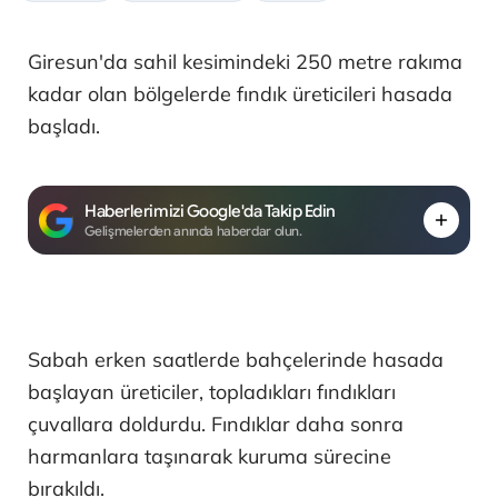
Giresun'da sahil kesimindeki 250 metre rakıma
kadar olan bölgelerde fındık üreticileri hasada
başladı.
Haberlerimizi Google'da Takip Edin
Gelişmelerden anında haberdar olun.
Sabah erken saatlerde bahçelerinde hasada
başlayan üreticiler, topladıkları fındıkları
çuvallara doldurdu. Fındıklar daha sonra
harmanlara taşınarak kuruma sürecine
bırakıldı.