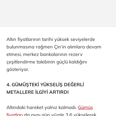
Altın fiyatlarının tarihi yüksek seviyelerde
bulunmasına rağmen Çin’in alımlara devam
etmesi, merkez bankalarının rezerv
çeşitlendirme talebinin güçlü kaldığını
gösteriyor.
4. GÜMÜŞTEKİ YÜKSELİŞ DEĞERLİ
METALLERE İLGİYİ ARTIRDI
Altındaki hareket yalnız kalmadı.
Gümüş
fiyatları
da aynı gün yüzde 3,6 yükselerek