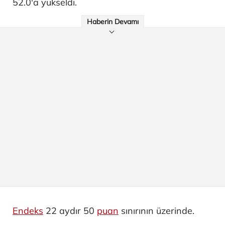
52.0'a yükseldi.
Haberin Devamı
Endeks
22 aydır 50
puan
sınırının üzerinde.