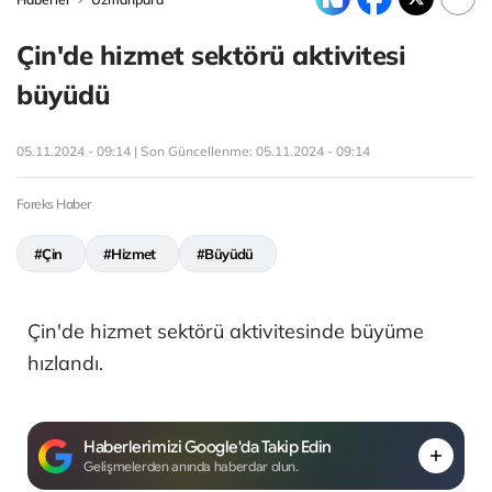
Çin'de hizmet sektörü aktivitesi
büyüdü
05.11.2024 - 09:14 | Son Güncellenme:
05.11.2024 - 09:14
Foreks Haber
#Çin
#Hizmet
#Büyüdü
Çin'de hizmet sektörü aktivitesinde büyüme
hızlandı.
Haberlerimizi Google'da Takip Edin
Gelişmelerden anında haberdar olun.