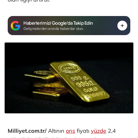
Haberlerimizi Google'da Takip Edin
Gelişmelerden anında haberdar olun.
Milliyet.com.tr/
Altının
ons
fiyatı
yüzde
2,4