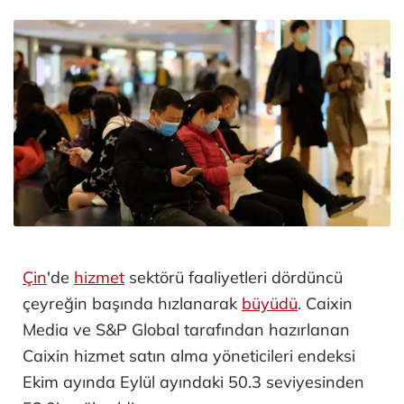
Çin
'de
hizmet
sektörü faaliyetleri dördüncü
çeyreğin başında hızlanarak
büyüdü
. Caixin
Media ve S&P Global tarafından hazırlanan
Caixin hizmet satın alma yöneticileri endeksi
Ekim ayında Eylül ayındaki 50.3 seviyesinden