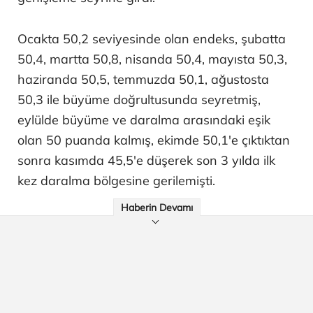
Ocakta 50,2 seviyesinde olan endeks, şubatta
50,4, martta 50,8, nisanda 50,4, mayısta 50,3,
haziranda 50,5, temmuzda 50,1, ağustosta
50,3 ile büyüme doğrultusunda seyretmiş,
eylülde büyüme ve daralma arasındaki eşik
olan 50 puanda kalmış, ekimde 50,1'e çıktıktan
sonra kasımda 45,5'e düşerek son 3 yılda ilk
kez daralma bölgesine gerilemişti.
Haberin Devamı