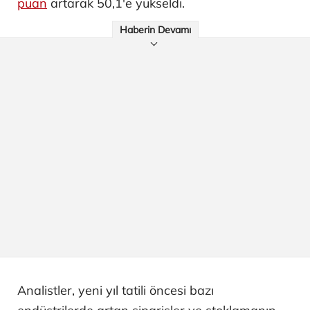
puan
artarak 50,1'e yükseldi.
Haberin Devamı
Analistler, yeni yıl tatili öncesi bazı