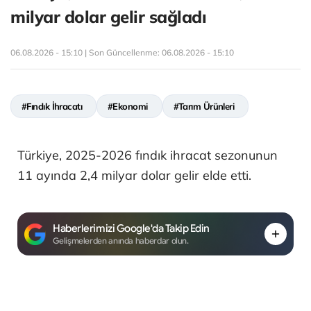
milyar dolar gelir sağladı
06.08.2026 - 15:10 | Son Güncellenme:
06.08.2026 - 15:10
#Fındık İhracatı
#Ekonomi
#Tarım Ürünleri
Türkiye, 2025-2026 fındık ihracat sezonunun
11 ayında 2,4 milyar dolar gelir elde etti.
Haberlerimizi Google'da Takip Edin
Gelişmelerden anında haberdar olun.