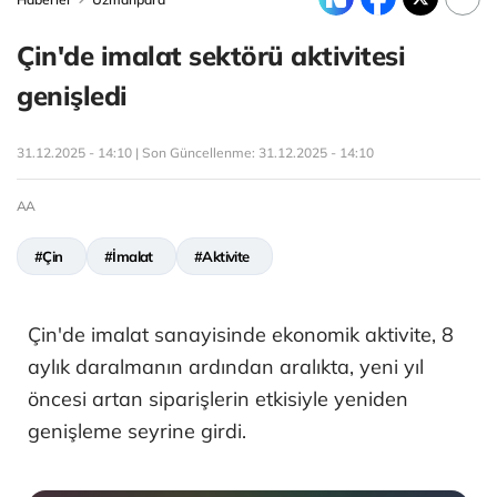
Çin'de imalat sektörü aktivitesi
genişledi
31.12.2025 - 14:10 | Son Güncellenme:
31.12.2025 - 14:10
AA
#Çin
#İmalat
#Aktivite
Çin'de imalat sanayisinde ekonomik aktivite, 8
aylık daralmanın ardından aralıkta, yeni yıl
öncesi artan siparişlerin etkisiyle yeniden
genişleme seyrine girdi.