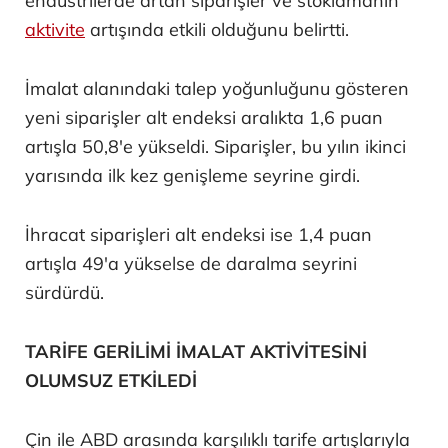
endüstrilerde artan siparişler ve stoklamanın
aktivite
artışında etkili olduğunu belirtti.
İmalat alanındaki talep yoğunluğunu gösteren
yeni siparişler alt endeksi aralıkta 1,6 puan
artışla 50,8'e yükseldi. Siparişler, bu yılın ikinci
yarısında ilk kez genişleme seyrine girdi.
İhracat siparişleri alt endeksi ise 1,4 puan
artışla 49'a yükselse de daralma seyrini
sürdürdü.
TARİFE GERİLİMİ İMALAT AKTİVİTESİNİ
OLUMSUZ ETKİLEDİ
Çin ile ABD arasında karşılıklı tarife artışlarıyla