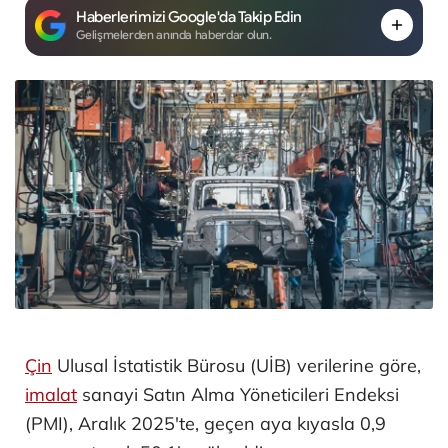
Haberlerimizi Google'da Takip Edin
Gelişmelerden anında haberdar olun.
Çin
Ulusal İstatistik Bürosu (UİB) verilerine göre,
imalat
sanayi Satın Alma Yöneticileri Endeksi
(PMI), Aralık 2025'te, geçen aya kıyasla 0,9