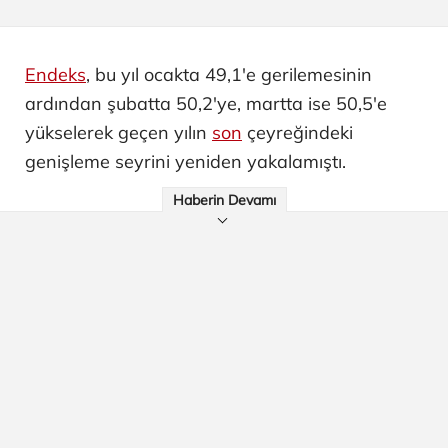
Endeks
, bu yıl ocakta 49,1'e gerilemesinin
ardından şubatta 50,2'ye, martta ise 50,5'e
yükselerek geçen yılın
son
çeyreğindeki
genişleme seyrini yeniden yakalamıştı.
Haberin Devamı