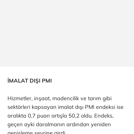
İMALAT DIŞI PMI
Hizmetler, inşaat, madencilik ve tarım gibi
sektörleri kapsayan imalat dışı PMI endeksi ise
aralıkta 0,7 puan artışla 50,2 oldu. Endeks,
geçen ayki daralmanın ardından yeniden
genişleme seyrine girdi.