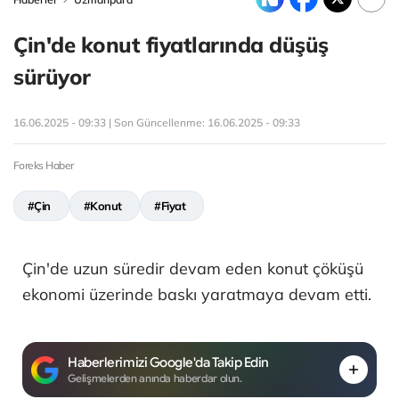
Çin'de konut fiyatlarında düşüş
sürüyor
16.06.2025 - 09:33 | Son Güncellenme:
16.06.2025 - 09:33
Foreks Haber
#Çin
#Konut
#Fiyat
Çin'de uzun süredir devam eden konut çöküşü
ekonomi üzerinde baskı yaratmaya devam etti.
Haberlerimizi Google'da Takip Edin
Gelişmelerden anında haberdar olun.