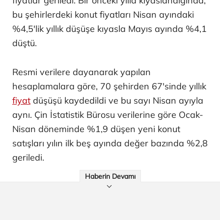
fiyatlar geriledi. Bir önceki yılla kıyaslandığında,
bu şehirlerdeki konut fiyatları Nisan ayındaki
%4,5'lik yıllık düşüşe kıyasla Mayıs ayında %4,1
düştü.
Resmi verilere dayanarak yapılan
hesaplamalara göre, 70 şehirden 67'sinde yıllık
fiyat
düşüşü kaydedildi ve bu sayı Nisan ayıyla
aynı. Çin İstatistik Bürosu verilerine göre Ocak-
Nisan döneminde %1,9 düşen yeni konut
satışları yılın ilk beş ayında değer bazında %2,8
geriledi.
Haberin Devamı