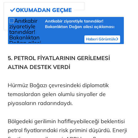
Anıtkabir ziyaretiyle tanındılar!
Bakanlıktan Doğan ailesi açıklaması
Haberi Görüntüle
5. PETROL FİYATLARININ GERİLEMESİ
ALTINA DESTEK VERDİ
Hürmüz Boğazı çevresindeki diplomatik
temaslardan gelen olumlu sinyaller de
piyasaların radarındaydı.
Bölgedeki gerilimin hafifleyebileceği beklentisi
petrol fiyatlarındaki risk primini düşürdü. Enerji