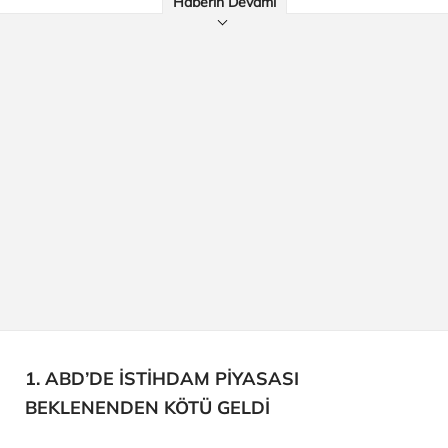
Haberin Devamı
1. ABD’DE İSTİHDAM PİYASASI
BEKLENENDEN KÖTÜ GELDİ