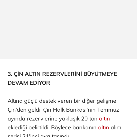
3. ÇİN ALTIN REZERVLERİNİ BÜYÜTMEYE
DEVAM EDİYOR
Altına güçlü destek veren bir diğer gelişme
Çin’den geldi. Çin Halk Bankası'nın Temmuz
ayında rezervlerine yaklaşık 20 ton
altın
eklediği belirtildi. Böylece bankanın
altın
alım
serisi 21'inci aya taşındı.