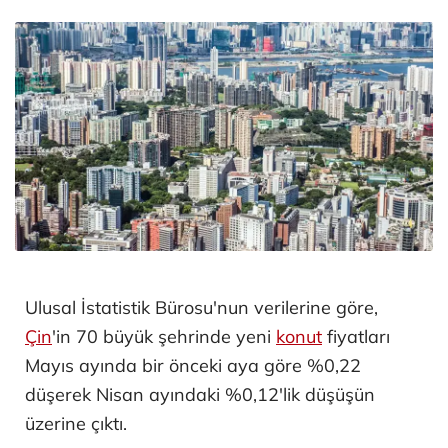
Ulusal İstatistik Bürosu'nun verilerine göre,
Çin
'in 70 büyük şehrinde yeni
konut
fiyatları
Mayıs ayında bir önceki aya göre %0,22
düşerek Nisan ayındaki %0,12'lik düşüşün
üzerine çıktı.