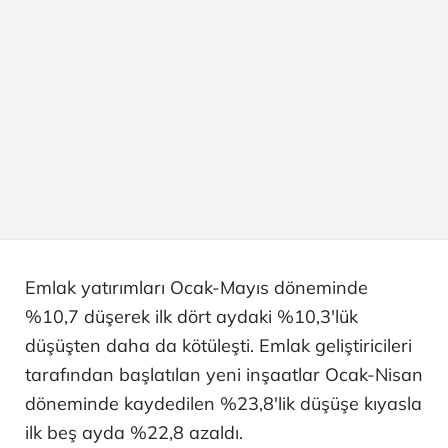
Emlak yatırımları Ocak-Mayıs döneminde
%10,7 düşerek ilk dört aydaki %10,3'lük
düşüşten daha da kötüleşti. Emlak geliştiricileri
tarafından başlatılan yeni inşaatlar Ocak-Nisan
döneminde kaydedilen %23,8'lik düşüşe kıyasla
ilk beş ayda %22,8 azaldı.