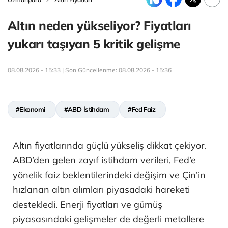
Altın neden yükseliyor? Fiyatları
yukarı taşıyan 5 kritik gelişme
08.08.2026 - 15:33 | Son Güncellenme:
08.08.2026 - 15:36
#Ekonomi
#ABD İstihdam
#Fed Faiz
Altın fiyatlarında güçlü yükseliş dikkat çekiyor.
ABD’den gelen zayıf istihdam verileri, Fed’e
yönelik faiz beklentilerindeki değişim ve Çin’in
hızlanan altın alımları piyasadaki hareketi
destekledi. Enerji fiyatları ve gümüş
piyasasındaki gelişmeler de değerli metallere