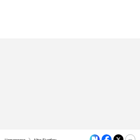
Uzmanpara
Altın Fiyatları