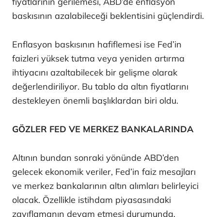
fiyatlarının gerilemesi, ABD’de enflasyon
baskısının azalabileceği beklentisini güçlendirdi.
Enflasyon baskısının hafiflemesi ise Fed’in
faizleri yüksek tutma veya yeniden artırma
ihtiyacını azaltabilecek bir gelişme olarak
değerlendiriliyor. Bu tablo da altın fiyatlarını
destekleyen önemli başlıklardan biri oldu.
GÖZLER FED VE MERKEZ BANKALARINDA
Altının bundan sonraki yönünde ABD’den
gelecek ekonomik veriler, Fed’in faiz mesajları
ve merkez bankalarının altın alımları belirleyici
olacak. Özellikle istihdam piyasasındaki
zayıflamanın devam etmesi durumunda,