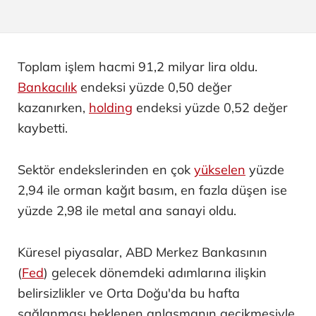
Toplam işlem hacmi 91,2 milyar lira oldu.
Bankacılık
endeksi yüzde 0,50 değer
kazanırken,
holding
endeksi yüzde 0,52 değer
kaybetti.
Sektör endekslerinden en çok
yükselen
yüzde
2,94 ile orman kağıt basım, en fazla düşen ise
yüzde 2,98 ile metal ana sanayi oldu.
Küresel piyasalar, ABD Merkez Bankasının
(
Fed
) gelecek dönemdeki adımlarına ilişkin
belirsizlikler ve Orta Doğu'da bu hafta
sağlanması beklenen anlaşmanın gecikmesiyle