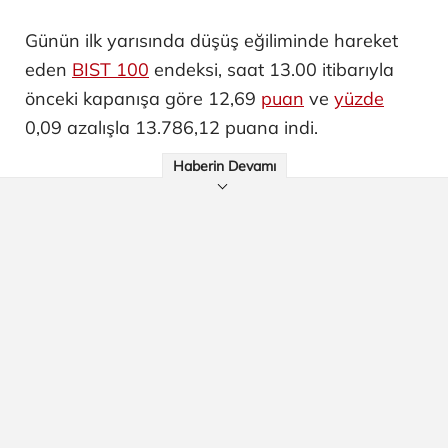
Günün ilk yarısında düşüş eğiliminde hareket
eden
BIST 100
endeksi, saat 13.00 itibarıyla
önceki kapanışa göre 12,69
puan
ve
yüzde
0,09 azalışla 13.786,12 puana indi.
Haberin Devamı