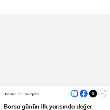
Haberler
Uzmanpara
Borsa günün ilk yarısında değer