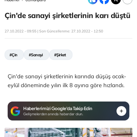
Çin'de sanayi şirketlerinin karı düştü
27.10.2022 - 09:55 | Son Güncellenme:
27.10.2022 - 12:50
#Çin
#Sanayi
#Şirket
Çin'de sanayi şirketlerinin karında düşüş ocak-
eylül döneminde yılın ilk 8 ayına göre hızlandı.
Haberlerimizi Google'da Takip Edin
Gelişmelerden anında haberdar olun.