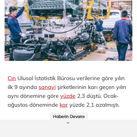
Çin
Ulusal İstatistik Bürosu verilerine göre yılın
ilk 9 ayında
sanayi
şirketlerinin karı geçen yılın
aynı dönemine göre
yüzde
2,3 düştü. Ocak-
ağustos döneminde
kar
yüzde 2,1 azalmıştı.
Haberin Devamı