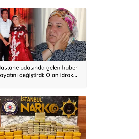
astane odasında gelen haber
ayatını değiştirdi: O an idrak
edemedim