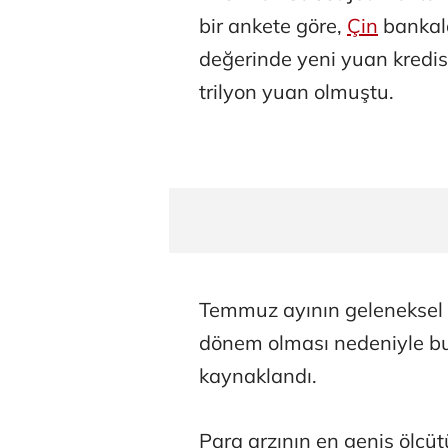
bir ankete göre,
Çin
bankal
değerinde yeni yuan kredisi
trilyon yuan olmuştu.
Temmuz ayının geleneksel
dönem olması nedeniyle b
kaynaklandı.
Para arzının en geniş ölçü