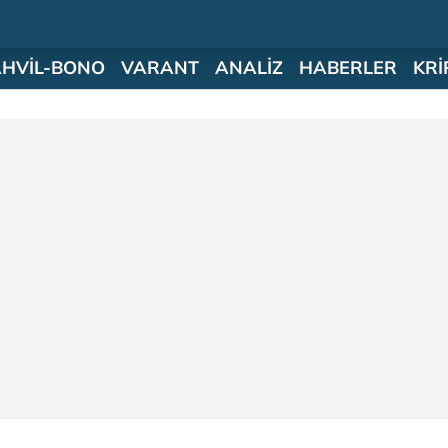
AHVİL-BONO
VARANT
ANALİZ
HABERLER
KRİ