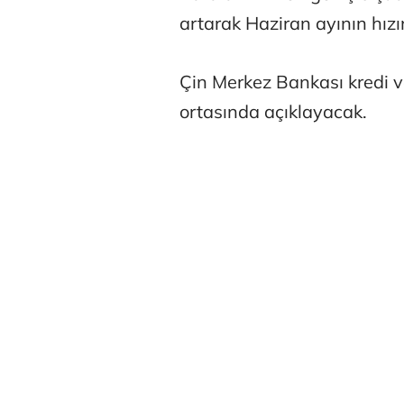
artarak Haziran ayının hızı
Çin Merkez Bankası kredi v
ortasında açıklayacak.
Osman Gen
Prof. Dr. M