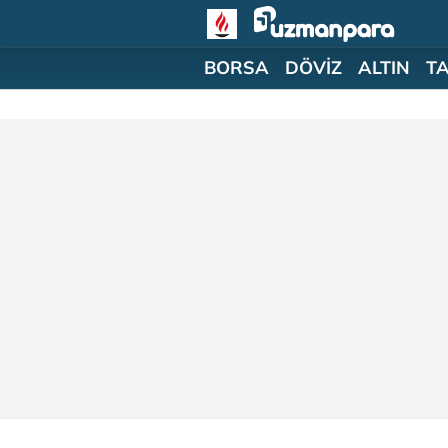
BORSA
DÖVİZ
ALTIN
T