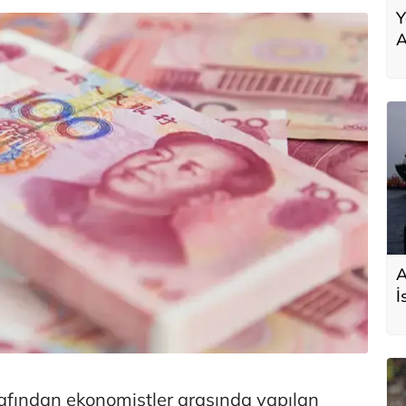
Y
A
A
İ
s
D
rafından ekonomistler arasında yapılan