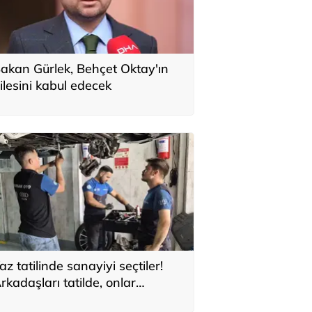
akan Gürlek, Behçet Oktay'ın
ilesini kabul edecek
az tatilinde sanayiyi seçtiler!
rkadaşları tatilde, onlar
eleceğini inşa ediyor