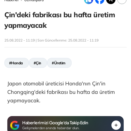
Çin'deki fabrikası bu hafta üretim
yapmayacak
25.08.2022 - 11:19 | Son Güncellenme:
25.08.2022 - 11:19
#Honda
#Çin
#Üretim
Japon otomobil üreticisi Honda'nın Çin'in
Chongqing'deki fabrikası bu hafta da üretim
yapmayacak.
Haberlerimizi Google'da Takip Edin
Gelişmelerden anında haberdar olun.