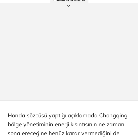
Honda sözcüsü yaptığı açıklamada Chongqing
bölge yönetiminin enerji kısıntısının ne zaman
sona ereceğine henüz karar vermediğini de