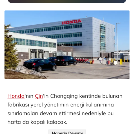
Honda
'nın
Çin
'in Chongqing kentinde bulunan
fabrikası yerel yönetimin enerji kullanımına
sınırlamaları devam ettirmesi nedeniyle bu
hafta da kapalı kalacak.
Haberin Devamı