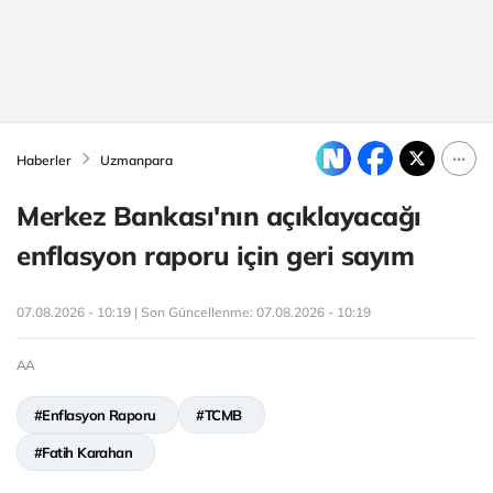
Haberler
Uzmanpara
Merkez Bankası'nın açıklayacağı
enflasyon raporu için geri sayım
07.08.2026 - 10:19 | Son Güncellenme:
07.08.2026 - 10:19
AA
#Enflasyon Raporu
#TCMB
#Fatih Karahan