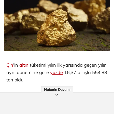
Çin
'in
altın
tüketimi yılın ilk yarısında geçen yılın
aynı dönemine göre
yüzde
16,37 artışla 554,88
ton oldu.
Haberin Devamı