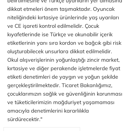
belirtilmesine ve Türkçe uyarıların yer almasına
dikkat etmeleri önem taşımaktadır. Oyuncak
niteliğindeki kırtasiye ürünlerinde yaş uyarıları
ve CE işareti kontrol edilmelidir. Çocuk
kıyafetlerinde ise Türkçe ve okunabilir içerik
etiketlerinin yanı sıra kordon ve bağcık gibi risk
oluşturabilecek unsurlara dikkat edilmelidir.
Okul alışverişlerinin yoğunlaştığı zincir market,
kırtasiye ve diğer perakende işletmelerde fiyat
etiketi denetimleri de yaygın ve yoğun şekilde
gerçekleştirilmektedir. Ticaret Bakanlığımız,
çocuklarımızın sağlık ve güvenliğinin korunması
ve tüketicilerimizin mağduriyet yaşamaması
amacıyla denetimlerini kararlılıkla
sürdürecektir."