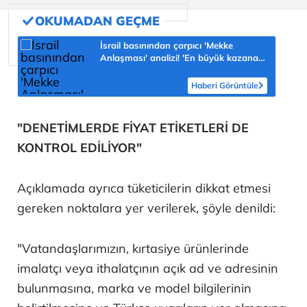
İsrail basınından çarpıcı 'Mekke
Anlaşması' analizi! 'En büyük kazanan
Türkiye olabilir'
Haberi Görüntüle
"DENETİMLERDE FİYAT ETİKETLERİ DE
KONTROL EDİLİYOR"
Açıklamada ayrıca tüketicilerin dikkat etmesi
gereken noktalara yer verilerek, şöyle denildi:
"Vatandaşlarımızın, kırtasiye ürünlerinde
imalatçı veya ithalatçının açık ad ve adresinin
bulunmasına, marka ve model bilgilerinin