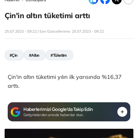
Çin'in altın tüketimi arttı
25.07.2023 - 09:22 | Son Güncellenme:
25.07.2023 - 09:22
#Çin
#Altın
#Tüketim
Çin'in altın tüketimi yılın ilk yarısında %16,37
arttı.
Haberlerimizi Google'da Takip Edin
Gelişmelerden anında haberdar olun.