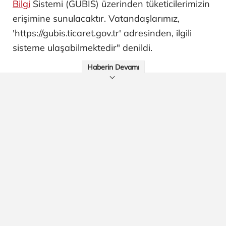
Bilgi
Sistemi (GÜBİS) üzerinden tüketicilerimizin
erişimine sunulacaktır. Vatandaşlarımız,
'https://gubis.ticaret.gov.tr' adresinden, ilgili
sisteme ulaşabilmektedir" denildi.
Haberin Devamı