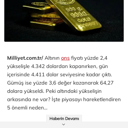
Milliyet.com.tr/
Altının
ons
fiyatı yüzde 2,4
yükselişle 4.342 dolardan kapanırken, gün
içerisinde 4.411 dolar seviyesine kadar çıktı.
Gümüş ise yüzde 3,6 değer kazanarak 64,27
dolara yükseldi. Peki altındaki yükselişin
arkasında ne var? İşte piyasayı hareketlendiren
5 önemli neden...
Haberin Devamı