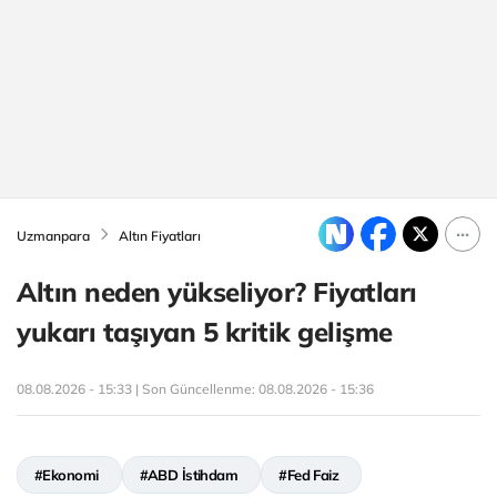
Uzmanpara
Altın Fiyatları
Altın neden yükseliyor? Fiyatları
yukarı taşıyan 5 kritik gelişme
08.08.2026 - 15:33 | Son Güncellenme:
08.08.2026 - 15:36
#Ekonomi
#ABD İstihdam
#Fed Faiz