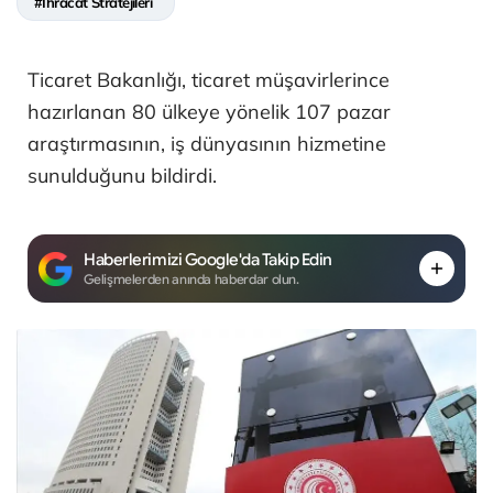
#İhracat Stratejileri
Ticaret Bakanlığı, ticaret müşavirlerince
hazırlanan 80 ülkeye yönelik 107 pazar
araştırmasının, iş dünyasının hizmetine
sunulduğunu bildirdi.
Haberlerimizi Google'da Takip Edin
Gelişmelerden anında haberdar olun.