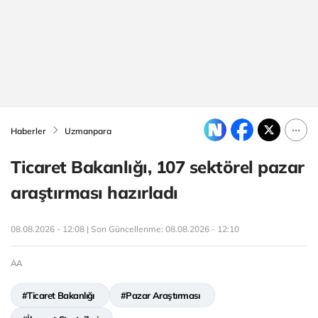
Haberler
Uzmanpara
Ticaret Bakanlığı, 107 sektörel pazar
araştırması hazırladı
08.08.2026 - 12:08 | Son Güncellenme:
08.08.2026 - 12:10
AA
#Ticaret Bakanlığı
#Pazar Araştırması