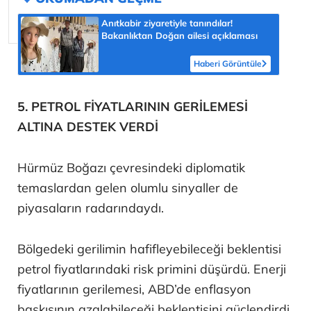
Anıtkabir ziyaretiyle tanındılar!
Bakanlıktan Doğan ailesi açıklaması
Haberi Görüntüle
5. PETROL FİYATLARININ GERİLEMESİ
ALTINA DESTEK VERDİ
Hürmüz Boğazı çevresindeki diplomatik
temaslardan gelen olumlu sinyaller de
piyasaların radarındaydı.
Bölgedeki gerilimin hafifleyebileceği beklentisi
petrol fiyatlarındaki risk primini düşürdü. Enerji
fiyatlarının gerilemesi, ABD’de enflasyon
baskısının azalabileceği beklentisini güçlendirdi.