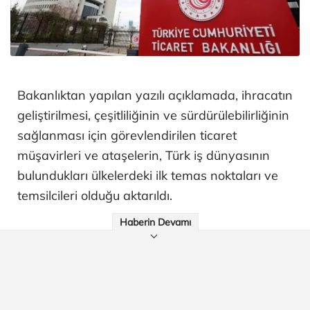
Bakanlıktan yapılan yazılı açıklamada, ihracatın
geliştirilmesi, çeşitliliğinin ve sürdürülebilirliğinin
sağlanması için görevlendirilen ticaret
müşavirleri ve ataşelerin, Türk iş dünyasının
bulundukları ülkelerdeki ilk temas noktaları ve
temsilcileri olduğu aktarıldı.
Haberin Devamı