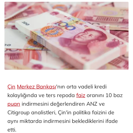
Çin
Merkez Bankası
'nın orta vadeli kredi
kolaylığında ve ters repoda
faiz
oranını 10 baz
puan
indirmesini değerlendiren ANZ ve
Citigroup analistleri, Çin'in politika faizini de
aynı miktarda indirmesini beklediklerini ifade
etti.