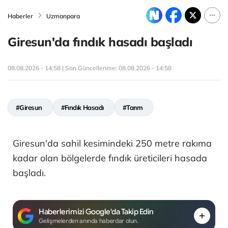
Haberler
Uzmanpara
Giresun'da fındık hasadı başladı
08.08.2026 - 14:58 | Son Güncellenme:
08.08.2026 - 14:58
#Giresun
#Fındık Hasadı
#Tarım
Giresun'da sahil kesimindeki 250 metre rakıma
kadar olan bölgelerde fındık üreticileri hasada
başladı.
Haberlerimizi Google'da Takip Edin
Gelişmelerden anında haberdar olun.