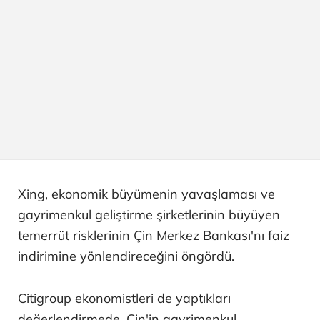
Xing, ekonomik büyümenin yavaşlaması ve
gayrimenkul geliştirme şirketlerinin büyüyen
temerrüt risklerinin Çin Merkez Bankası'nı faiz
indirimine yönlendireceğini öngördü.
Citigroup ekonomistleri de yaptıkları
değerlendirmede, Çin'in gayrimenkul