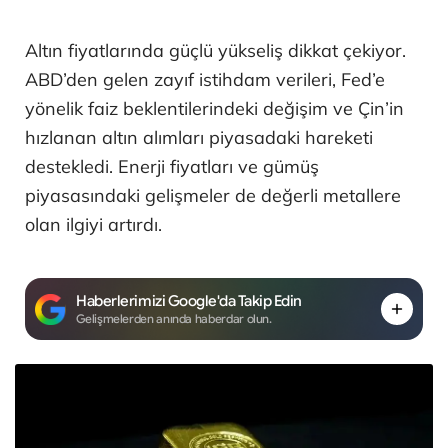
Altın fiyatlarında güçlü yükseliş dikkat çekiyor.
ABD’den gelen zayıf istihdam verileri, Fed’e
yönelik faiz beklentilerindeki değişim ve Çin’in
hızlanan altın alımları piyasadaki hareketi
destekledi. Enerji fiyatları ve gümüş
piyasasındaki gelişmeler de değerli metallere
olan ilgiyi artırdı.
Haberlerimizi Google'da Takip Edin
Gelişmelerden anında haberdar olun.