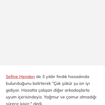
Sefine Henden
de 3 yıldır fındık hasadında
bulunduğunu belirterek "Çok şükür şu an iyi
gidiyor. Hasatta çalışan diğer arkadaşlarla
uyum içerisindeyiz. Yağmur ve çamur olmadığı
sürece iyiyiz." dedi.