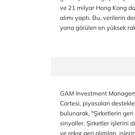
ve 21 milyar Hong Kong dol
alımı yaptı. Bu, verilerin 
yana görülen en yüksek ra
GAM Investment Management
Cortesi, piyasaları destekl
bulunarak, "Şirketlerin geri
sinyaller. Şirketler işlerini
ve rekor geri alımları, işl