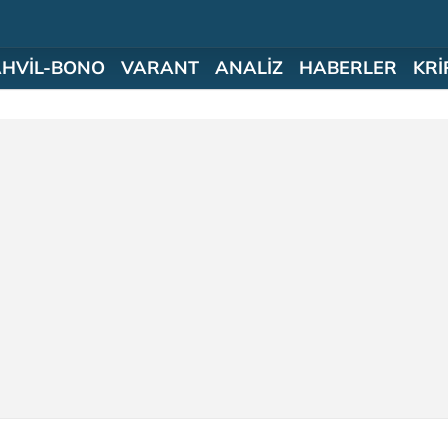
AHVİL-BONO
VARANT
ANALİZ
HABERLER
KRİ