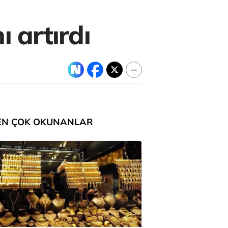
ı artırdı
EN ÇOK OKUNANLAR