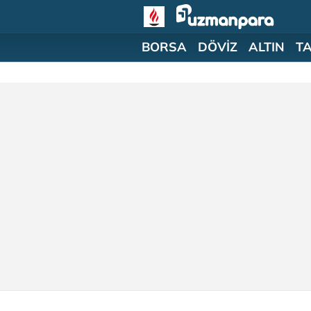
BORSA
DÖVİZ
ALTIN
T