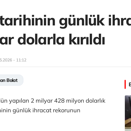
arihinin günlük ihr
r dolarla kırıldı
5.2026 - 11:12
an Bolat
ün yapılan 2 milyar 428 milyon dolarlık
hinin günlük ihracat rekorunun