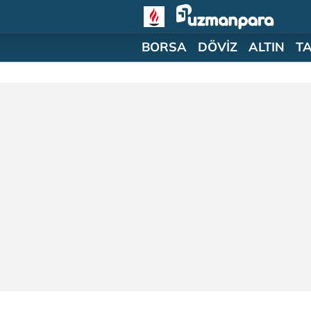
BORSA
DÖVİZ
ALTIN
T