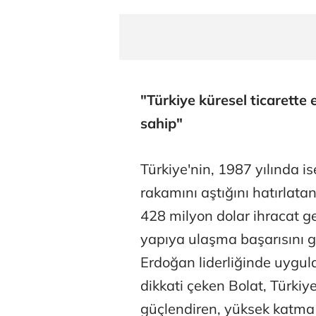
"Türkiye küresel ticarette 
sahip"
Türkiye'nin, 1987 yılında ise
rakamını aştığını hatırlata
428 milyon dolar ihracat ge
yapıya ulaşma başarısını 
Erdoğan liderliğinde uygu
dikkati çeken Bolat, Türkiy
güçlendiren, yüksek katma 