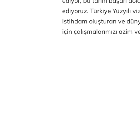
ediyor, bu tarihi başarı dol
ediyoruz. Türkiye Yüzyılı 
istihdam oluşturan ve düny
için çalışmalarımızı azim ve