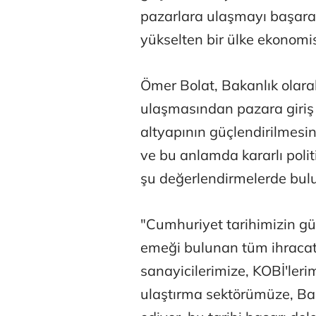
pazarlara ulaşmayı başaran 
yükselten bir ülke ekonomis
Ömer Bolat, Bakanlık olara
ulaşmasından pazara giriş 
altyapının güçlendirilmesin
ve bu anlamda kararlı politi
şu değerlendirmelerde bul
"Cumhuriyet tarihimizin g
emeği bulunan tüm ihracatçı
sanayicilerimize, KOBİ'lerimi
ulaştırma sektörümüze, Bak