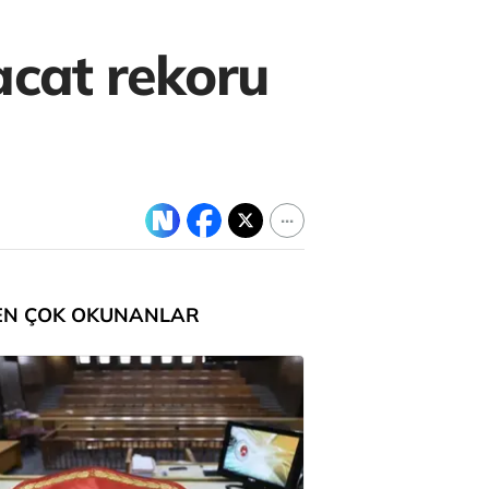
acat rekoru
EN ÇOK OKUNANLAR