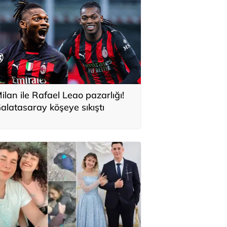
ilan ile Rafael Leao pazarlığı!
alatasaray köşeye sıkıştı