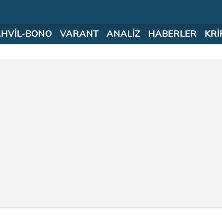
AHVİL-BONO
VARANT
ANALİZ
HABERLER
KRİ