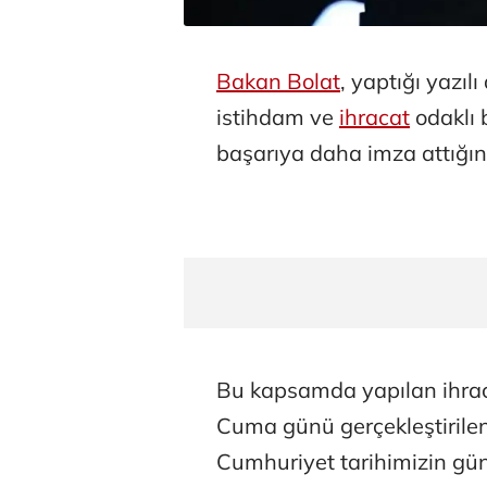
Bakan Bolat
, yaptığı yazıl
istihdam ve
ihracat
odaklı 
başarıya daha imza attığını 
Bu kapsamda yapılan ihrac
Cuma günü gerçekleştirilen 
Cumhuriyet tarihimizin gün