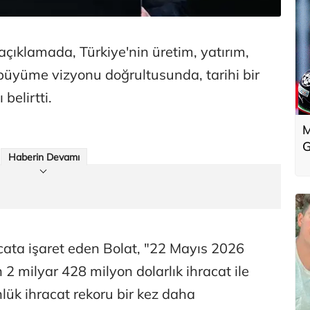
ı açıklamada, Türkiye'nin üretim, yatırım,
büyüme vizyonu doğrultusunda, tarihi bir
belirtti.
M
G
Haberin Devamı
ata işaret eden Bolat, "22 Mayıs 2026
2 milyar 428 milyon dolarlık ihracat ile
lük ihracat rekoru bir kez daha