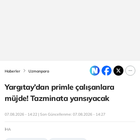
Haberler
Uzmanpara
Yargıtay’dan primle çalışanlara
müjde! Tazminata yansıyacak
07.08.2026 - 14:22 | Son Güncellenme:
07.08.2026 - 14:27
İHA