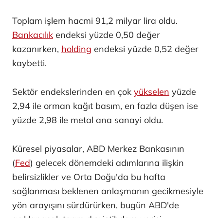
Toplam işlem hacmi 91,2 milyar lira oldu.
Bankacılık
endeksi yüzde 0,50 değer
kazanırken,
holding
endeksi yüzde 0,52 değer
kaybetti.
Sektör endekslerinden en çok
yükselen
yüzde
2,94 ile orman kağıt basım, en fazla düşen ise
yüzde 2,98 ile metal ana sanayi oldu.
Küresel piyasalar, ABD Merkez Bankasının
(
Fed
) gelecek dönemdeki adımlarına ilişkin
belirsizlikler ve Orta Doğu'da bu hafta
sağlanması beklenen anlaşmanın gecikmesiyle
yön arayışını sürdürürken, bugün ABD'de