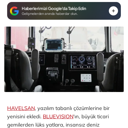
Haberlerimizi Google'da Takip Edin
Gelişmelerden anında haberdar olun.
HAVELSAN
, yazılım tabanlı çözümlerine bir
yenisini ekledi.
BLUEVISION
'ın, büyük ticari
gemilerden lüks yatlara, insansız deniz