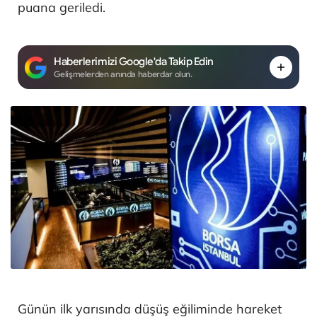
puana geriledi.
Haberlerimizi Google'da Takip Edin
Gelişmelerden anında haberdar olun.
Günün ilk yarısında düşüş eğiliminde hareket