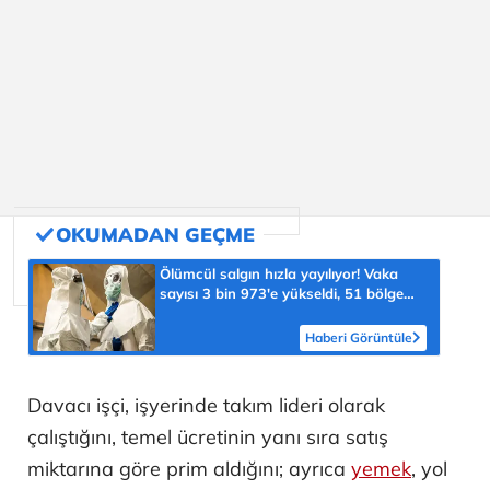
Ölümcül salgın hızla yayılıyor! Vaka
sayısı 3 bin 973'e yükseldi, 51 bölge
için kritik uyarı
Haberi Görüntüle
Davacı işçi, işyerinde takım lideri olarak
çalıştığını, temel ücretinin yanı sıra satış
miktarına göre prim aldığını; ayrıca
yemek
, yol