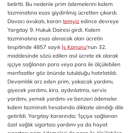
belirtti. Bu nedenle prim ödemelerini kıdem
tazminatına esas giydirilmiş ücretten çıkardı.
Davacı avukatı, kararı
temyiz
edince devreye
Yargıtay 9. Hukuk Dairesi girdi. Kıdem
tazminatına esas alınacak olan ücretin
tespitinde 4857 sayılı
İş Kanunu
‘nun 32.
maddesinde sözü edilen asıl ücrete ek olarak
işçiye sağlanan para veya para ile ölçülebilen
menfaatler göz önünde tutulduğu hatırlatıldı.
Devamlılık arz eden prim, yakacak yardımı,
giyecek yardımı, kira, aydınlatma, servis
yardımı, yemek yardımı ve benzeri ödemeler
kıdem tazminatı hesabında dikkate alındığı dile
getirildi. Yargıtay kararında; ‘İşçiye sağlanan
özel sağlık sigortası yardımı ya da hayat