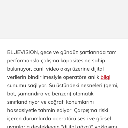
BLUEVISION, gece ve gündüz şartlarında tam
performansla çalışma kapasitesine sahip
bulunuyor, canlı video akışı üzerine dijital
verilerin bindirilmesiyle operatöre anlık
bilgi
sunumu sağlıyor. Su üstündeki nesneleri (gemi,
bot, şamandıra ve benzeri) otomatik
sınıflandırıyor ve coğrafi konumlarını
hassasiyetle tahmin ediyor. Çarpışma riski
içeren durumlarda operatörü sesli ve görsel
uyarılarla destekleyen "dijital gözcü" yaklaşımı