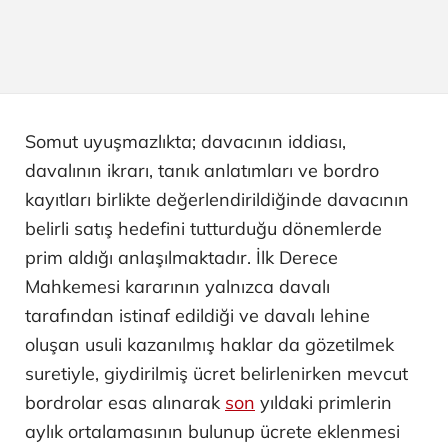
Somut uyuşmazlıkta; davacının iddiası,
davalının ikrarı, tanık anlatımları ve bordro
kayıtları birlikte değerlendirildiğinde davacının
belirli satış hedefini tutturduğu dönemlerde
prim aldığı anlaşılmaktadır. İlk Derece
Mahkemesi kararının yalnızca davalı
tarafından istinaf edildiği ve davalı lehine
oluşan usuli kazanılmış haklar da gözetilmek
suretiyle, giydirilmiş ücret belirlenirken mevcut
bordrolar esas alınarak
son
yıldaki primlerin
aylık ortalamasının bulunup ücrete eklenmesi