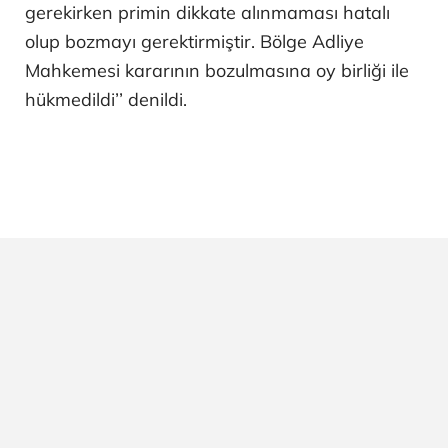
gerekirken primin dikkate alınmaması hatalı
olup bozmayı gerektirmiştir. Bölge Adliye
Mahkemesi kararının bozulmasına oy birliği ile
hükmedildi’’ denildi.