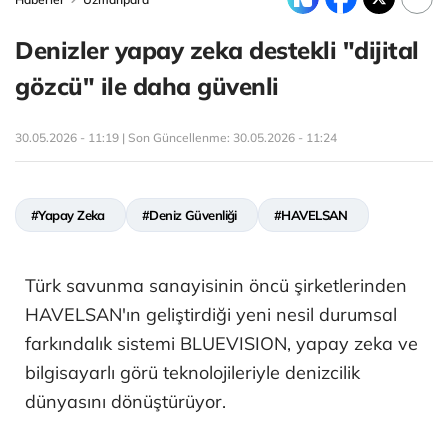
Denizler yapay zeka destekli "dijital
gözcü" ile daha güvenli
30.05.2026 - 11:19 | Son Güncellenme:
30.05.2026 - 11:24
#Yapay Zeka
#Deniz Güvenliği
#HAVELSAN
Türk savunma sanayisinin öncü şirketlerinden
HAVELSAN'ın geliştirdiği yeni nesil durumsal
farkındalık sistemi BLUEVISION, yapay zeka ve
bilgisayarlı görü teknolojileriyle denizcilik
dünyasını dönüştürüyor.