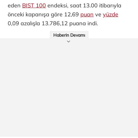
eden
BIST 100
endeksi, saat 13.00 itibarıyla
önceki kapanışa göre 12,69
puan
ve
yüzde
0,09 azalışla 13.786,12 puana indi.
Haberin Devamı