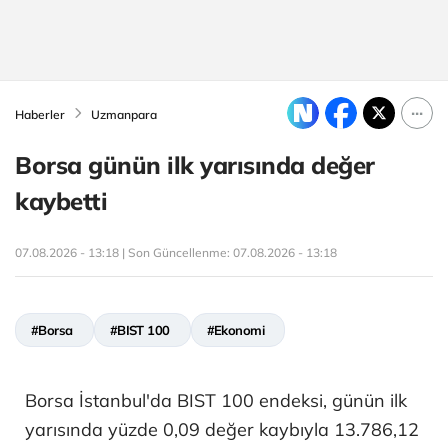
Haberler
Uzmanpara
Borsa günün ilk yarısında değer
kaybetti
07.08.2026 - 13:18 | Son Güncellenme:
07.08.2026 - 13:18
#Borsa
#BIST 100
#Ekonomi
Borsa İstanbul'da BIST 100 endeksi, günün ilk
yarısında yüzde 0,09 değer kaybıyla 13.786,12