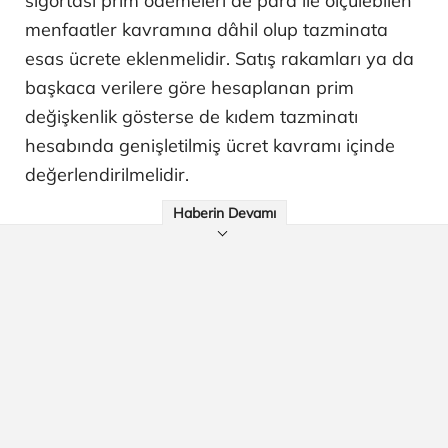
sigortası prim ödemeleri de para ile ölçülebilen
menfaatler kavramına dâhil olup tazminata
esas ücrete eklenmelidir. Satış rakamları ya da
başkaca verilere göre hesaplanan prim
değişkenlik gösterse de kıdem tazminatı
hesabında genişletilmiş ücret kavramı içinde
değerlendirilmelidir.
Haberin Devamı