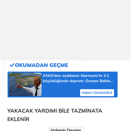
AFAD'dan açıklama: Marmaris'te 4.1
büyüklüğünde deprem: Osman Bektaş
asıl riski açıkladı
Haberi Görüntüle
YAKACAK YARDIMI BİLE TAZMİNATA
EKLENİR
Haberin Devamı