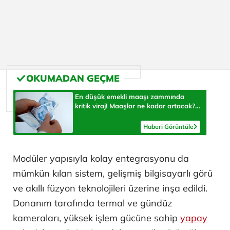
En düşük emekli maaşı zammında
kritik viraj! Maaşlar ne kadar artacak?
İşte konuşulan senaryolar
Haberi Görüntüle
Modüler yapısıyla kolay entegrasyonu da
mümkün kılan sistem, gelişmiş bilgisayarlı görü
ve akıllı füzyon teknolojileri üzerine inşa edildi.
Donanım tarafında termal ve gündüz
kameraları, yüksek işlem gücüne sahip
yapay