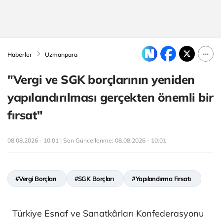
Haberler
Uzmanpara
"Vergi ve SGK borçlarının yeniden
yapılandırılması gerçekten önemli bir
fırsat"
08.08.2026 - 10:01 | Son Güncellenme:
08.08.2026 - 10:01
#Vergi Borçları
#SGK Borçları
#Yapılandırma Fırsatı
Türkiye Esnaf ve Sanatkârları Konfederasyonu