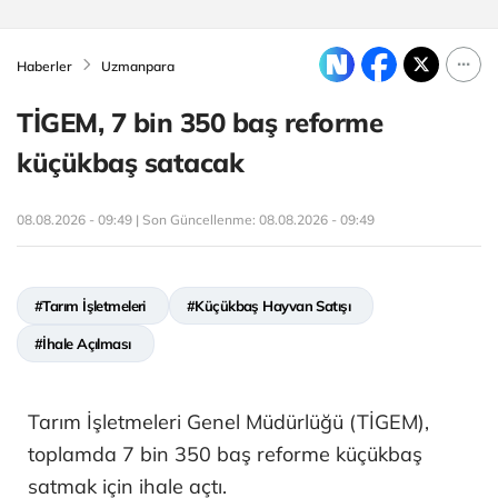
Haberler
Uzmanpara
TİGEM, 7 bin 350 baş reforme
küçükbaş satacak
08.08.2026 - 09:49 | Son Güncellenme:
08.08.2026 - 09:49
#Tarım İşletmeleri
#Küçükbaş Hayvan Satışı
#İhale Açılması
Tarım İşletmeleri Genel Müdürlüğü (TİGEM),
toplamda 7 bin 350 baş reforme küçükbaş
satmak için ihale açtı.