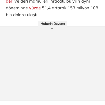
deri
ve deri mamulleri ihracatı, bu yılın aynı
döneminde
yüzde
51,4 artarak 153 milyon 108
bin dolara ulaştı.
Haberin Devamı