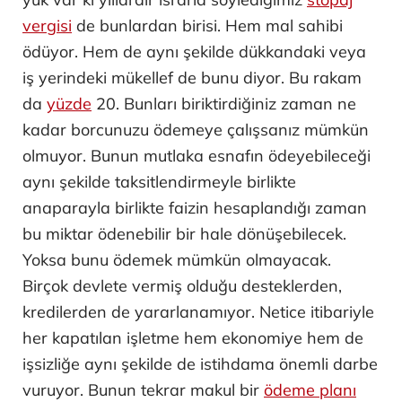
vergisi
de bunlardan birisi. Hem mal sahibi
ödüyor. Hem de aynı şekilde dükkandaki veya
iş yerindeki mükellef de bunu diyor. Bu rakam
da
yüzde
20. Bunları biriktirdiğiniz zaman ne
kadar borcunuzu ödemeye çalışsanız mümkün
olmuyor. Bunun mutlaka esnafın ödeyebileceği
aynı şekilde taksitlendirmeyle birlikte
anaparayla birlikte faizin hesaplandığı zaman
bu miktar ödenebilir bir hale dönüşebilecek.
Yoksa bunu ödemek mümkün olmayacak.
Birçok devlete vermiş olduğu desteklerden,
kredilerden de yararlanamıyor. Netice itibariyle
her kapatılan işletme hem ekonomiye hem de
işsizliğe aynı şekilde de istihdama önemli darbe
vuruyor. Bunun tekrar makul bir
ödeme planı