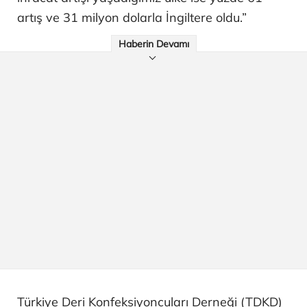
artış ve 31 milyon dolarla İngiltere oldu.”
Haberin Devamı
Türkiye Deri Konfeksiyoncuları Derneği (TDKD)