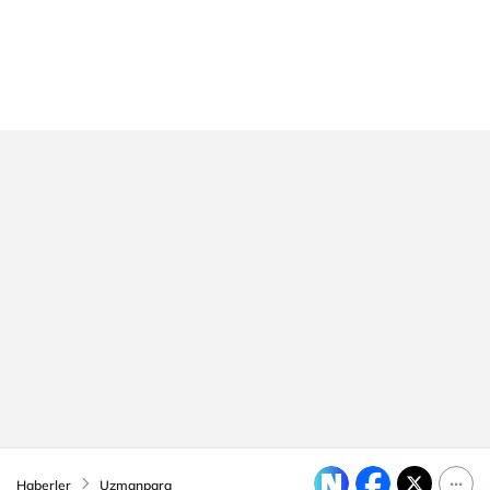
Haberler
Uzmanpara