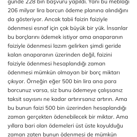
günde 228 bin başvuru yapıldı. Yani bu meblağı
206 milyar lira borcun ödeme planına alındığını
da gösteriyor. Ancak tabii faizin faiziyle
ödenmesi esnaf için çok büyük bir yük. İnsanlar
bu borçlarını ödemek istiyor ama anaparanın
faiziyle ödenmesi lazım gelirken şimdi geride
kalan anaparanın üzerinden değil, faizini
faiziyle ödenmesi hesaplandığı zaman
ödenmesi mümkün olmayan bir borç miktarı
çıkıyor. Örneğin eğer 500 bin lira ana para
borcunuz varsa, siz bunu ödemeye çalışsanız
taksit sayısını ne kadar artırırsanız artırın. Ama
bu bunun faizi 500 bin üzerinden hesaplandığı
zaman gerçekten ödenebilecek bir miktar. Ama
yıllara bari olan ödemeleri üst üste koyulduğu
zaman zaten bunun ödenmesi de mümkün