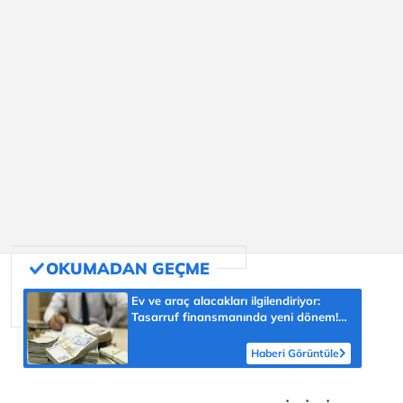
Ev ve araç alacakları ilgilendiriyor:
Tasarruf finansmanında yeni dönem!
Vatandaşı nasıl etkileyecek?
Haberi Görüntüle