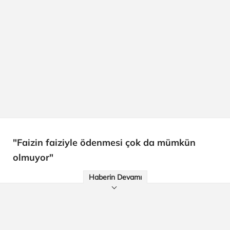
"Faizin faiziyle ödenmesi çok da mümkün
olmuyor"
Haberin Devamı