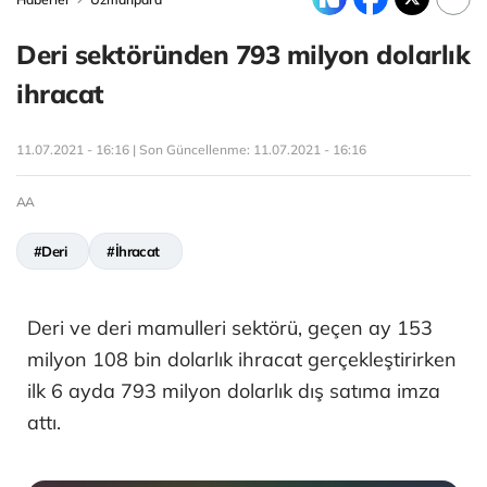
Deri sektöründen 793 milyon dolarlık
ihracat
11.07.2021 - 16:16 | Son Güncellenme:
11.07.2021 - 16:16
AA
#Deri
#İhracat
Deri ve deri mamulleri sektörü, geçen ay 153
milyon 108 bin dolarlık ihracat gerçekleştirirken
ilk 6 ayda 793 milyon dolarlık dış satıma imza
attı.