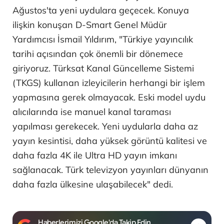
Ağustos'ta yeni uydulara geçecek. Konuya
ilişkin konuşan D-Smart Genel Müdür
Yardımcısı İsmail Yıldırım, "Türkiye yayıncılık
tarihi açısından çok önemli bir dönemece
giriyoruz. Türksat Kanal Güncelleme Sistemi
(TKGS) kullanan izleyicilerin herhangi bir işlem
yapmasına gerek olmayacak. Eski model uydu
alıcılarında ise manuel kanal taraması
yapılması gerekecek. Yeni uydularla daha az
yayın kesintisi, daha yüksek görüntü kalitesi ve
daha fazla 4K ile Ultra HD yayın imkanı
sağlanacak. Türk televizyon yayınları dünyanın
daha fazla ülkesine ulaşabilecek" dedi.
Haberlerimizi Google'da Takip Edin