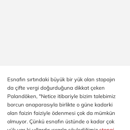
Esnafın sırtındaki büyük bir yük olan stopajın
da çifte vergi doğurduğuna dikkat çeken
Palandöken, "Netice itibariyle bizim talebimiz
borcun anaparasıyla birlikte o güne kadarki
olan faizin faiziyle ödenmesi çok da mümkün
olmuyor. Çünkü esnafın üstünde o kadar çok
yük var ki yıllardır ısrarla söylediğimiz
stopaj