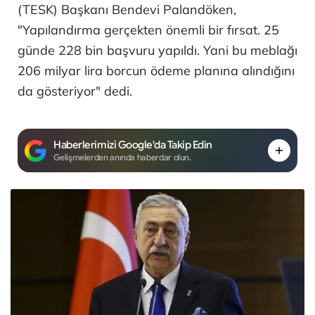
(TESK) Başkanı Bendevi Palandöken,
"Yapılandırma gerçekten önemli bir fırsat. 25
günde 228 bin başvuru yapıldı. Yani bu meblağı
206 milyar lira borcun ödeme planına alındığını
da gösteriyor" dedi.
Haberlerimizi Google'da Takip Edin
Gelişmelerden anında haberdar olun.