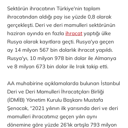
Sektörün ihracatının Türkiye'nin toplam
ihracatından aldığı pay ise yüzde 0,8 olarak
gerçekleşti. Deri ve deri mamulleri sektörünün
haziran ayında en fazla
ihracat
yaptığı ülke
Rusya olarak kayıtlara geçti. Rusya'ya geçen
ay 14 milyon 567 bin dolarlık ihracat yapıldı.
Rusya'yı, 10 milyon 978 bin dolar ile Almanya
ve 8 milyon 673 bin dolar ile Irak takip etti.
AA muhabirine açıklamalarda bulunan İstanbul
Deri ve Deri Mamulleri İhracatçıları Birliği
(İDMİB) Yönetim Kurulu Başkanı Mustafa
Şenocak, “2021 yılının ilk yarısında deri ve deri
mamulleri ihracatımız geçen yılın aynı
dönemine göre yüzde 26’lık artışla 793 milyon