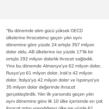
“Bu dönemde alım gücü yüksek OECD
ülkelerine ihracatımız geçen yılın aynı
dönemine göre yüzde 24 artışla 357 milyon
dolar oldu. AB ülkelerine ise yüzde 17’lik bir
artışla 292 milyon dolarlık ihracat sağladık.
Yine bu dönemde Almanya’ya 62 milyon dolar,
Rusya’ya 61 milyon dolar, Irak’a 42 milyon
dolar, İtalya’ya 42 milyon dolar ve İspanya’ya
35 milyon dolar değerinde ihracat
gerçekleştirdik. Yılın ilk yarısında geçen yılın
aynı dönemine göre ilk 10 ülke içerisinde en çok
ihracat artışı yaşadığımız ülke ise yüzde 61