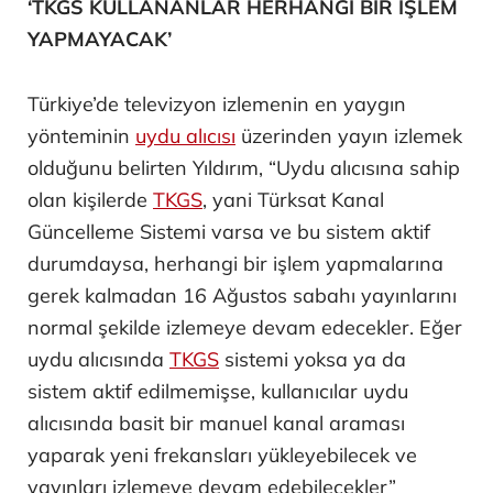
‘TKGS KULLANANLAR HERHANGİ BİR İŞLEM
YAPMAYACAK’
Türkiye’de televizyon izlemenin en yaygın
yönteminin
uydu alıcısı
üzerinden yayın izlemek
olduğunu belirten Yıldırım, “Uydu alıcısına sahip
olan kişilerde
TKGS
, yani Türksat Kanal
Güncelleme Sistemi varsa ve bu sistem aktif
durumdaysa, herhangi bir işlem yapmalarına
gerek kalmadan 16 Ağustos sabahı yayınlarını
normal şekilde izlemeye devam edecekler. Eğer
uydu alıcısında
TKGS
sistemi yoksa ya da
sistem aktif edilmemişse, kullanıcılar uydu
alıcısında basit bir manuel kanal araması
yaparak yeni frekansları yükleyebilecek ve
yayınları izlemeye devam edebilecekler”