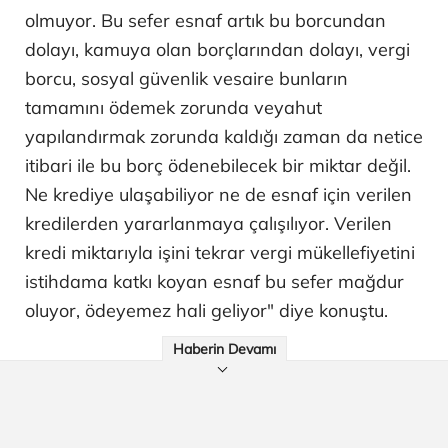
olmuyor. Bu sefer esnaf artık bu borcundan
dolayı, kamuya olan borçlarından dolayı, vergi
borcu, sosyal güvenlik vesaire bunların
tamamını ödemek zorunda veyahut
yapılandırmak zorunda kaldığı zaman da netice
itibari ile bu borç ödenebilecek bir miktar değil.
Ne krediye ulaşabiliyor ne de esnaf için verilen
kredilerden yararlanmaya çalışılıyor. Verilen
kredi miktarıyla işini tekrar vergi mükellefiyetini
istihdama katkı koyan esnaf bu sefer mağdur
oluyor, ödeyemez hali geliyor" diye konuştu.
Haberin Devamı