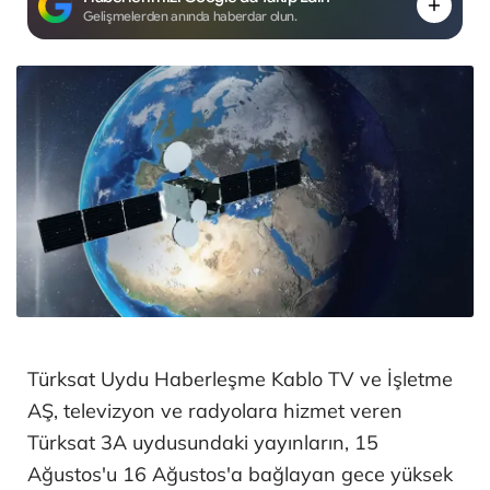
Gelişmelerden anında haberdar olun.
Türksat Uydu Haberleşme Kablo TV ve İşletme
AŞ, televizyon ve radyolara hizmet veren
Türksat 3A uydusundaki yayınların, 15
Ağustos'u 16 Ağustos'a bağlayan gece yüksek