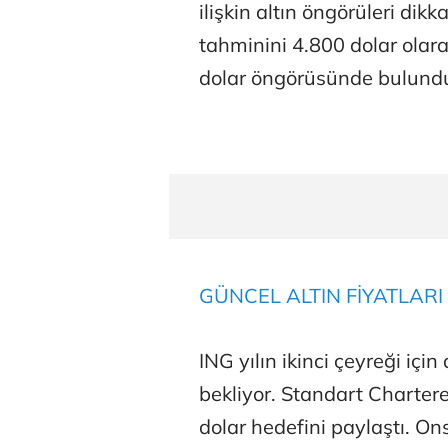
ilişkin altın öngörüleri dikka
tahminini 4.800 dolar olar
dolar öngörüsünde bulund
GÜNCEL ALTIN FİYATLARI 
ING yılın ikinci çeyreği için
bekliyor. Standart Chartered
dolar hedefini paylaştı. Ons