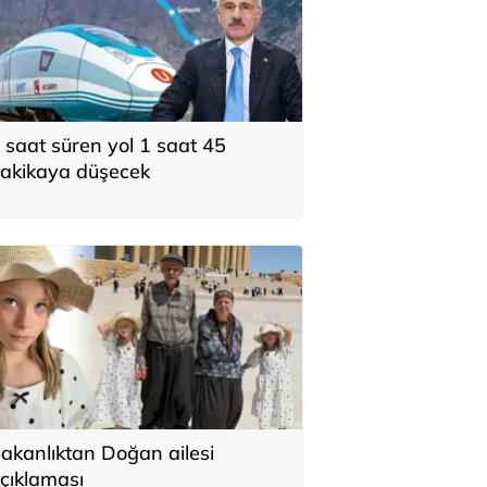
 saat süren yol 1 saat 45
akikaya düşecek
akanlıktan Doğan ailesi
çıklaması