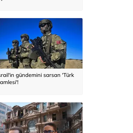
srail'in gündemini sarsan 'Türk
amlesi'!