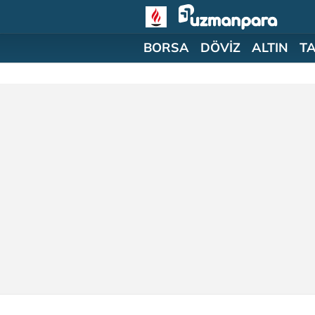
BORSA
DÖVİZ
ALTIN
T