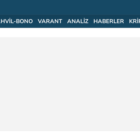
AHVİL-BONO
VARANT
ANALİZ
HABERLER
KRİ