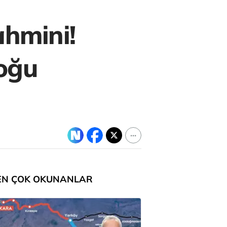
ahmini!
Doğu
EN ÇOK OKUNANLAR