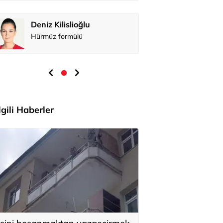
Deniz Kilislioğlu
Hürmüz formülü
İlgili Haberler