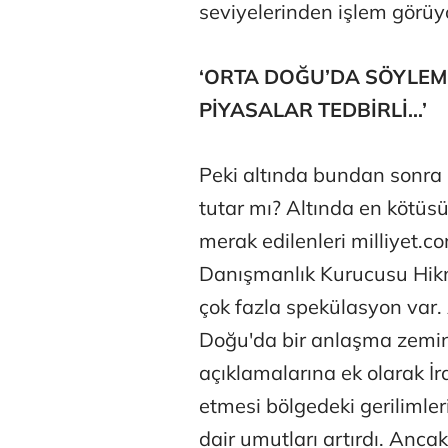
seviyelerinden işlem görüy
‘ORTA DOĞU’DA SÖYLEM 
PİYASALAR TEDBİRLİ...’
Peki altında bundan sonra 
tutar mı? Altında en kötüsü
merak edilenleri milliyet.c
Danışmanlık Kurucusu Hikme
çok fazla spekülasyon var
Doğu'da bir anlaşma zemini
açıklamalarına ek olarak İr
etmesi bölgedeki gerilimle
dair umutları artırdı. Anc