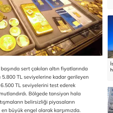
İ
başında sert çakılan altın fiyatlarında
h
ü 5.800 TL seviyelerine kadar gerileyen
.500 TL seviyelerini test ederek
 umutlandırdı. Bölgede tansiyon hala
şmaların belirsizliği piyasaların
a en büyük engel olarak karşımızda.