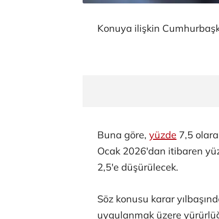
Konuya ilişkin Cumhurbaşk
Buna göre,
yüzde
7,5 olar
Ocak 2026'dan itibaren yüz
2,5'e düşürülecek.
Söz konusu karar yılbaşında
uygulanmak üzere yürürlüğ