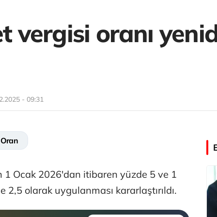
et vergisi oranı yeni
2.2025 - 09:31
#Oran
nın 1 Ocak 2026'dan itibaren yüzde 5 ve 1
 2,5 olarak uygulanması kararlaştırıldı.