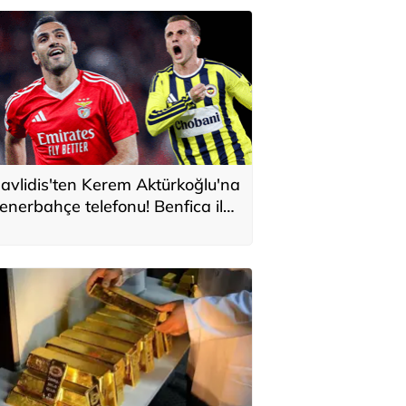
avlidis'ten Kerem Aktürkoğlu'na
enerbahçe telefonu! Benfica ile
onservis pazarlığı