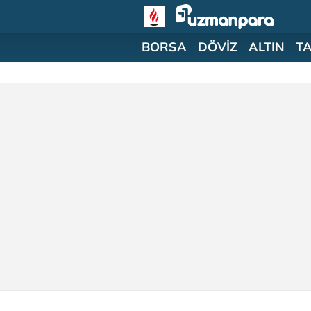
BORSA
DÖVİZ
ALTIN
T