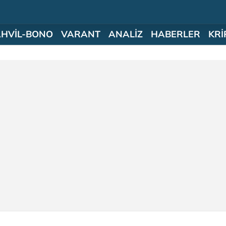
AHVİL-BONO
VARANT
ANALİZ
HABERLER
KRİ