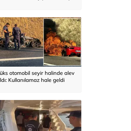
yardı
üks otomobil seyir halinde alev
ldı: Kullanılamaz hale geldi