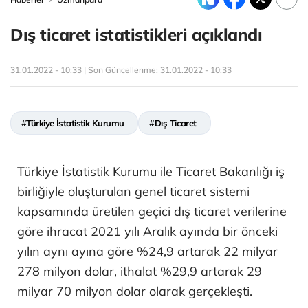
Dış ticaret istatistikleri açıklandı
31.01.2022 - 10:33 | Son Güncellenme:
31.01.2022 - 10:33
#Türkiye İstatistik Kurumu
#Dış Ticaret
Türkiye İstatistik Kurumu ile Ticaret Bakanlığı iş
birliğiyle oluşturulan genel ticaret sistemi
kapsamında üretilen geçici dış ticaret verilerine
göre ihracat 2021 yılı Aralık ayında bir önceki
yılın aynı ayına göre %24,9 artarak 22 milyar
278 milyon dolar, ithalat %29,9 artarak 29
milyar 70 milyon dolar olarak gerçekleşti.