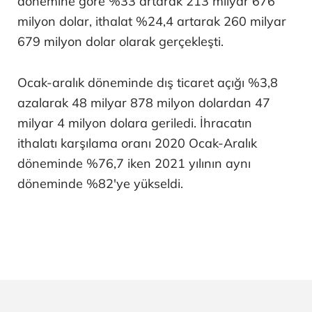
dönemine göre %33 artarak 213 milyar 676
milyon dolar, ithalat %24,4 artarak 260 milyar
679 milyon dolar olarak gerçekleşti.
Ocak-aralık döneminde dış ticaret açığı %3,8
azalarak 48 milyar 878 milyon dolardan 47
milyar 4 milyon dolara geriledi. İhracatın
ithalatı karşılama oranı 2020 Ocak-Aralık
döneminde %76,7 iken 2021 yılının aynı
döneminde %82'ye yükseldi.