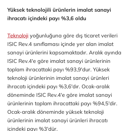
Yüksek teknolojili ürünlerin imalat sanayi
ihracatı içindeki payı %3,6 oldu
Teknoloji
yoğunluğuna göre dış ticaret verileri
ISIC Rev.4 sınıflaması içinde yer alan imalat
sanayi ürünlerini kapsamaktadır. Aralık ayında
ISIC Rev.4'e göre imalat sanayi ürünlerinin
toplam ihracattaki payı %93,9'dur. Yüksek
teknoloji ürünlerinin imalat sanayi ürünleri
ihracatı içindeki payı %3,6'dır. Ocak-aralık
döneminde ISIC Rev.4'e göre imalat sanayi
ürünlerinin toplam ihracattaki payı %94,5'dir.
Ocak-aralık döneminde yüksek teknoloji
ürünlerinin imalat sanayi ürünleri ihracatı
içindeki payı %3'dür.