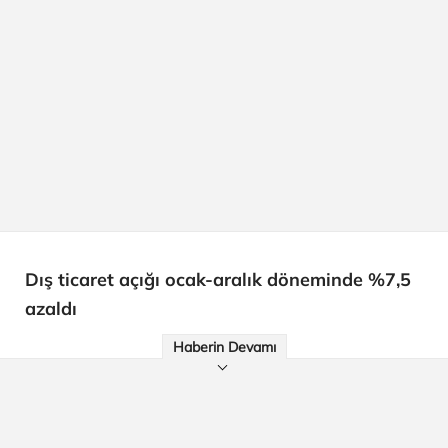
Dış ticaret açığı ocak-aralık döneminde %7,5
azaldı
Haberin Devamı