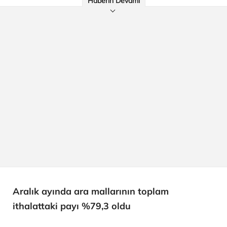
Haberin Devamı
Aralık ayında ara mallarının toplam
ithalattaki payı %79,3 oldu