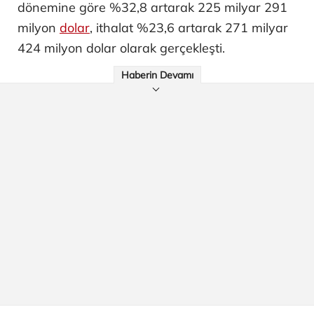
dönemine göre %32,8 artarak 225 milyar 291
milyon
dolar
, ithalat %23,6 artarak 271 milyar
424 milyon dolar olarak gerçekleşti.
Haberin Devamı