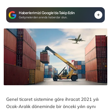
Haberlerimizi Google'da Takip Edin
Gelişmelerden anında haberdar olun.
Genel ticaret sistemine göre ihracat 2021 yılı
Ocak-Aralık döneminde bir önceki yılın aynı