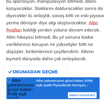
bu operasyon, manipülasyon bitmedi, dibini
kazıyacaklar. Stoklarını dolduracaklar sonra da
diyecekler ki; anlaştık, savaş bitti ve eski piyasa
yerine dönüyor diye algı oluşturacaklar.
Altın
fiyatları
kaldığı yerden yoluna devam edecek.
Altın hikayesi bitmedi. Bu yıl sonuna kadar
varlıklarınızı koruyun ne yükselişler bitti ne
düşüşler, birikimlerinizi çeşitlendirin. Altının
kıymeti dünyada daha çok anlaşılacak.
Altın yatırımcısına güzel haber: Kritik
eşik aşıldı! Piyasalarda tansiyon
yükseldi
Haberi Görüntüle