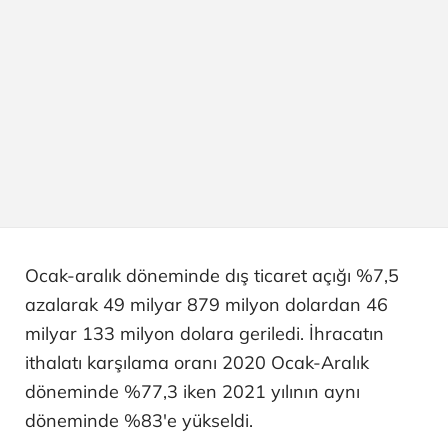
Ocak-aralık döneminde dış ticaret açığı %7,5
azalarak 49 milyar 879 milyon dolardan 46
milyar 133 milyon dolara geriledi. İhracatın
ithalatı karşılama oranı 2020 Ocak-Aralık
döneminde %77,3 iken 2021 yılının aynı
döneminde %83'e yükseldi.