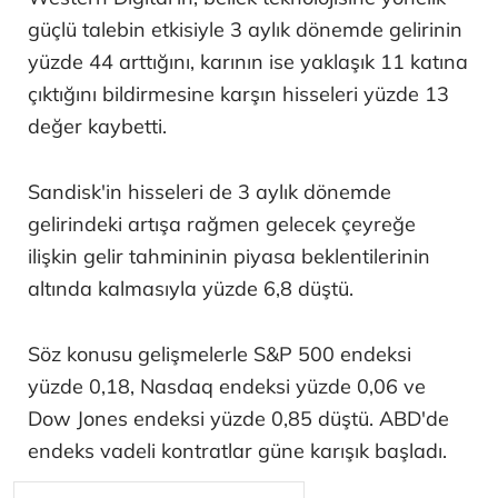
güçlü talebin etkisiyle 3 aylık dönemde gelirinin
yüzde 44 arttığını, karının ise yaklaşık 11 katına
çıktığını bildirmesine karşın hisseleri yüzde 13
değer kaybetti.
Sandisk'in hisseleri de 3 aylık dönemde
gelirindeki artışa rağmen gelecek çeyreğe
ilişkin gelir tahmininin piyasa beklentilerinin
altında kalmasıyla yüzde 6,8 düştü.
Söz konusu gelişmelerle S&P 500 endeksi
yüzde 0,18, Nasdaq endeksi yüzde 0,06 ve
Dow Jones endeksi yüzde 0,85 düştü. ABD'de
endeks vadeli kontratlar güne karışık başladı.