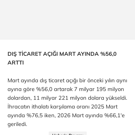
DIŞ TİCARET AÇIĞI MART AYINDA %56,0
ARTTI
Mart ayında dış ticaret açığı bir önceki yılın aynı
ayına göre %56,0 artarak 7 milyar 195 milyon
dolardan, 11 milyar 221 milyon dolara yükseldi.
İhracatın ithalatı karşılama oranı 2025 Mart
ayında %76,5 iken, 2026 Mart ayında %66,1'e
geriledi.