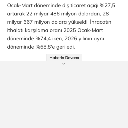
Ocak-Mart döneminde dış ticaret açığı %27,5
artarak 22 milyar 486 milyon dolardan, 28
milyar 667 milyon dolara yükseldi. İhracatın
ithalatı karşılama oranı 2025 Ocak-Mart
döneminde %74,4 iken, 2026 yılının aynı
döneminde %68,8'e geriledi.
Haberin Devamı