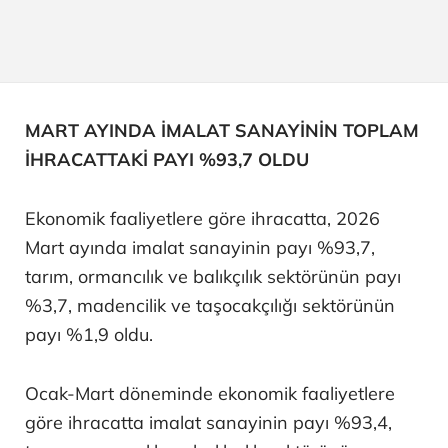
MART AYINDA İMALAT SANAYİNİN TOPLAM
İHRACATTAKİ PAYI %93,7 OLDU
Ekonomik faaliyetlere göre ihracatta, 2026
Mart ayında imalat sanayinin payı %93,7,
tarım, ormancılık ve balıkçılık sektörünün payı
%3,7, madencilik ve taşocakçılığı sektörünün
payı %1,9 oldu.
Ocak-Mart döneminde ekonomik faaliyetlere
göre ihracatta imalat sanayinin payı %93,4,