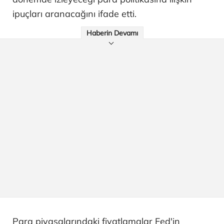
ipuçları aranacağını ifade etti.
Haberin Devamı
Para piyasalarındaki fiyatlamalar Fed'in