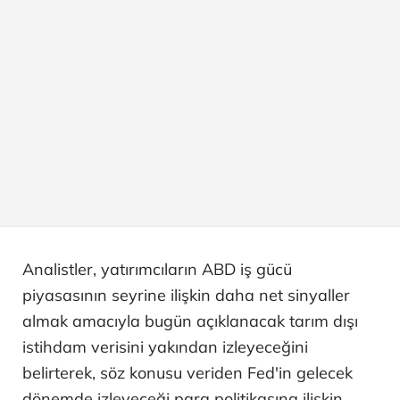
Analistler, yatırımcıların ABD iş gücü
piyasasının seyrine ilişkin daha net sinyaller
almak amacıyla bugün açıklanacak tarım dışı
istihdam verisini yakından izleyeceğini
belirterek, söz konusu veriden Fed'in gelecek
dönemde izleyeceği para politikasına ilişkin