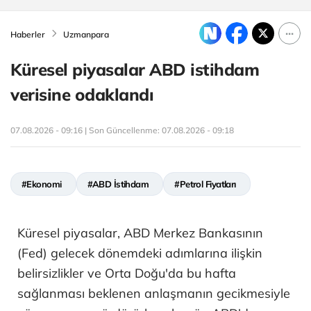
Haberler
Uzmanpara
Küresel piyasalar ABD istihdam
verisine odaklandı
07.08.2026 - 09:16 | Son Güncellenme:
07.08.2026 - 09:18
#Ekonomi
#ABD İstihdam
#Petrol Fiyatları
Küresel piyasalar, ABD Merkez Bankasının
(Fed) gelecek dönemdeki adımlarına ilişkin
belirsizlikler ve Orta Doğu'da bu hafta
sağlanması beklenen anlaşmanın gecikmesiyle