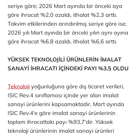
seriye göre; 2026 Mart ayında bir önceki aya
göre ihracat %2,0 azaldı, ithalat %2,3 arttı.
Takvim etkilerinden arındırılmış seriye göre ise;
2026 yılı Mart ayında bir önceki yılın aynı ayına
göre ihracat %6,8 azaldı, ithalat %6,6 arttı.
YÜKSEK TEKNOLOJİLİ ÜRÜNLERİN İMALAT
SANAYİ İHRACATI İÇİNDEKİ PAYI %3,5 OLDU
Teknoloji
yoğunluğuna göre dış ticaret verileri,
ISIC Rev.4 sınıflaması içinde yer alan imalat
sanayi ürünlerini kapsamaktadır. Mart ayında
ISIC Rev.4'e göre imalat sanayi ürünlerinin
toplam ihracattaki payı %93,7'dir. Yüksek
teknoloji ürünlerinin imalat sanayi ürünleri