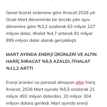
Genel ticaret sistemine göre ihracat 2026 yılı
Ocak-Mart döneminde bir önceki yılın aynı
dönemine göre %3,2 azalarak 63 milyar 227
milyon dolar, ithalat %4,7 artarak 91 milyar
895 milyon dolar olarak gerçekleşti.
MART AYINDA ENERJİ ÜRÜNLERİ VE ALTIN
HARİÇ İHRACAT %5,5 AZALDI, İTHALAT
%11,2 ARTTI
Enerji ürünleri ve parasal olmayan
altın
hariç
ihracat, 2026 Mart ayında %5,5 azalarak 21
milyar 492 milyon dolardan, 20 milyar 304
milyon dolara geriledi. Mart ayında enerji