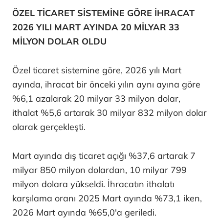
ÖZEL TİCARET SİSTEMİNE GÖRE İHRACAT
2026 YILI MART AYINDA 20 MİLYAR 33
MİLYON DOLAR OLDU
Özel ticaret sistemine göre, 2026 yılı Mart
ayında, ihracat bir önceki yılın aynı ayına göre
%6,1 azalarak 20 milyar 33 milyon dolar,
ithalat %5,6 artarak 30 milyar 832 milyon dolar
olarak gerçekleşti.
Mart ayında dış ticaret açığı %37,6 artarak 7
milyar 850 milyon dolardan, 10 milyar 799
milyon dolara yükseldi. İhracatın ithalatı
karşılama oranı 2025 Mart ayında %73,1 iken,
2026 Mart ayında %65,0'a geriledi.