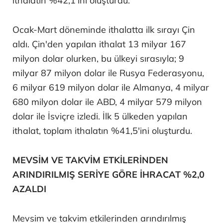
ithalatın %42,1'ini oluşturdu.
Ocak-Mart döneminde ithalatta ilk sırayı Çin
aldı. Çin'den yapılan ithalat 13 milyar 167
milyon dolar olurken, bu ülkeyi sırasıyla; 9
milyar 87 milyon dolar ile Rusya Federasyonu,
6 milyar 619 milyon dolar ile Almanya, 4 milyar
680 milyon dolar ile ABD, 4 milyar 579 milyon
dolar ile İsviçre izledi. İlk 5 ülkeden yapılan
ithalat, toplam ithalatın %41,5'ini oluşturdu.
MEVSİM VE TAKVİM ETKİLERİNDEN
ARINDIRILMIŞ SERİYE GÖRE İHRACAT %2,0
AZALDI
Mevsim ve takvim etkilerinden arındırılmış