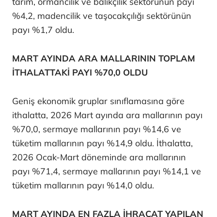
tarım, ormancılık ve balıkçılık sektörünün payı
%4,2, madencilik ve taşocakçılığı sektörünün
payı %1,7 oldu.
MART AYINDA ARA MALLARININ TOPLAM
İTHALATTAKİ PAYI %70,0 OLDU
Geniş ekonomik gruplar sınıflamasına göre
ithalatta, 2026 Mart ayında ara mallarının payı
%70,0, sermaye mallarının payı %14,6 ve
tüketim mallarının payı %14,9 oldu. İthalatta,
2026 Ocak-Mart döneminde ara mallarının
payı %71,4, sermaye mallarının payı %14,1 ve
tüketim mallarının payı %14,0 oldu.
MART AYINDA EN FAZLA İHRACAT YAPILAN