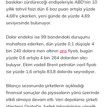
baskıları sürdüreceği endişeleriyle ABD'nin 10
yıllık tahvil faizi dün 6 baz puan artışla yüzde
4,68'e çıkarken, yeni günde de yüzde 4,69
seviyesinde bulunuyor.
Dolar endeksi ise 99 bandındaki duruşunu
muhafaza ederken, dün yüzde 0,1 düşüşle 4
bin 240 dolara inen altının
ons
fiyatı, bugün
yüzde 0,6 artışla 4 bin 264 dolardan alıcı
buluyor. Ekim vadeli Brent petrolün varil fiyatı
ise yüzde 1,6 artışla 83,8 dolarda seyrediyor.
Bilanço sezonunda şirketlerin açıkladığı
finansal sonuçlar da piyasaların yönü üzerinde
etkili olmaya devam etti. Veri depolama şirketi
Western Digital'in, bellek teknolojisine yönelik