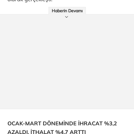
Haberin Devamı
OCAK-MART DÖNEMİNDE İHRACAT %3,2
AZALDI, İTHALAT %4,7 ARTTI