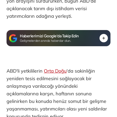
yön arayışını sürdürürken, bugün ABD'de
açıklanacak tarım dışı istihdam verisi
yatırımcıların odağına yerleşti.
Haberlerimizi Google'da Takip Edin
Gelişmelerden anında haberdar olun.
ABD'li yetkililerin
Orta Doğu
'da sakinliğin
yeniden tesis edilmesini sağlayacak bir
anlaşmaya varılacağı yönündeki
açıklamalarına karşın, haftanın sonuna
gelinirken bu konuda henüz somut bir gelişme
yaşanmaması, yatırımcıları olası yeni saldırılar
konusunda tedirgin ediyor.