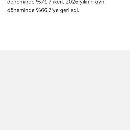
döneminde %71,7 iken, 2026 yılının aynı
döneminde %66,7'ye geriledi.