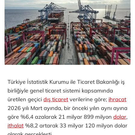
Türkiye İstatistik Kurumu ile Ticaret Bakanlığı iş
birliğiyle genel ticaret sistemi kapsamında
üretilen geçici
dış ticaret
verilerine göre;
ihracat
2026 yılı Mart ayında, bir önceki yılın aynı ayına
göre %6,4 azalarak 21 milyar 899 milyon
dolar
,
ithalat
%8,2 artarak 33 milyar 120 milyon dolar
olarak gerçekleşti.