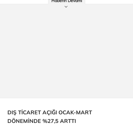
Haberin Devamı
DIŞ TİCARET AÇIĞI OCAK-MART
DÖNEMİNDE %27,5 ARTTI