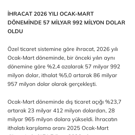
İHRACAT 2026 YILI OCAK-MART
DÖNEMİNDE 57 MİLYAR 992 MİLYON DOLAR
OLDU
Özel ticaret sistemine göre ihracat, 2026 yılı
Ocak-Mart döneminde, bir önceki yılın aynı
dönemine göre %2,4 azalarak 57 milyar 992
milyon dolar, ithalat %5,0 artarak 86 milyar
957 milyon dolar olarak gerçekleşti.
Ocak-Mart döneminde dış ticaret açığı %23,7
artarak 23 milyar 412 milyon dolardan, 28
milyar 965 milyon dolara yükseldi. İhracatın
ithalatı karşılama oranı 2025 Ocak-Mart