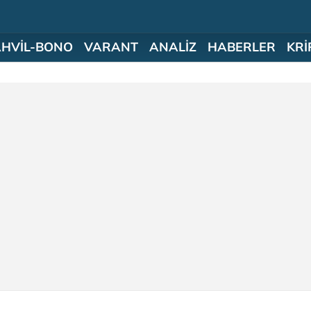
AHVİL-BONO
VARANT
ANALİZ
HABERLER
KRİ