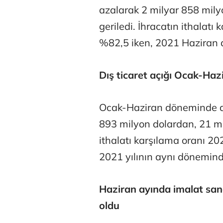
azalarak 2 milyar 858 mily
geriledi. İhracatın ithalat
%82,5 iken, 2021 Haziran 
Dış ticaret açığı Ocak-Ha
Ocak-Haziran döneminde dı
893 milyon dolardan, 21 mil
ithalatı karşılama oranı 
2021 yılının aynı dönemind
Haziran ayında imalat san
oldu