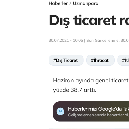
Haberler
Uzmanpara
Dış ticaret 
30.07.2021 - 10:05 | Son Güncellenme:
30.0
#Dış Ticaret
#İhracat
#İt
Haziran ayında genel ticaret
yüzde 38,7 arttı.
Haberlerimizi Google'da Tak
Gelişmelerden anında haberdar ol