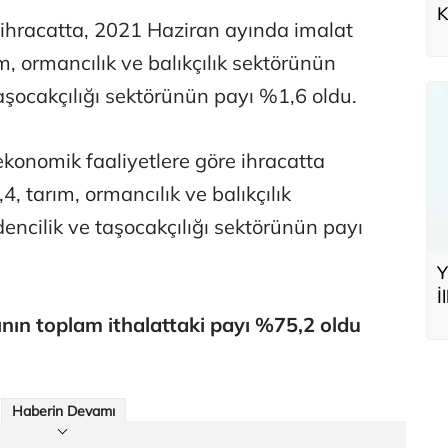
K
 ihracatta, 2021 Haziran ayında imalat
b
, ormancılık ve balıkçılık sektörünün
aşocakçılığı sektörünün payı %1,6 oldu.
onomik faaliyetlere göre ihracatta
, tarım, ormancılık ve balıkçılık
ncilik ve taşocakçılığı sektörünün payı
Y
İ
nın toplam ithalattaki payı %75,2 oldu
Haberin Devamı