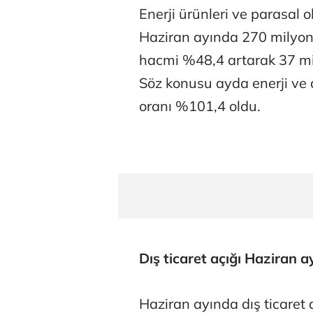
Enerji ürünleri ve parasal o
Haziran ayında 270 milyon d
hacmi %48,4 artarak 37 mil
Söz konusu ayda enerji ve a
oranı %101,4 oldu.
Dış ticaret açığı Haziran 
Haziran ayında dış ticaret 