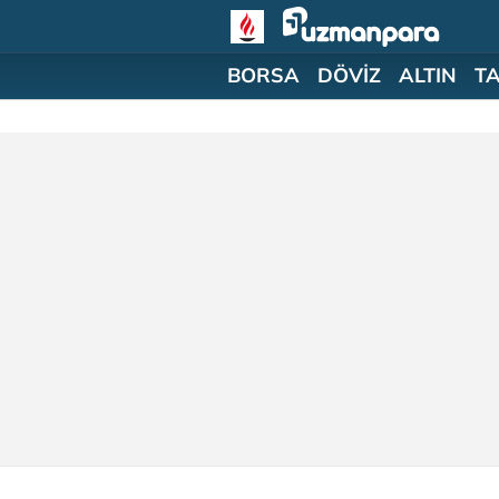
BORSA
DÖVİZ
ALTIN
T