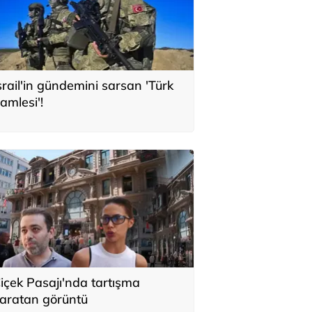
srail'in gündemini sarsan 'Türk
amlesi'!
içek Pasajı'nda tartışma
aratan görüntü