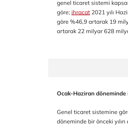
genel ticaret sistemi kaps
göre;
ihracat
2021 yılı Hazi
göre %46,9 artarak 19 mil
artarak 22 milyar 628 milyo
Ocak-Haziran döneminde ih
Genel ticaret sistemine gö
döneminde bir önceki yılı