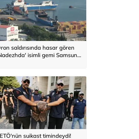
ron saldırısında hasar gören
Nadezhda' isimli gemi Samsun
imanı’na çekildi
ETÖ'nün suikast timindeydi!