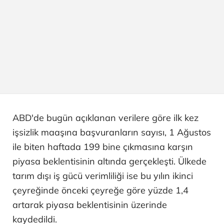
ABD'de bugün açıklanan verilere göre ilk kez
işsizlik maaşına başvuranların sayısı, 1 Ağustos
ile biten haftada 199 bine çıkmasına karşın
piyasa beklentisinin altında gerçekleşti. Ülkede
tarım dışı iş gücü verimliliği ise bu yılın ikinci
çeyreğinde önceki çeyreğe göre yüzde 1,4
artarak piyasa beklentisinin üzerinde
kaydedildi.