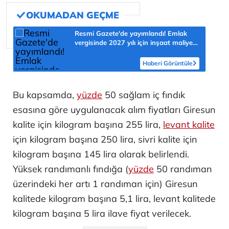
Resmi Gazete'de yayımlandı! Emlak
vergisinde 2027 yılı için inşaat maliyet
bedelleri belirlendi
Haberi Görüntüle
Bu kapsamda,
yüzde
50 sağlam iç fındık
esasına göre uygulanacak alım fiyatları Giresun
kalite için kilogram başına 255 lira,
levant kalite
için kilogram başına 250 lira, sivri kalite için
kilogram başına 145 lira olarak belirlendi.
Yüksek randımanlı fındığa (
yüzde
50 randıman
üzerindeki her artı 1 randıman için) Giresun
kalitede kilogram başına 5,1 lira, levant kalitede
kilogram başına 5 lira ilave fiyat verilecek.