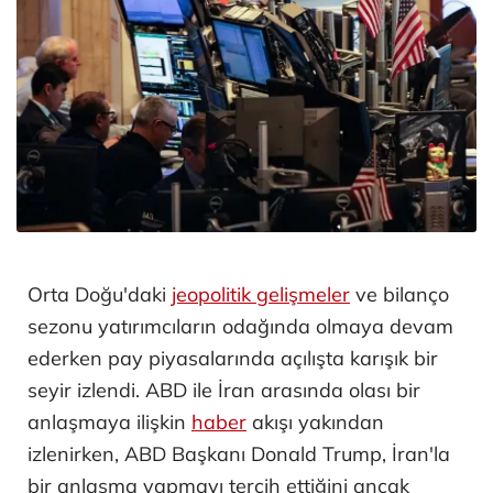
Orta Doğu'daki
jeopolitik gelişmeler
ve bilanço
sezonu yatırımcıların odağında olmaya devam
ederken pay piyasalarında açılışta karışık bir
seyir izlendi. ABD ile İran arasında olası bir
anlaşmaya ilişkin
haber
akışı yakından
izlenirken, ABD Başkanı Donald Trump, İran'la
bir anlaşma yapmayı tercih ettiğini ancak