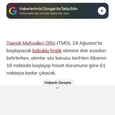
Haberlerimizi Google'da Takip Edin
Gelişmelerden anında haberdar olun.
Toprak Mahsulleri Ofisi
(TMO), 24 Ağustos'ta
başlayacak
kabuklu fındık
alımına dair esasları
belirlerken, alımlar söz konusu tarihten itibaren
16 noktada başlayıp hasat durumuna göre 61
noktaya kadar çıkacak.
Haberin Devamı