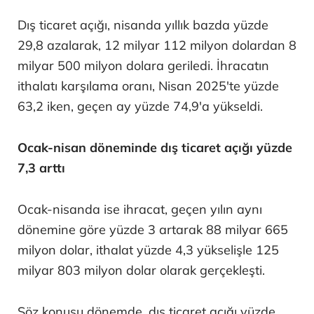
Dış ticaret açığı, nisanda yıllık bazda yüzde
29,8 azalarak, 12 milyar 112 milyon dolardan 8
milyar 500 milyon dolara geriledi. İhracatın
ithalatı karşılama oranı, Nisan 2025'te yüzde
63,2 iken, geçen ay yüzde 74,9'a yükseldi.
Ocak-nisan döneminde dış ticaret açığı yüzde
7,3 arttı
Ocak-nisanda ise ihracat, geçen yılın aynı
dönemine göre yüzde 3 artarak 88 milyar 665
milyon dolar, ithalat yüzde 4,3 yükselişle 125
milyar 803 milyon dolar olarak gerçekleşti.
Söz konusu dönemde, dış ticaret açığı yüzde