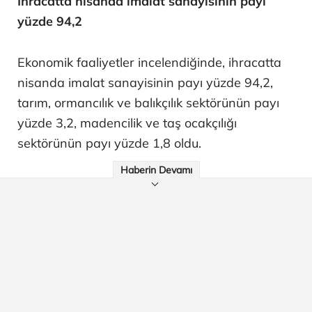
İhracatta nisanda imalat sanayisinin payı
yüzde 94,2
Ekonomik faaliyetler incelendiğinde, ihracatta
nisanda imalat sanayisinin payı yüzde 94,2,
tarım, ormancılık ve balıkçılık sektörünün payı
yüzde 3,2, madencilik ve taş ocakçılığı
sektörünün payı yüzde 1,8 oldu.
Haberin Devamı