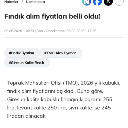
Haberler
Uzmanpara
Fındık alım fiyatları belli oldu!
06.08.2026 - 16:23 | Son Güncellenme:
06.08.2026 - 17:36
#Fındık Fiyatları
#TMO Alım Fiyatları
#Giresun Kalite Fındık
Toprak Mahsulleri Ofisi (TMO), 2026 yılı kabuklu
fındık alım fiyatlarını açıkladı. Buna göre,
Giresun kalite kabuklu fındığın kilogramı 255
lira, levant kalite 250 lira, sivri kalite ise 245
liradan alınacak.