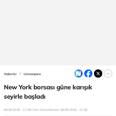
Haberler
Uzmanpara
New York borsası güne karışık
seyirle başladı
06.08.2026 - 17:38 | Son Güncellenme:
06.08.2026 - 17:38