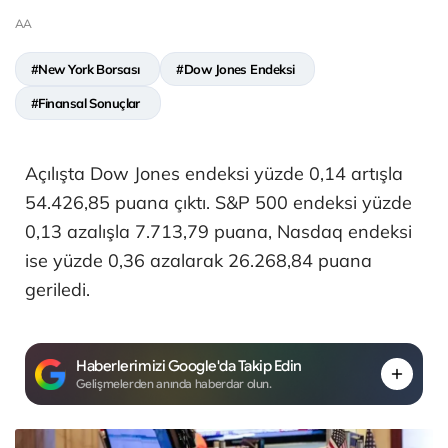
AA
#New York Borsası
#Dow Jones Endeksi
#Finansal Sonuçlar
Açılışta Dow Jones endeksi yüzde 0,14 artışla
54.426,85 puana çıktı. S&P 500 endeksi yüzde
0,13 azalışla 7.713,79 puana, Nasdaq endeksi
ise yüzde 0,36 azalarak 26.268,84 puana
geriledi.
Haberlerimizi Google'da Takip Edin
Gelişmelerden anında haberdar olun.