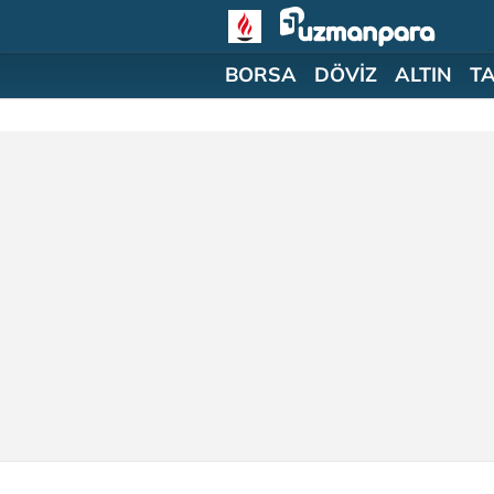
BORSA
DÖVİZ
ALTIN
T