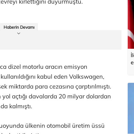
evreyi kirlettiğini duyurmuştu.
Haberin Devamı
İ
e
ca dizel motorlu aracın emisyon
ım kullanıldığını kabul eden Volkswagen,
 miktarda para cezasına çarptırılmıştı.
n yol açtığı davalarda 20 milyar dolardan
a kalmıştı.
uoyunda ülkenin otomobil üretim üssü