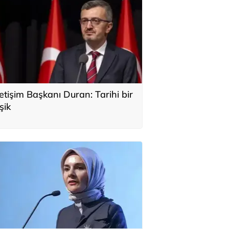
letişim Başkanı Duran: Tarihi bir
şik