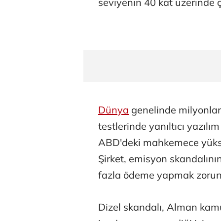
seviyenin 40 kat üzerinde ç
Dünya
genelinde milyonlar
testlerinde yanıltıcı yazıl
ABD'deki mahkemece yüksek
Şirket, emisyon skandalını
fazla ödeme yapmak zorund
Dizel skandalı, Alman kam