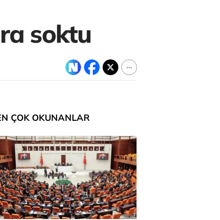
ora soktu
EN ÇOK OKUNANLAR