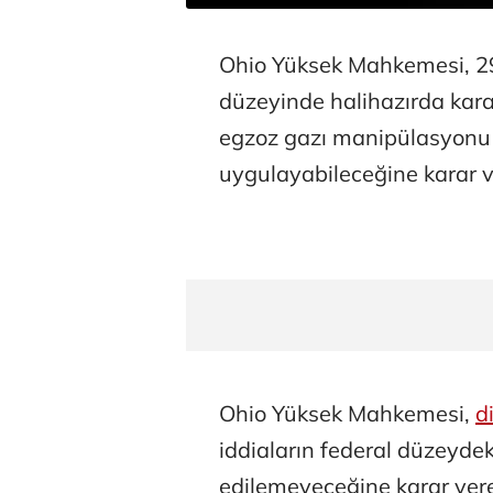
Ohio Yüksek Mahkemesi, 29
düzeyinde halihazırda karar
egzoz gazı manipülasyonu
uygulayabileceğine karar v
Ohio Yüksek Mahkemesi,
d
iddiaların federal düzeyde
edilemeyeceğine karar ver