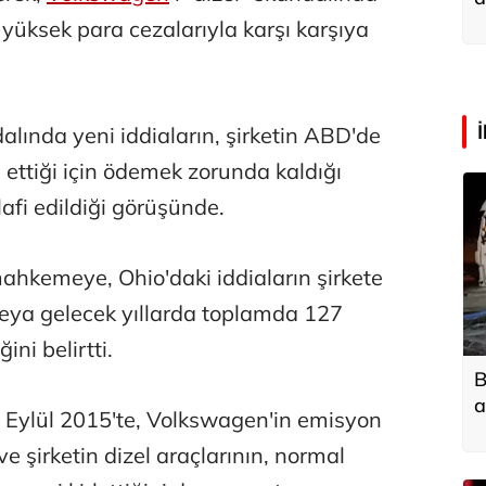
a
 yüksek para cezalarıyla karşı karşıya
alında yeni iddiaların, şirketin ABD'de
 ettiği için ödemek zorunda kaldığı
lafi edildiği görüşünde.
mahkemeye, Ohio'daki iddiaların şirkete
eya gelecek yıllarda toplamda 127
ini belirtti.
B
a
Eylül 2015'te, Volkswagen'in emisyon
 ve şirketin dizel araçlarının, normal