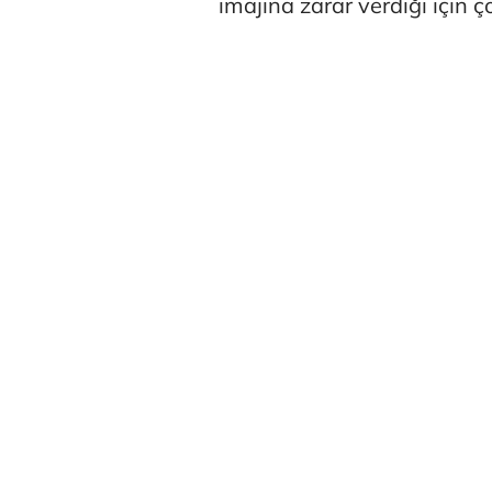
imajına zarar verdiği için ço