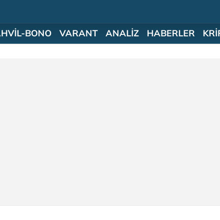
AHVİL-BONO
VARANT
ANALİZ
HABERLER
KRİ