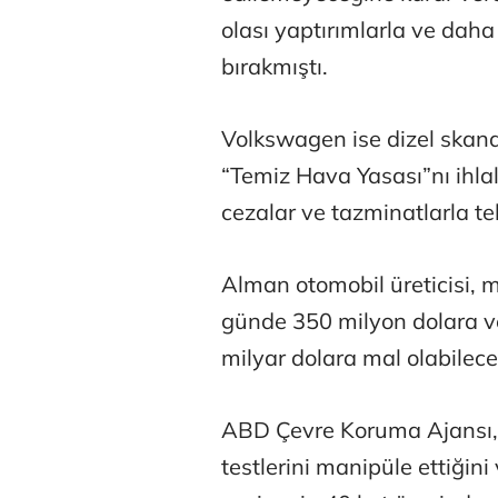
olası yaptırımlarla ve daha
bırakmıştı.
Volkswagen ise dizel skand
“Temiz Hava Yasası”nı ihlal
cezalar ve tazminatlarla te
Alman otomobil üreticisi, 
günde 350 milyon dolara v
milyar dolara mal olabileceğ
ABD Çevre Koruma Ajansı, 
testlerini manipüle ettiğini