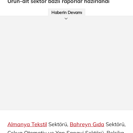
Ürün-alt sektör bazlı raporlar hazırlandı
Haberin Devamı
Almanya Tekstil
Sektörü,
Bahreyn Gıda
Sektörü,
Çekya Otomotiv ve Yan Sanayi ​Sektörü, Belçika