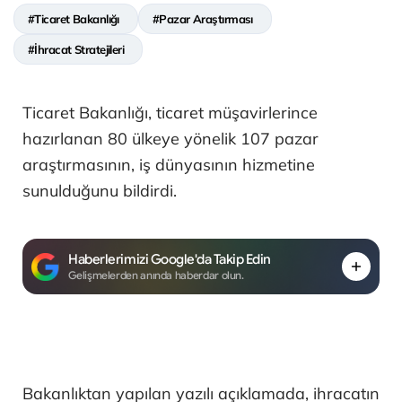
#Ticaret Bakanlığı
#Pazar Araştırması
#İhracat Stratejileri
Ticaret Bakanlığı, ticaret müşavirlerince
hazırlanan 80 ülkeye yönelik 107 pazar
araştırmasının, iş dünyasının hizmetine
sunulduğunu bildirdi.
Haberlerimizi Google'da Takip Edin
Gelişmelerden anında haberdar olun.
Bakanlıktan yapılan yazılı açıklamada, ihracatın