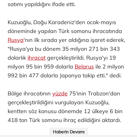
satımı yapıldığını ifade etti.
Kuzuoğlu, Doğu Karadeniz'den ocak-mayıs
döneminde yapılan Türk somonu ihracatında
Rusya
'nın ilk sırada yer aldığına işaret ederek,
"Rusya'ya bu dönem 35 milyon 271 bin 343
dolarlık
ihracat
gerçekleştirildi. Rusya'yı 19
milyon 95 bin 959 dolarla
Belarus
ile 2 milyon
992 bin 477 dolarla Japonya takip etti." dedi.
Bölge ihracatının
yüzde
75'inin Trabzon'dan
gerçekleştirildiğini vurgulayan Kuzuoğlu,
kentten söz konusu dönemde 12 ülkeye 6 bin
418 ton Türk somonu ihraç edildiğini aktardı.
Haberin Devamı