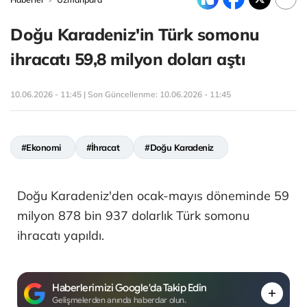
Doğu Karadeniz'in Türk somonu
ihracatı 59,8 milyon doları aştı
10.06.2026 - 11:45 | Son Güncellenme:
10.06.2026 - 11:45
#Ekonomi
#İhracat
#Doğu Karadeniz
Doğu Karadeniz'den ocak-mayıs döneminde 59
milyon 878 bin 937 dolarlık Türk somonu
ihracatı yapıldı.
Haberlerimizi Google'da Takip Edin
Gelişmelerden anında haberdar olun.