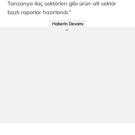
Tanzanya ilaç sektörleri gibi ürün-alt sektör
bazlı raporlar hazırlandı."
Haberin Devamı