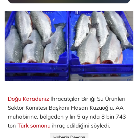
Doğu Karadeniz
İhracatçılar Birliği Su Ürünleri
Sektör Komitesi Başkanı Hasan Kuzuoğlu, AA
muhabirine, bölgeden yılın 5 ayında 8 bin 743
ton
Türk somonu
ihraç edildiğini söyledi.
Haberin Devamı