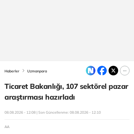
Haberler
Uzmanpara
Ticaret Bakanlığı, 107 sektörel pazar
araştırması hazırladı
08.08.2026 - 12:08 | Son Güncellenme:
08.08.2026 - 12:10
AA