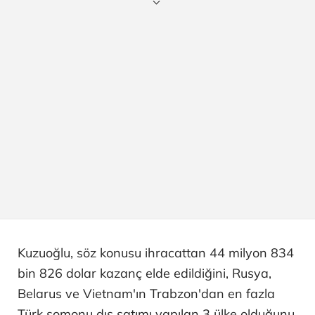
Kuzuoğlu, söz konusu ihracattan 44 milyon 834
bin 826 dolar kazanç elde edildiğini, Rusya,
Belarus ve Vietnam'ın Trabzon'dan en fazla
Türk somonu dış satımı yapılan 3 ülke olduğunu