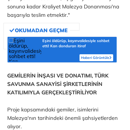
sonuna kadar Kraliyet Malezya Donanması'na
başarıyla teslim etmektir."
Eşini öldürüp, kayınvalidesiyle sohbet
etti! Kan donduran itiraf
Haberi Görüntüle
GEMİLERİN İNŞASI VE DONATIMI, TÜRK
SAVUNMA SANAYİSİ ŞİRKETLERİNİN
KATILIMIYLA GERÇEKLEŞTİRİLİYOR
Proje kapsamındaki gemiler, isimlerini
Malezya'nın tarihindeki önemli şahsiyetlerden
alıyor.