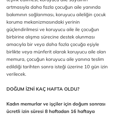
artmasıyla daha fazla çocuğun aile yanında
bakımının sağlanması, koruyucu aileliğin çocuk
koruma mekanizmasındaki yerinin
güçlendirilmesi ve koruyucu aile ile çocuğun
birbirine alışma sürecine destek olunması
amacıyla bir veya daha fazla çocuğa eşiyle
birlikte veya münferit olarak koruyucu aile olan
memura, çocuğun koruyucu aile yanına teslim
edildiği tarihten sonra isteği üzerine 10 gün izin
verilecek.
DOĞUM İZNİ KAÇ HAFTA OLDU?
Kadın memurlar ve işçiler için doğum sonrası
ücretli izin süresi 8 haftadan 16 haftaya