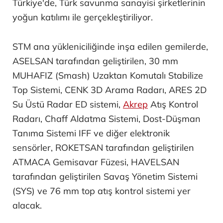
Türkiye'de, Türk savunma sanayisi şirketlerinin
yoğun katılımı ile gerçekleştiriliyor.
STM ana yükleniciliğinde inşa edilen gemilerde,
ASELSAN tarafından geliştirilen, 30 mm
MUHAFIZ (Smash) Uzaktan Komutalı Stabilize
Top Sistemi, CENK 3D Arama Radarı, ARES 2D
Su Üstü Radar ED sistemi,
Akrep
Atış Kontrol
Radarı, Chaff Aldatma Sistemi, Dost-Düşman
Tanıma Sistemi IFF ve diğer elektronik
sensörler, ROKETSAN tarafından geliştirilen
ATMACA Gemisavar Füzesi, HAVELSAN
tarafından geliştirilen Savaş Yönetim Sistemi
(SYS) ve 76 mm top atış kontrol sistemi yer
alacak.