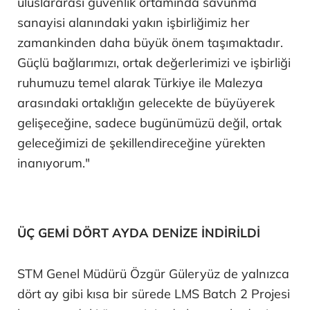
uluslararası güvenlik ortamında savunma
sanayisi alanındaki yakın işbirliğimiz her
zamankinden daha büyük önem taşımaktadır.
Güçlü bağlarımızı, ortak değerlerimizi ve işbirliği
ruhumuzu temel alarak Türkiye ile Malezya
arasındaki ortaklığın gelecekte de büyüyerek
gelişeceğine, sadece bugünümüzü değil, ortak
geleceğimizi de şekillendireceğine yürekten
inanıyorum."
ÜÇ GEMİ DÖRT AYDA DENİZE İNDİRİLDİ
STM Genel Müdürü Özgür Güleryüz de yalnızca
dört ay gibi kısa bir sürede LMS Batch 2 Projesi