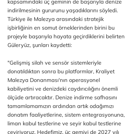
kapsamındaki üç geminin de başarıyla denize
indirilmesinin gururunu yaşadıklarını söyledi.
Türkiye ile Malezya arasındaki stratejik
işbirliğinin en somut örneklerinden birini bu
projeyle başarıyla hayata geçirdiklerini belirten
Güleryüz, şunları kaydetti:
"Gelişmiş silah ve sensör sistemleriyle
donatıldıktan sonra bu platformlar, Kraliyet
Malezya Donanması'nın operasyonel
kabiliyetini ve denizdeki caydırıcılığını önemli
ölçüde artıracaktır. Denize indirme safhasını
tamamlamamızın ardından artık odağımızı
donatım faaliyetlerine, sistem entegrasyonuna,
liman kabul testlerine ve seyir kabul testlerine
çeviriyoruz. Hedefimiz, üç gemiyi de 2027 yılı