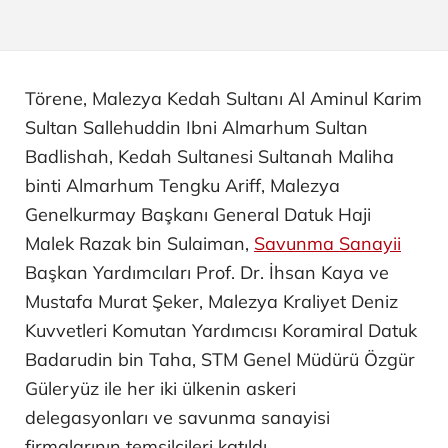
Törene, Malezya Kedah Sultanı Al Aminul Karim
Sultan Sallehuddin Ibni Almarhum Sultan
Badlishah, Kedah Sultanesi Sultanah Maliha
binti Almarhum Tengku Ariff, Malezya
Genelkurmay Başkanı General Datuk Haji
Malek Razak bin Sulaiman,
Savunma Sanayii
Başkan Yardımcıları Prof. Dr. İhsan Kaya ve
Mustafa Murat Şeker, Malezya Kraliyet Deniz
Kuvvetleri Komutan Yardımcısı Koramiral Datuk
Badarudin bin Taha, STM Genel Müdürü Özgür
Güleryüz ile her iki ülkenin askeri
delegasyonları ve savunma sanayisi
firmalarının temsilcileri katıldı.