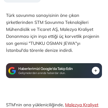
Türk savunma sanayisinin öne çıkan
şirketlerinden STM Savunma Teknolojileri
Mühendislik ve Ticaret AŞ, Malezya Kraliyet
Donanması için inşa ettiği üç korvetlik projenin
son gemisi "TUNKU OSMAN JEWA"yı
İstanbul'da törenle denize indirdi.
Haberlerimizi Google'da Takip Edin
Gelişmelerden anında haberdar olun.
STM'nin ana yükleniciliğinde,
Malezya Kraliyet