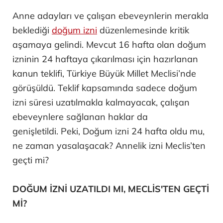
Anne adayları ve çalışan ebeveynlerin merakla
beklediği
doğum izni
düzenlemesinde kritik
aşamaya gelindi. Mevcut 16 hafta olan doğum
izninin 24 haftaya çıkarılması için hazırlanan
kanun teklifi, Türkiye Büyük Millet Meclisi’nde
görüşüldü. Teklif kapsamında sadece doğum
izni süresi uzatılmakla kalmayacak, çalışan
ebeveynlere sağlanan haklar da
genişletildi. Peki, Doğum izni 24 hafta oldu mu,
ne zaman yasalaşacak? Annelik izni Meclis’ten
geçti mi?
DOĞUM İZNİ UZATILDI MI, MECLİS'TEN GEÇTİ
Mİ?