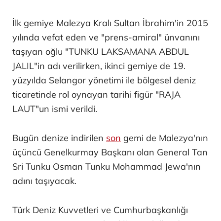
İlk gemiye Malezya Kralı Sultan İbrahim'in 2015
yılında vefat eden ve "prens-amiral" ünvanını
taşıyan oğlu "TUNKU LAKSAMANA ABDUL
JALIL"in adı verilirken, ikinci gemiye de 19.
yüzyılda Selangor yönetimi ile bölgesel deniz
ticaretinde rol oynayan tarihi figür "RAJA
LAUT"un ismi verildi.
Bugün denize indirilen
son
gemi de Malezya'nın
üçüncü Genelkurmay Başkanı olan General Tan
Sri Tunku Osman Tunku Mohammad Jewa'nın
adını taşıyacak.
Türk Deniz Kuvvetleri ve Cumhurbaşkanlığı