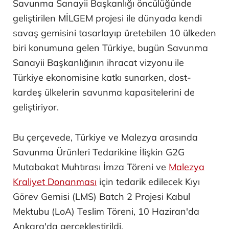
Savunma Sanayii Başkanlığı öncülüğünde
geliştirilen MİLGEM projesi ile dünyada kendi
savaş gemisini tasarlayıp üretebilen 10 ülkeden
biri konumuna gelen Türkiye, bugün Savunma
Sanayii Başkanlığının ihracat vizyonu ile
Türkiye ekonomisine katkı sunarken, dost-
kardeş ülkelerin savunma kapasitelerini de
geliştiriyor.
Bu çerçevede, Türkiye ve Malezya arasında
Savunma Ürünleri Tedarikine İlişkin G2G
Mutabakat Muhtırası İmza Töreni ve
Malezya
Kraliyet Donanması
için tedarik edilecek Kıyı
Görev Gemisi (LMS) Batch 2 Projesi Kabul
Mektubu (LoA) Teslim Töreni, 10 Haziran'da
Ankara'da gerçekleştirildi.