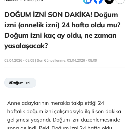
DOĞUM İZNİ SON DAKİKA! Doğum
izni (annelik izni) 24 hafta oldu mu?
Doğum izni kaç ay oldu, ne zaman
yasalaşacak?
03.04.2026 - 08:09 | Son Güncellenme:
03.04.2026 - 08:09
#Doğum İzni
Anne adaylarının merakla takip ettiği 24
haftalık doğum izni çalışmasıyla ilgili son dakika
gelişmesi yaşandı. Doğum izni düzenlemesinde
sona gelindi. Peki, Doğum izni 24 hafta oldu