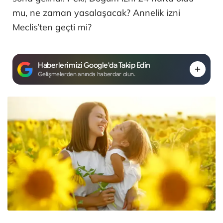
mu, ne zaman yasalaşacak? Annelik izni
Meclis’ten geçti mi?
Haberlerimizi Google'da Takip Edin
Gelişmelerden anında haberdar olun.