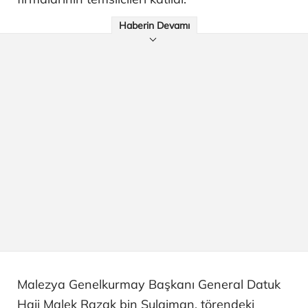
Haberin Devamı
Malezya Genelkurmay Başkanı General Datuk
Haji Malek Razak bin Sulaiman, törendeki