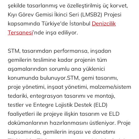
şekilde tasarlanmış ve özelleştirilmiş üç korvet,
Kıyı Görev Gemisi İkinci Seri (LMSB2) Projesi
kapsamında Türkiye'de İstanbul
Denizcilik
Tersanesi
’nde inşa ediliyor.
STM, tasarımdan performansa, inşadan
gemilerin teslimine kadar projenin tüm
aşamalarından sorumlu ana yüklenici
konumunda bulunuyor.STM, gemi tasarımı,
proje yönetimi, inşaat yönetimi, malzeme/sistem
tedariki, entegrasyon tasarımı ve montajı,
testler ve Entegre Lojistik Destek (ELD)
faaliyetleri ile projeye ilişkin tasarım ve ELD
dokümanlarının hazırlanmasını üstleniyor. Proje
kapsamında, gemilerin inşası ve donatımı