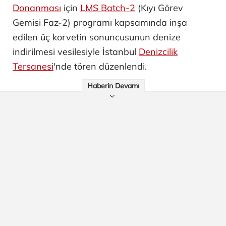
Donanması
için
LMS Batch-2
(Kıyı Görev
Gemisi Faz-2) programı kapsamında inşa
edilen üç korvetin sonuncusunun denize
indirilmesi vesilesiyle İstanbul
Denizcilik
Tersanesi
'nde tören düzenlendi.
Haberin Devamı