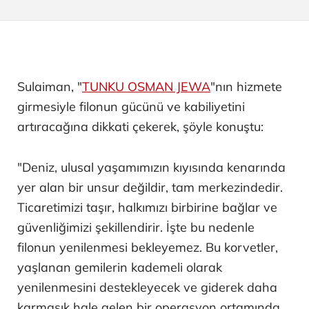
Sulaiman, "
TUNKU OSMAN JEWA
"nın hizmete
girmesiyle filonun gücünü ve kabiliyetini
artıracağına dikkati çekerek, şöyle konuştu:
"Deniz, ulusal yaşamımızın kıyısında kenarında
yer alan bir unsur değildir, tam merkezindedir.
Ticaretimizi taşır, halkımızı birbirine bağlar ve
güvenliğimizi şekillendirir. İşte bu nedenle
filonun yenilenmesi bekleyemez. Bu korvetler,
yaşlanan gemilerin kademeli olarak
yenilenmesini destekleyecek ve giderek daha
karmaşık hale gelen bir operasyon ortamında