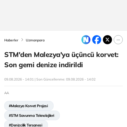
Haberler
Uzmanpara
STM'den Malezya'ya üçüncü korvet:
Son gemi denize indirildi
09.08.2026 - 14:01 | Son Güncellenme:
09.08.2026 - 14:02
AA
#Malezya Korvet Projesi
#STM Savunma Teknolojileri
#Denizcilik Tersanesi