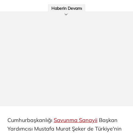
Haberin Devamı
Cumhurbaşkanlığı
Savunma Sanayii
Başkan
Yardımcısı Mustafa Murat Şeker de Türkiye'nin