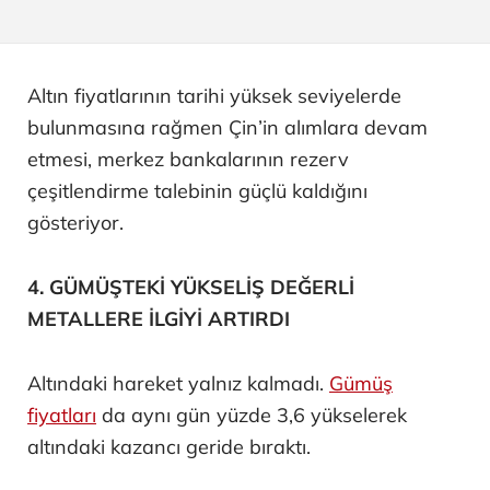
Altın fiyatlarının tarihi yüksek seviyelerde
bulunmasına rağmen Çin’in alımlara devam
etmesi, merkez bankalarının rezerv
çeşitlendirme talebinin güçlü kaldığını
gösteriyor.
4. GÜMÜŞTEKİ YÜKSELİŞ DEĞERLİ
METALLERE İLGİYİ ARTIRDI
Altındaki hareket yalnız kalmadı.
Gümüş
fiyatları
da aynı gün yüzde 3,6 yükselerek
altındaki kazancı geride bıraktı.