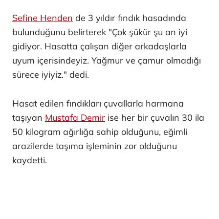
Sefine Henden
de 3 yıldır fındık hasadında
bulunduğunu belirterek "Çok şükür şu an iyi
gidiyor. Hasatta çalışan diğer arkadaşlarla
uyum içerisindeyiz. Yağmur ve çamur olmadığı
sürece iyiyiz." dedi.
Hasat edilen fındıkları çuvallarla harmana
taşıyan
Mustafa Demir
ise her bir çuvalın 30 ila
50 kilogram ağırlığa sahip olduğunu, eğimli
arazilerde taşıma işleminin zor olduğunu
kaydetti.