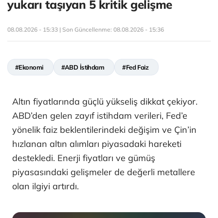
yukarı taşıyan 5 kritik gelişme
08.08.2026 - 15:33 | Son Güncellenme:
08.08.2026 - 15:36
#Ekonomi
#ABD İstihdam
#Fed Faiz
Altın fiyatlarında güçlü yükseliş dikkat çekiyor.
ABD’den gelen zayıf istihdam verileri, Fed’e
yönelik faiz beklentilerindeki değişim ve Çin’in
hızlanan altın alımları piyasadaki hareketi
destekledi. Enerji fiyatları ve gümüş
piyasasındaki gelişmeler de değerli metallere
olan ilgiyi artırdı.