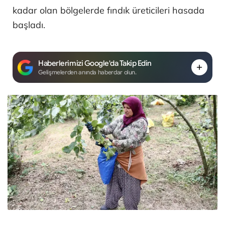
kadar olan bölgelerde fındık üreticileri hasada
başladı.
Haberlerimizi Google'da Takip Edin
Gelişmelerden anında haberdar olun.