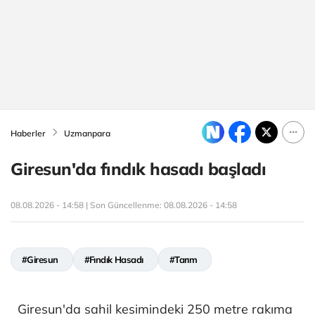
Haberler
Uzmanpara
Giresun'da fındık hasadı başladı
08.08.2026 - 14:58 | Son Güncellenme:
08.08.2026 - 14:58
#Giresun
#Fındık Hasadı
#Tarım
Giresun'da sahil kesimindeki 250 metre rakıma