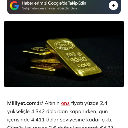
Haberlerimizi Google'da Takip Edin
Gelişmelerden anında haberdar olun.
Milliyet.com.tr/
Altının
ons
fiyatı yüzde 2,4
yükselişle 4.342 dolardan kapanırken, gün
içerisinde 4.411 dolar seviyesine kadar çıktı.
Gümüş ise yüzde 3,6 değer kazanarak 64,27