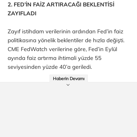
2. FED’İN FAİZ ARTIRACAĞI BEKLENTİSİ
ZAYIFLADI
Zayıf istihdam verilerinin ardından Fed’in faiz
politikasına yönelik beklentiler de hızla değişti.
CME FedWatch verilerine göre, Fed’in Eylül
ayında faiz artırma ihtimali yüzde 55
seviyesinden yüzde 40’a geriledi.
Haberin Devamı