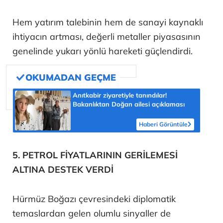
Hem yatırım talebinin hem de sanayi kaynaklı
ihtiyacın artması, değerli metaller piyasasının
genelinde yukarı yönlü hareketi güçlendirdi.
Anıtkabir ziyaretiyle tanındılar!
Bakanlıktan Doğan ailesi açıklaması
Haberi Görüntüle
5. PETROL FİYATLARININ GERİLEMESİ
ALTINA DESTEK VERDİ
Hürmüz Boğazı çevresindeki diplomatik
temaslardan gelen olumlu sinyaller de