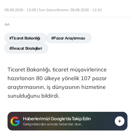
08.08.2026 - 12:08 | Son Güncellenme:
08.08.2026 - 12:10
AA
#Ticaret Bakanlığı
#Pazar Araştırması
#İhracat Stratejileri
Ticaret Bakanlığı, ticaret müşavirlerince
hazırlanan 80 ülkeye yönelik 107 pazar
araştırmasının, iş dünyasının hizmetine
sunulduğunu bildirdi.
Haberlerimizi Google'da Takip Edin
Gelişmelerden anında haberdar olun.