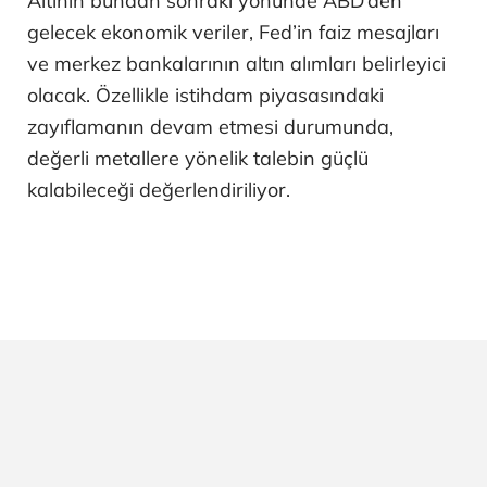
Altının bundan sonraki yönünde ABD’den
gelecek ekonomik veriler, Fed’in faiz mesajları
ve merkez bankalarının altın alımları belirleyici
olacak. Özellikle istihdam piyasasındaki
zayıflamanın devam etmesi durumunda,
değerli metallere yönelik talebin güçlü
kalabileceği değerlendiriliyor.