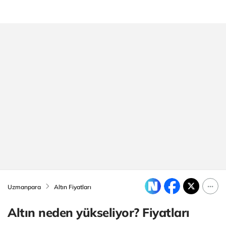
Uzmanpara
Altın Fiyatları
Altın neden yükseliyor? Fiyatları