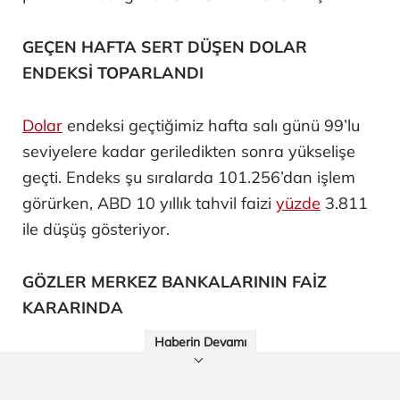
GEÇEN HAFTA SERT DÜŞEN DOLAR
ENDEKSİ TOPARLANDI
Dolar
endeksi geçtiğimiz hafta salı günü 99’lu
seviyelere kadar geriledikten sonra yükselişe
geçti. Endeks şu sıralarda 101.256’dan işlem
görürken, ABD 10 yıllık tahvil faizi
yüzde
3.811
ile düşüş gösteriyor.
GÖZLER MERKEZ BANKALARININ FAİZ
KARARINDA
Haberin Devamı