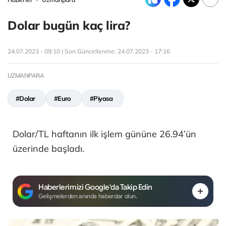
Dolar bugün kaç lira?
24.07.2023 - 09:10 | Son Güncellenme:
24.07.2023 - 17:16
UZMANPARA
#Dolar
#Euro
#Piyasa
Dolar/TL haftanın ilk işlem gününe 26.94’ün
üzerinde başladı.
Haberlerimizi Google'da Takip Edin
Gelişmelerden anında haberdar olun.