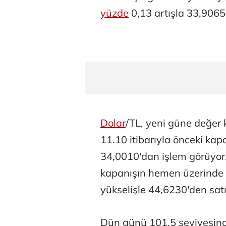
yüzde
0,13 artışla 33,9065
Dolar
/TL, yeni güne değer
11.10 itibarıyla önceki kap
34,0010'dan işlem görüyor
kapanışın hemen üzerinde 3
yükselişle 44,6230'den satı
Dün günü 101,5 seviyesin