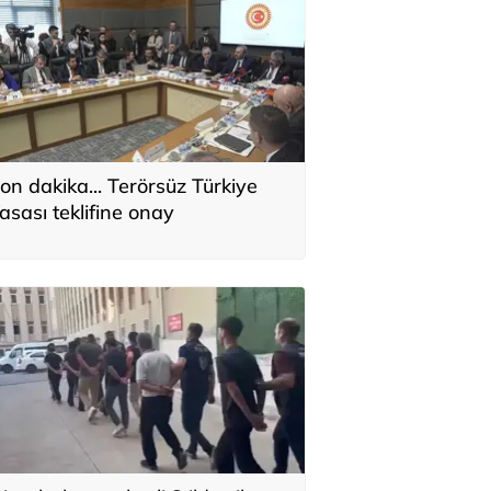
on dakika... Terörsüz Türkiye
asası teklifine onay