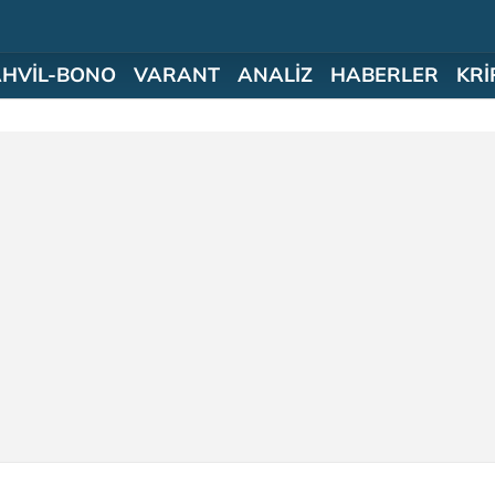
AHVİL-BONO
VARANT
ANALİZ
HABERLER
KRİ