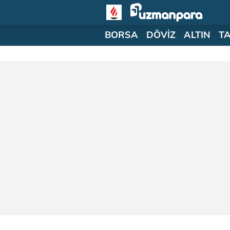
BORSA
DÖVİZ
ALTIN
T