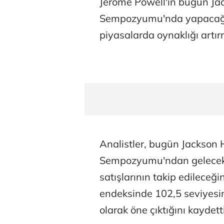
Jerome Powell'ın bugün Jac
Sempozyumu'nda yapacağı 
piyasalarda oynaklığı artır
Analistler, bugün Jackson 
Sempozyumu'ndan gelecek h
satışlarının takip edileceği
endeksinde 102,5 seviyesin
olarak öne çıktığını kaydetti