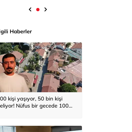
İlgili Haberler
00 kişi yaşıyor, 50 bin kişi
eliyor! Nüfus bir gecede 100
atına çıkıyor