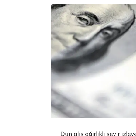
Dün alış ağırlıklı seyir izle